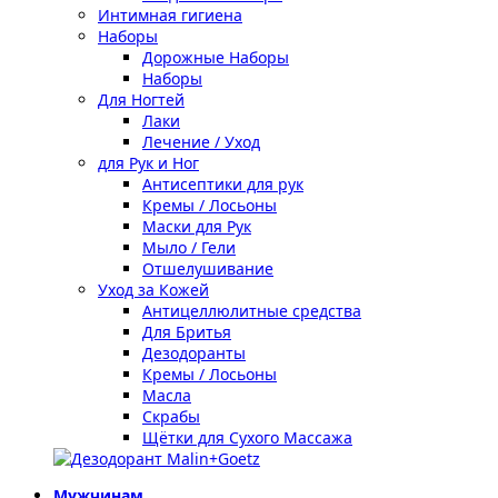
Интимная гигиена
Наборы
Дорожные Наборы
Наборы
Для Ногтей
Лаки
Лечение / Уход
для Рук и Ног
Антисептики для рук
Кремы / Лосьоны
Маски для Рук
Мыло / Гели
Отшелушивание
Уход за Кожей
Антицеллюлитные средства
Для Бритья
Дезодоранты
Кремы / Лосьоны
Масла
Скрабы
Щётки для Сухого Массажа
Мужчинам