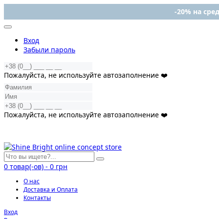
-20% на сред
Вход
Забыли пароль
Пожалуйста, не используйте автозаполнение ❤️
Пожалуйста, не используйте автозаполнение ❤️
0
товар(-ов)
-
0 грн
О нас
Доставка и Оплата
Контакты
Вход