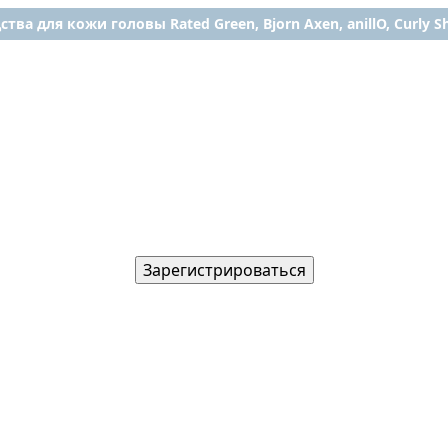
ства для кожи головы Rated Green, Bjorn Axen, anillO, Curly Shy
Зарегистрироваться