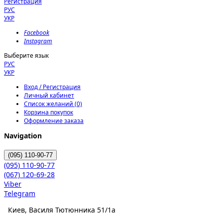
Регистрация
РУС
УКР
Facebook
Instagram
Выберите язык
РУС
УКР
Вход / Регистрация
Личный кабинет
Список желаний (0)
Корзина покупок
Оформление заказа
Navigation
(095)
110-90-77
(095)
110-90-77
(067)
120-69-28
Viber
Telegram
Киев, Василя Тютюнника 51/1а