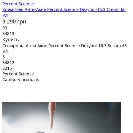
Percent Science
Крем-Гель Анти-Акне Percent Science Dexynol-16.3 Cream 60
мл
3 290 грн
99
34813
Купить
Сыворотка Анти-Акне Percent Science Dexynol-16.3 Serum 48
мл
5
34812
3215
Percent Science
Category products