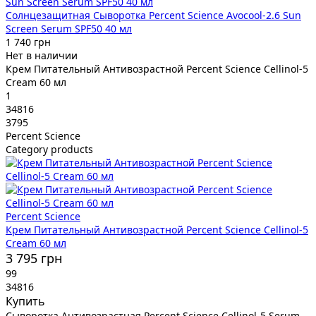
Солнцезащитная Сыворотка Percent Science Avocool-2.6 Sun
Screen Serum SPF50 40 мл
1 740 грн
Нет в наличии
Крем Питательный Антивозрастной Percent Science Cellinol-5
Cream 60 мл
1
34816
3795
Percent Science
Category products
Percent Science
Крем Питательный Антивозрастной Percent Science Cellinol-5
Cream 60 мл
3 795 грн
99
34816
Купить
Сыворотка Антивозрастная Percent Science Cellinol-5 Serum