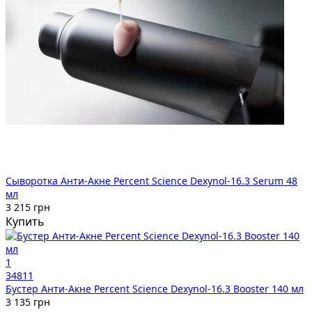
Сыворотка Анти-Акне Percent Science Dexynol-16.3 Serum 48
мл
3 215 грн
Купить
1
34811
Бустер Анти-Акне Percent Science Dexynol-16.3 Booster 140 мл
3 135 грн