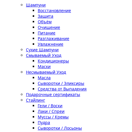
Шампуни
Восстановление
Защита
Объём
Очищение
Питание
Разглаживание
Увлажнение
Сухие Шампуни
Смываемый Уход
Кондиционеры
Маски
Несмываемый Уход
Масла
Сыворотки / Эликсиры
Средства от Выпадения
Подарочные сертификаты
Стайлинг
Гели / Воски
Лаки / Спреи
Муссы / Кремы
Пудра
Сыворотки / Лосьоны