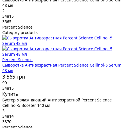
48 мл
2
34815
3565
Percent Science
Category products
Percent Science
Сыворотка Антивозрастная Percent Science Cellinol-5 Serum
48 мл
3 565 грн
99
34815
Купить
Бустер Увлажняющий Антивозрастной Percent Science
Cellinol-5 Booster 140 мл
3
34814
3370
Percent Science