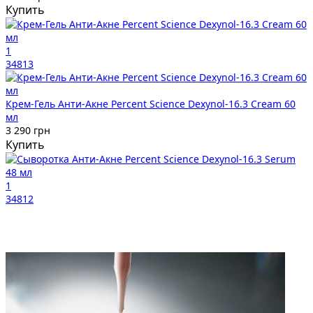
Купить
1
34813
Крем-Гель Анти-Акне Percent Science Dexynol-16.3 Cream 60
мл
3 290 грн
Купить
1
34812