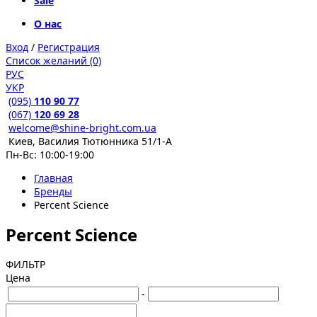
Sale
О нас
Вход
/
Регистрация
Список желаний (0)
РУС
УКР
(095)
110 90 77
(067)
120 69 28
welcome@shine-bright.com.ua
Киев, Василия Тютюнника 51/1-А
Пн-Вс: 10:00-19:00
Главная
Бренды
Percent Science
Percent Science
ФИЛЬТР
Цена
-