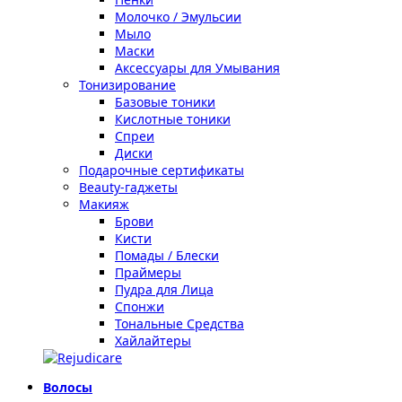
Молочко / Эмульсии
Мыло
Маски
Аксессуары для Умывания
Тонизирование
Базовые тоники
Кислотные тоники
Спреи
Диски
Подарочные сертификаты
Beauty-гаджеты
Макияж
Брови
Кисти
Помады / Блески
Праймеры
Пудра для Лица
Спонжи
Тональные Средства
Хайлайтеры
Волосы