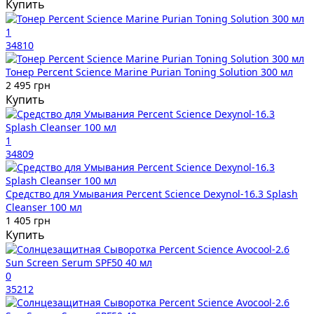
Купить
1
34810
Тонер Percent Science Marine Purian Toning Solution 300 мл
2 495 грн
Купить
1
34809
Средство для Умывания Percent Science Dexynol-16.3 Splash
Cleanser 100 мл
1 405 грн
Купить
0
35212