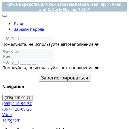
-20% на средства для кожи головы Rated Green, Bjorn Axen,
anillO, Curly Shyll до 7.08 🌱
Вход
Забыли пароль
Пожалуйста, не используйте автозаполнение ❤️
Пожалуйста, не используйте автозаполнение ❤️
Зарегистрироваться
Navigation
(095)
110-90-77
(095)
110-90-77
(067)
120-69-28
Viber
Telegram