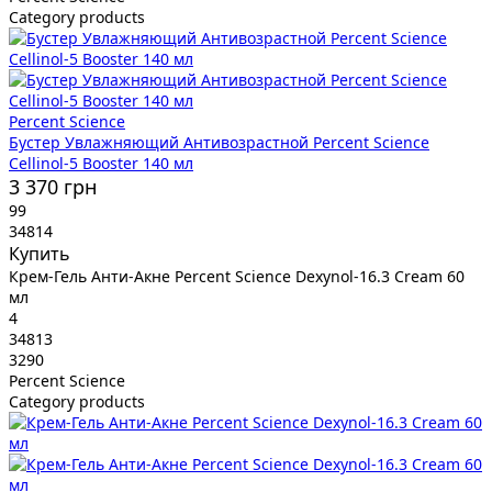
Category products
Percent Science
Бустер Увлажняющий Антивозрастной Percent Science
Cellinol-5 Booster 140 мл
3 370 грн
99
34814
Купить
Крем-Гель Анти-Акне Percent Science Dexynol-16.3 Cream 60
мл
4
34813
3290
Percent Science
Category products