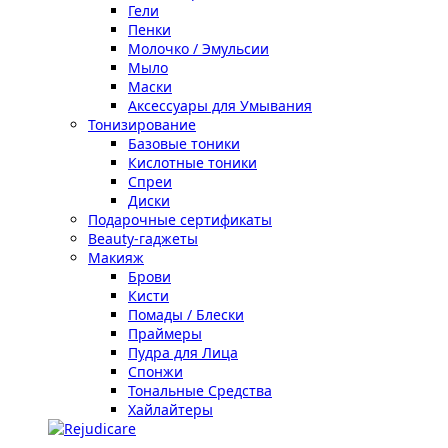
Гели
Пенки
Молочко / Эмульсии
Мыло
Маски
Аксессуары для Умывания
Тонизирование
Базовые тоники
Кислотные тоники
Спреи
Диски
Подарочные сертификаты
Beauty-гаджеты
Макияж
Брови
Кисти
Помады / Блески
Праймеры
Пудра для Лица
Спонжи
Тональные Средства
Хайлайтеры