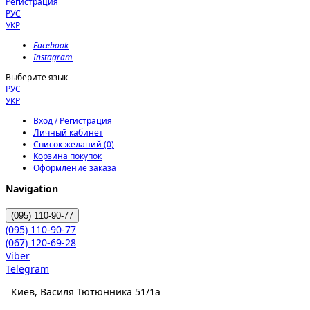
Регистрация
РУС
УКР
Facebook
Instagram
Выберите язык
РУС
УКР
Вход / Регистрация
Личный кабинет
Список желаний (0)
Корзина покупок
Оформление заказа
Navigation
(095)
110-90-77
(095)
110-90-77
(067)
120-69-28
Viber
Telegram
Киев, Василя Тютюнника 51/1а