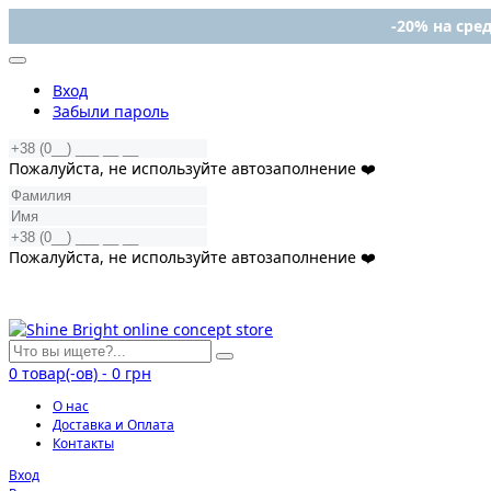
-20% на сред
Вход
Забыли пароль
Пожалуйста, не используйте автозаполнение ❤️
Пожалуйста, не используйте автозаполнение ❤️
0
товар(-ов)
-
0 грн
О нас
Доставка и Оплата
Контакты
Вход