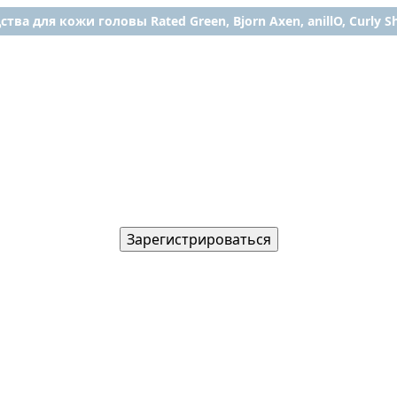
ства для кожи головы Rated Green, Bjorn Axen, anillO, Curly Shy
Зарегистрироваться