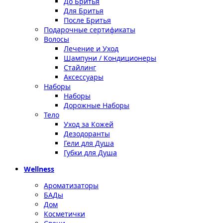
До Бритья
Для Бритья
После Бритья
Подарочные сертификаты
Волосы
Лечение и Уход
Шампуни / Кондиционеры
Стайлинг
Аксессуары
Наборы
Наборы
Дорожные Наборы
Тело
Уход за Кожей
Дезодоранты
Гели для Душа
Губки для Душа
Wellness
Ароматизаторы
БАДы
Дом
Косметички