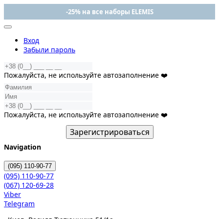
-25% на все наборы ELEMIS
Вход
Забыли пароль
Пожалуйста, не используйте автозаполнение ❤️
Пожалуйста, не используйте автозаполнение ❤️
Зарегистрироваться
Navigation
(095)
110-90-77
(095)
110-90-77
(067)
120-69-28
Viber
Telegram