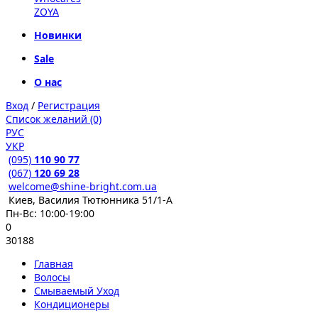
ZOYA
Новинки
Sale
О нас
Вход
/
Регистрация
Список желаний (0)
РУС
УКР
(095)
110 90 77
(067)
120 69 28
welcome@shine-bright.com.ua
Киев, Василия Тютюнника 51/1-А
Пн-Вс: 10:00-19:00
0
30188
Главная
Волосы
Смываемый Уход
Кондиционеры