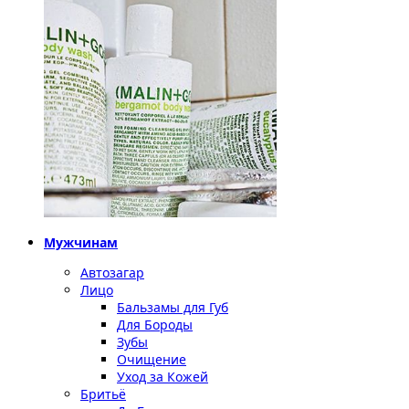
Мужчинам
Автозагар
Лицо
Бальзамы для Губ
Для Бороды
Зубы
Очищение
Уход за Кожей
Бритьё