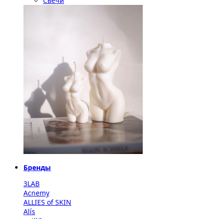
Свечи
Бренды
3LAB
Acnemy
ALLIES of SKIN
Alís