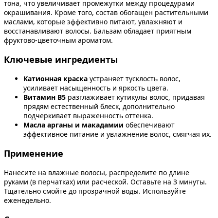
тона, что увеличивает промежутки между процедурами
окрашивания. Кроме того, состав обогащен растительными
маслами, которые эффективно питают, увлажняют и
восстанавливают волосы. Бальзам обладает приятным
фруктово-цветочным ароматом.
Ключевые ингредиенты
Катионная краска
устраняет тусклость волос,
усиливает насыщенность и яркость цвета.
Витамин В5
разглаживает кутикулы волос, придавая
прядям естественный блеск, дополнительно
подчеркивает выраженность оттенка.
Масла арганы и макадамии
обеспечивают
эффективное питание и увлажнение волос, смягчая их.
Применение
Нанесите на влажные волосы, распределите по длине
руками (в перчатках) или расческой. Оставьте на 3 минуты.
Тщательно смойте до прозрачной воды. Используйте
еженедельно.