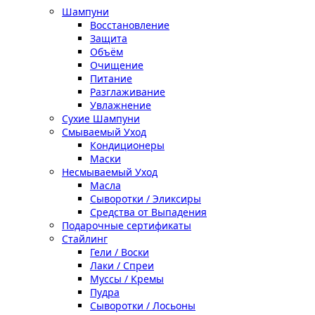
Шампуни
Восстановление
Защита
Объём
Очищение
Питание
Разглаживание
Увлажнение
Сухие Шампуни
Смываемый Уход
Кондиционеры
Маски
Несмываемый Уход
Масла
Сыворотки / Эликсиры
Средства от Выпадения
Подарочные сертификаты
Стайлинг
Гели / Воски
Лаки / Спреи
Муссы / Кремы
Пудра
Сыворотки / Лосьоны