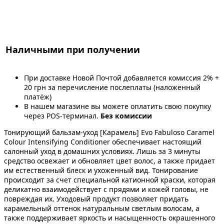
Наличными при получении
При доставке Новой Почтой добавляется комиссия 2% +
20 грн за перечисление послеплаты (наложенный
платёж)
В нашем магазине вы можете оплатить свою покупку
через POS-терминал.
Без комиссии
Тонирующий бальзам-уход [Карамель] Evo Fabuloso Caramel
Colour Intensifying Conditioner обеспечивает настоящий
салонный уход в домашних условиях. Лишь за 3 минуты
средство освежает и обновляет цвет волос, а также придает
им естественный блеск и ухоженный вид. Тонирование
происходит за счет специальной катионной краски, которая
деликатно взаимодействует с прядями и кожей головы, не
повреждая их. Уходовый продукт позволяет придать
карамельный оттенок натуральным светлым волосам, а
также поддерживает яркость и насыщенность окрашенного