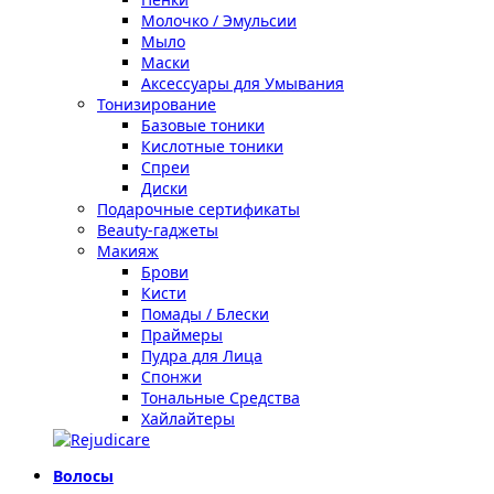
Молочко / Эмульсии
Мыло
Маски
Аксессуары для Умывания
Тонизирование
Базовые тоники
Кислотные тоники
Спреи
Диски
Подарочные сертификаты
Beauty-гаджеты
Макияж
Брови
Кисти
Помады / Блески
Праймеры
Пудра для Лица
Спонжи
Тональные Средства
Хайлайтеры
Волосы