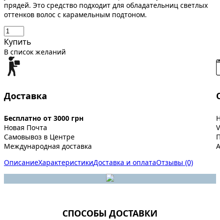
прядей. Это средство подходит для обладательниц светлых
оттенков волос с карамельным подтоном.
Купить
В список желаний
Доставка
Бесплатно от 3000 грн
Новая Почта
V
Самовывоз в Центре
Международная доставка
A
Описание
Характеристики
Доставка и оплата
Отзывы (0)
СПОСОБЫ ДОСТАВКИ