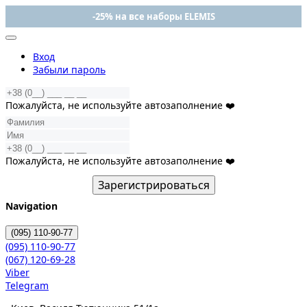
-25% на все наборы ELEMIS
Вход
Забыли пароль
Пожалуйста, не используйте автозаполнение ❤️
Пожалуйста, не используйте автозаполнение ❤️
Зарегистрироваться
Navigation
(095)
110-90-77
(095)
110-90-77
(067)
120-69-28
Viber
Telegram