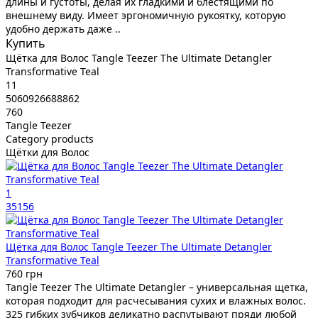
длины и густоты, делая их гладкими и блестящими по
внешнему виду. Имеет эргономичную рукоятку, которую
удобно держать даже ..
Купить
Щётка для Волос Tangle Teezer The Ultimate Detangler
Transformative Teal
11
5060926688862
760
Tangle Teezer
Category products
Щётки для Волос
1
35156
Щётка для Волос Tangle Teezer The Ultimate Detangler
Transformative Teal
760 грн
Tangle Teezer The Ultimate Detangler – универсальная щетка,
которая подходит для расчесывания сухих и влажных волос.
325 гибких зубчиков деликатно распутывают пряди любой