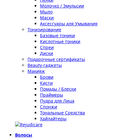
Молочко / Эмульсии
Мыло
Маски
Аксессуары для Умывания
Тонизирование
Базовые тоники
Кислотные тоники
Спреи
Диски
Подарочные сертификаты
Beauty-гаджеты
Макияж
Брови
Кисти
Помады / Блески
Праймеры
Пудра для Лица
Спонжи
Тональные Средства
Хайлайтеры
Волосы