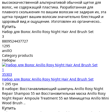
высококачественной альтернативой обычной щетке для
волос, не содержащей пластика. Разработанная для
плавного скольжения по вашим волосам не задирая их, эта
щетка придает вашим волосам значительно блестящий и
здоровый вид и ощущение. Изготовлен из органическо..
Купить
Набор для Волос Anillo Rosy Night Hair And Brush Set
3
8809524437727
1295
anillO
Category products
Наборы
1
35303
Набор для Волос Anillo Rosy Night Hair And Brush Set
1 295 грн
В наборе: Восстанавливающий шампунь Anillo Rosy Night
Repair Shampoo 55 мл Восстановительная маска Anillo Rosy
Night Repair Ampoule Treatment 55 мл Минищетка Anillo Mini
Wood Brush ..
Купить