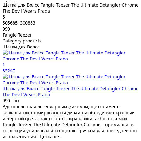
Щётка для Волос Tangle Teezer The Ultimate Detangler Chrome
The Devil Wears Prada
5
5056851300863
990
Tangle Teezer
Category products
Щётки для Волос
1
35247
Щётка для Волос Tangle Teezer The Ultimate Detangler Chrome
The Devil Wears Prada
990 грн
Вдохновленная легендарным фильмом, щетка имеет
зеркальный хромированный дизайн и объединяет красный
и черный цвета, как только с экрана или fashion-съемки.
Tangle Teezer The Ultimate Detangler Chrome – премиальная
коллекция универсальных щеток с ручкой для повседневного
использования. Щетка ле..