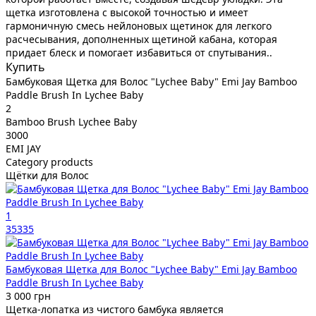
щетка изготовлена с высокой точностью и имеет
гармоничную смесь нейлоновых щетинок для легкого
расчесывания, дополненных щетиной кабана, которая
придает блеск и помогает избавиться от спутывания..
Купить
Бамбуковая Щетка для Волос "Lychee Baby" Emi Jay Bamboo
Paddle Brush In Lychee Baby
2
Bamboo Brush Lychee Baby
3000
EMI JAY
Category products
Щётки для Волос
1
35335
Бамбуковая Щетка для Волос "Lychee Baby" Emi Jay Bamboo
Paddle Brush In Lychee Baby
3 000 грн
Щетка-лопатка из чистого бамбука является