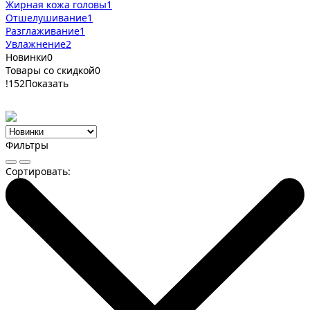
Жирная кожа головы
1
Отшелушивание
1
Разглаживание
1
Увлажнение
2
Новинки
0
Товары со скидкой
0
!
152
Показать
Фильтры
Сортировать: