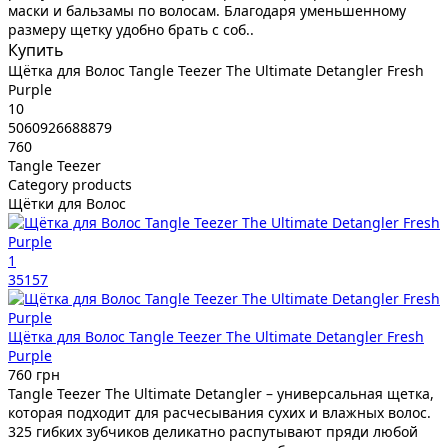
маски и бальзамы по волосам. Благодаря уменьшенному
размеру щетку удобно брать с соб..
Купить
Щётка для Волос Tangle Teezer The Ultimate Detangler Fresh
Purple
10
5060926688879
760
Tangle Teezer
Category products
Щётки для Волос
1
35157
Щётка для Волос Tangle Teezer The Ultimate Detangler Fresh
Purple
760 грн
Tangle Teezer The Ultimate Detangler – универсальная щетка,
которая подходит для расчесывания сухих и влажных волос.
325 гибких зубчиков деликатно распутывают пряди любой