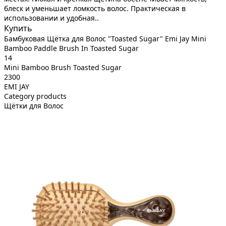
блеск и уменьшает ломкость волос. Практическая в
использовании и удобная..
Купить
Бамбуковая Щётка для Волос "Toasted Sugar" Emi Jay Mini
Bamboo Paddle Brush In Toasted Sugar
14
Mini Bamboo Brush Toasted Sugar
2300
EMI JAY
Category products
Щётки для Волос