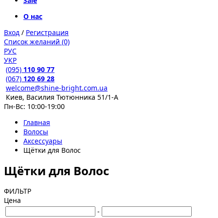
Sale
О нас
Вход
/
Регистрация
Список желаний (0)
РУС
УКР
(095)
110 90 77
(067)
120 69 28
welcome@shine-bright.com.ua
Киев, Василия Тютюнника 51/1-А
Пн-Вс: 10:00-19:00
Главная
Волосы
Аксессуары
Щётки для Волос
Щётки для Волос
ФИЛЬТР
Цена
-