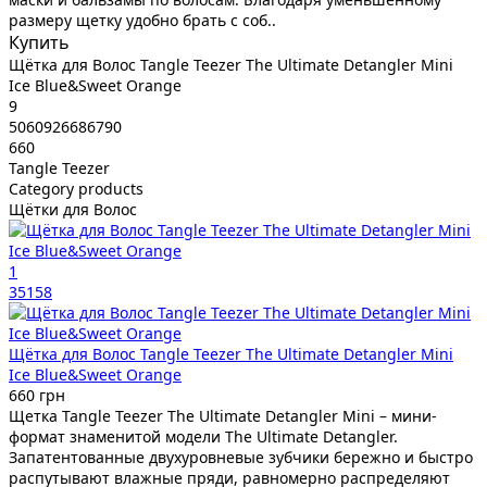
размеру щетку удобно брать с соб..
Купить
Щётка для Волос Tangle Teezer The Ultimate Detangler Mini
Ice Blue&Sweet Orange
9
5060926686790
660
Tangle Teezer
Category products
Щётки для Волос
1
35158
Щётка для Волос Tangle Teezer The Ultimate Detangler Mini
Ice Blue&Sweet Orange
660 грн
Щетка Tangle Teezer The Ultimate Detangler Mini – мини-
формат знаменитой модели The Ultimate Detangler.
Запатентованные двухуровневые зубчики бережно и быстро
распутывают влажные пряди, равномерно распределяют