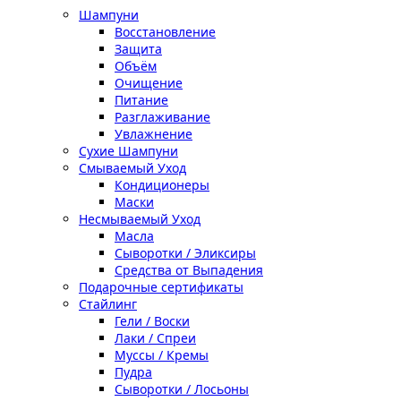
Шампуни
Восстановление
Защита
Объём
Очищение
Питание
Разглаживание
Увлажнение
Сухие Шампуни
Смываемый Уход
Кондиционеры
Маски
Несмываемый Уход
Масла
Сыворотки / Эликсиры
Средства от Выпадения
Подарочные сертификаты
Стайлинг
Гели / Воски
Лаки / Спреи
Муссы / Кремы
Пудра
Сыворотки / Лосьоны