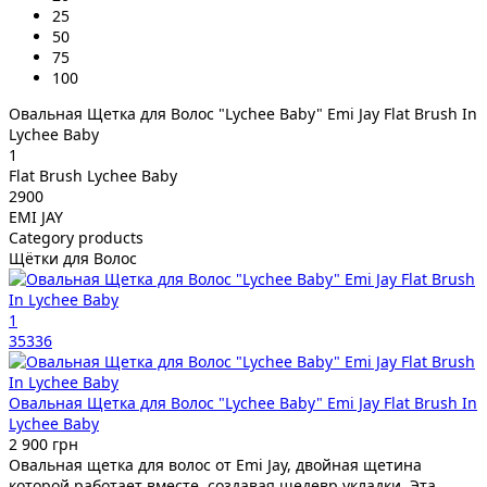
25
50
75
100
Овальная Щетка для Волос "Lychee Baby" Emi Jay Flat Brush In
Lychee Baby
1
Flat Brush Lychee Baby
2900
EMI JAY
Category products
Щётки для Волос
1
35336
Овальная Щетка для Волос "Lychee Baby" Emi Jay Flat Brush In
Lychee Baby
2 900 грн
Овальная щетка для волос от Emi Jay, двойная щетина
которой работает вместе, создавая шедевр укладки. Эта