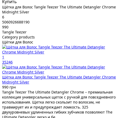
Купить
Щётка для Волос Tangle Teezer The Ultimate Detangler Chrome
Midnight Silver
6
5060926688190
990
Tangle Teezer
Category products
Щётки для Волос
1
35246
Щётка для Волос Tangle Teezer The Ultimate Detangler Chrome
Midnight Silver
990 грн
Tangle Teezer The Ultimate Detangler Chrome – премиальная
коллекция универсальных щеток с ручкой для повседневного
использования. Щетка легко скользит по волосам, не
травмирует их и предупреждает ломкость. 325
двухуровневых удлиненных гибких зубчиков позволяют The
Ultimate Detangler легко и бе..