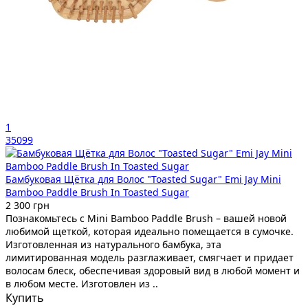
1
35099
Бамбуковая Щётка для Волос "Toasted Sugar" Emi Jay Mini
Bamboo Paddle Brush In Toasted Sugar
2 300 грн
Познакомьтесь с Mini Bamboo Paddle Brush – вашей новой
любимой щеткой, которая идеально помещается в сумочке.
Изготовленная из натурального бамбука, эта
лимитированная модель разглаживает, смягчает и придает
волосам блеск, обеспечивая здоровый вид в любой момент и
в любом месте. Изготовлен из ..
Купить