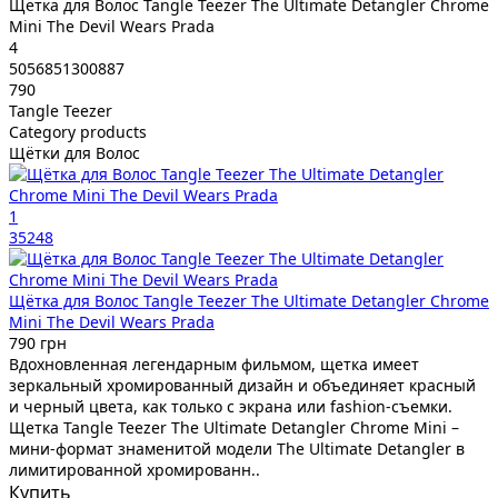
Щётка для Волос Tangle Teezer The Ultimate Detangler Chrome
Mini The Devil Wears Prada
4
5056851300887
790
Tangle Teezer
Category products
Щётки для Волос
1
35248
Щётка для Волос Tangle Teezer The Ultimate Detangler Chrome
Mini The Devil Wears Prada
790 грн
Вдохновленная легендарным фильмом, щетка имеет
зеркальный хромированный дизайн и объединяет красный
и черный цвета, как только с экрана или fashion-съемки.
Щетка Tangle Teezer The Ultimate Detangler Chrome Mini –
мини-формат знаменитой модели The Ultimate Detangler в
лимитированной хромированн..
Купить