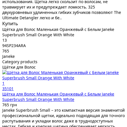
использования. Щетка легко скользит по волосам, не
травмирует их и предупреждает ломкость. 325
двухуровневых удлиненных гибких зубчиков позволяют The
Ultimate Detangler легко и бе..
Купить
Щётка для Волос Маленькая Оранжевый с Белым Janeke
Superbrush Small Orange With White
13
94SP234ARA
765
Janeke
Category products
Щётки для Волос
1
35101
Щётка для Волос Маленькая Оранжевый с Белым Janeke
Superbrush Small Orange With White
765 грн
Janeke Superbrush Small – это компактная версия знаменитой
профессиональной щетки, идеально подходящая для точного
распутывания и укладки волос даже в труднодоступных
местах. Гибкая и крепкая щетина обеспечивает мягкость,