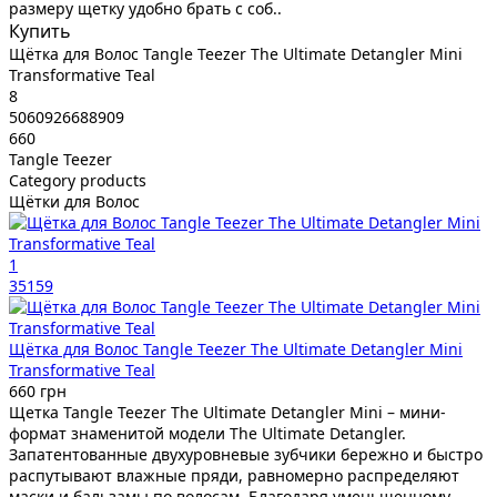
размеру щетку удобно брать с соб..
Купить
Щётка для Волос Tangle Teezer The Ultimate Detangler Mini
Transformative Teal
8
5060926688909
660
Tangle Teezer
Category products
Щётки для Волос
1
35159
Щётка для Волос Tangle Teezer The Ultimate Detangler Mini
Transformative Teal
660 грн
Щетка Tangle Teezer The Ultimate Detangler Mini – мини-
формат знаменитой модели The Ultimate Detangler.
Запатентованные двухуровневые зубчики бережно и быстро
распутывают влажные пряди, равномерно распределяют
маски и бальзамы по волосам. Благодаря уменьшенному