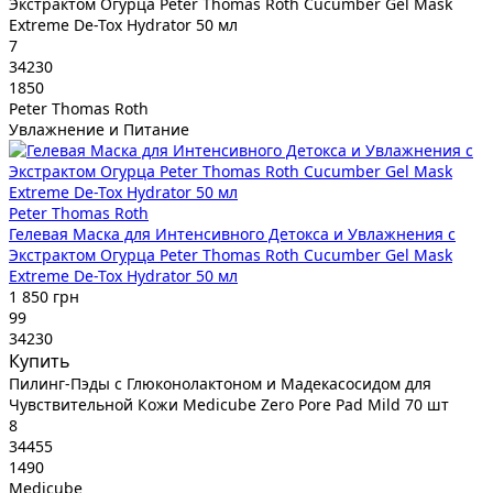
Экстрактом Огурца Peter Thomas Roth Cucumber Gel Mask
Extreme De-Tox Hydrator 50 мл
7
34230
1850
Peter Thomas Roth
Увлажнение и Питание
Peter Thomas Roth
Гелевая Маска для Интенсивного Детокса и Увлажнения с
Экстрактом Огурца Peter Thomas Roth Cucumber Gel Mask
Extreme De-Tox Hydrator 50 мл
1 850 грн
99
34230
Купить
Пилинг-Пэды с Глюконолактоном и Мадекасосидом для
Чувствительной Кожи Medicube Zero Pore Pad Mild 70 шт
8
34455
1490
Medicube