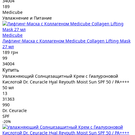
34004
189
Medicube
Увлажнение и Питание
Medicube
Лифтинг-Маска с Коллагеном Medicube Collagen Lifting Mask
27 мл
189 грн
99
34004
Купить
Увлажняющий Солнцезащитный Крем с Гиалуроновой
Кислотой Dr. Ceuracle Hyal Reyouth Moist Sun SPF 50 / PA++++
50 мл
13
31363
990
Dr. Ceuracle
SPF
-20%