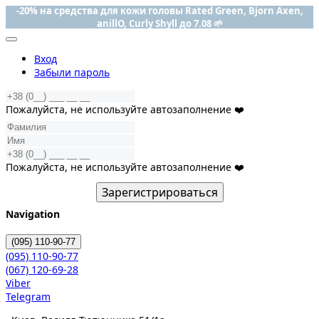
-20% на средства для кожи головы Rated Green, Bjorn Axen,
anillO, Curly Shyll до 7.08 🌱
Вход
Забыли пароль
Пожалуйста, не используйте автозаполнение ❤️
Пожалуйста, не используйте автозаполнение ❤️
Зарегистрироваться
Navigation
(095)
110-90-77
(095)
110-90-77
(067)
120-69-28
Viber
Telegram