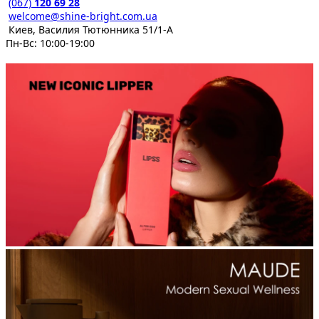
(067)
120 69 28
welcome@shine-bright.com.ua
Киев, Василия Тютюнника 51/1-А
Пн-Вс: 10:00-19:00