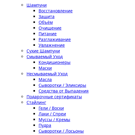
Шампуни
Восстановление
Защита
Объём
Очищение
Питание
Разглаживание
Увлажнение
Сухие Шампуни
Смываемый Уход
Кондиционеры
Маски
Несмываемый Уход
Масла
Сыворотки / Эликсиры
Средства от Выпадения
Подарочные сертификаты
Стайлинг
Гели / Воски
Лаки / Спреи
Муссы / Кремы
Пудра
Сыворотки / Лосьоны