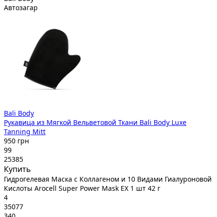
Автозагар
Bali Body
Рукавица из Мягкой Вельветовой Ткани Bali Body Luxe
Tanning Mitt
950 грн
99
25385
Купить
Гидрогелевая Маска с Коллагеном и 10 Видами Гиалуроновой
Кислоты Arocell Super Power Mask EX 1 шт 42 г
4
35077
340