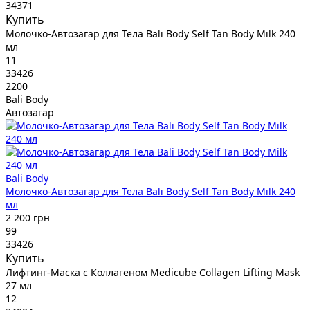
34371
Купить
Молочко-Автозагар для Тела Bali Body Self Tan Body Milk 240
мл
11
33426
2200
Bali Body
Автозагар
Bali Body
Молочко-Автозагар для Тела Bali Body Self Tan Body Milk 240
мл
2 200 грн
99
33426
Купить
Лифтинг-Маска с Коллагеном Medicube Collagen Lifting Mask
27 мл
12