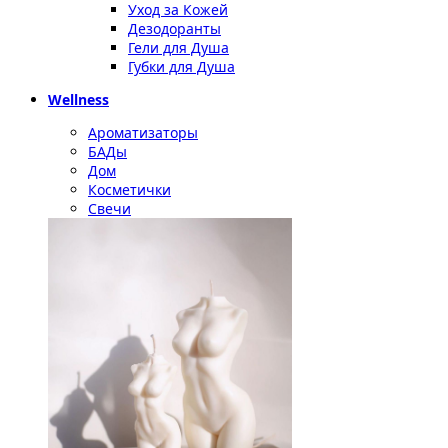
Уход за Кожей
Дезодоранты
Гели для Душа
Губки для Душа
Wellness
Ароматизаторы
БАДы
Дом
Косметички
Свечи