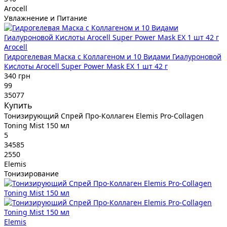
Arocell
Увлажнение и Питание
Arocell
Гидрогелевая Маска с Коллагеном и 10 Видами Гиалуроновой
Кислоты Arocell Super Power Mask EX 1 шт 42 г
340 грн
99
35077
Купить
Тонизирующий Cпрей Про-Коллаген Elemis Pro-Collagen
Toning Mist 150 мл
5
34585
2550
Elemis
Тонизирование
Elemis