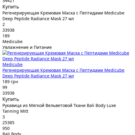
34421
Купить
Регенерирующая Кремовая Маска с Пептидами Medicube
Deep Peptide Radiance Mask 27 мл
2
33938
189
Medicube
Увлажнение и Питание
Medicube
Регенерирующая Кремовая Маска с Пептидами Medicube
Deep Peptide Radiance Mask 27 мл
189 грн
99
33938
Купить
Рукавица из Мягкой Вельветовой Ткани Bali Body Luxe
Tanning Mitt
3
25385
950
Bali Body