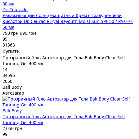
Dr. Ceuracle
Увлажняющий Солнцезащитный Крем с Гиалуроновой
Кислотой Dr. Ceuracle Hyal Reyouth Moist Sun SPF 50 / PA++++
50 мл
790 грн
990 грн
99
31363
Купить
Прозрачный Гель-Автозагар для Тела Bali Body Clear Self
Tanning Gel 400 мл
14
34596
2050
Bali Body
Автозагар
Bali Body
Прозрачный Гель-Автозагар для Тела Bali Body Clear Self
Tanning Gel 400 мл
2 050 грн
99