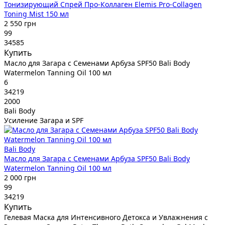
Тонизирующий Cпрей Про-Коллаген Elemis Pro-Collagen
Toning Mist 150 мл
2 550 грн
99
34585
Купить
Масло для Загара с Семенами Арбуза SPF50 Bali Body
Watermelon Tanning Oil 100 мл
6
34219
2000
Bali Body
Усиление Загара и SPF
Bali Body
Масло для Загара с Семенами Арбуза SPF50 Bali Body
Watermelon Tanning Oil 100 мл
2 000 грн
99
34219
Купить
Гелевая Маска для Интенсивного Детокса и Увлажнения с