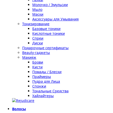
Молочко / Эмульсии
Мыло
Маски
Аксессуары для Умывания
Тонизирование
Базовые тоники
Кислотные тоники
Спреи
Диски
Подарочные сертификаты
Beauty-гаджеты
Макияж
Брови
Кисти
Помады / Блески
Праймеры
Пудра для Лица
Спонжи
Тональные Средства
Хайлайтеры
Волосы