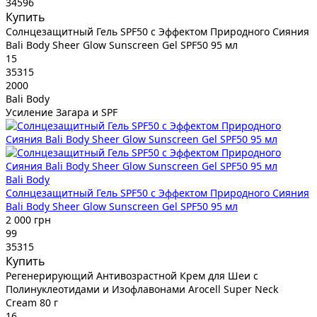
34596
Купить
Солнцезащитный Гель SPF50 с Эффектом Природного Сияния
Bali Body Sheer Glow Sunscreen Gel SPF50 95 мл
15
35315
2000
Bali Body
Усиление Загара и SPF
Bali Body
Солнцезащитный Гель SPF50 с Эффектом Природного Сияния
Bali Body Sheer Glow Sunscreen Gel SPF50 95 мл
2 000 грн
99
35315
Купить
Регенерирующий Антивозрастной Крем для Шеи с
Полинуклеотидами и Изофлавонами Arocell Super Neck
Cream 80 г
16