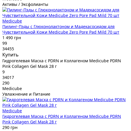
Активы / Эксфолианты
Medicube
Пилинг-Пэды с Глюконолактоном и Мадекасосидом для
Чувствительной Кожи Medicube Zero Pore Pad Mild 70 шт
1 490 грн
99
34455
Купить
Гидрогелевая Маска с PDRN и Коллагеном Medicube PDRN
Pink Collagen Gel Mask 28 г
9
34017
290
Medicube
Увлажнение и Питание
Medicube
Гидрогелевая Маска с PDRN и Коллагеном Medicube PDRN
Pink Collagen Gel Mask 28 г
290 грн