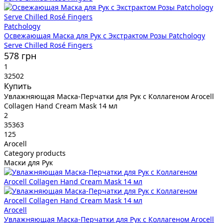
Patchology
Освежающая Маска для Рук с Экстрактом Розы Patchology
Serve Chilled Rosé Fingers
578 грн
1
32502
Купить
Увлажняющая Маска-Перчатки для Рук с Коллагеном Arocell
Collagen Hand Cream Mask 14 мл
2
35363
125
Arocell
Category products
Маски для Рук
Arocell
Увлажняющая Маска-Перчатки для Рук с Коллагеном Arocell