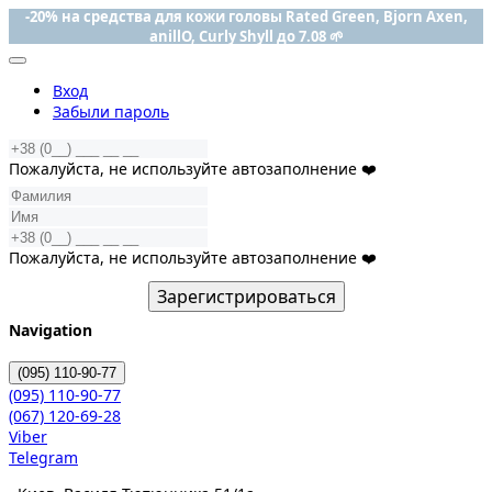
-20% на средства для кожи головы Rated Green, Bjorn Axen,
anillO, Curly Shyll до 7.08 🌱
Вход
Забыли пароль
Пожалуйста, не используйте автозаполнение ❤️
Пожалуйста, не используйте автозаполнение ❤️
Зарегистрироваться
Navigation
(095)
110-90-77
(095)
110-90-77
(067)
120-69-28
Viber
Telegram