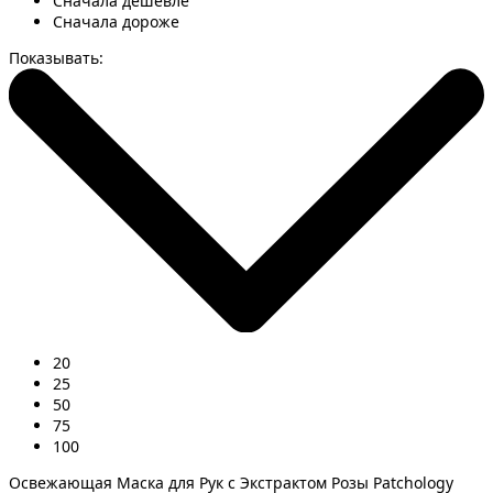
Сначала дешевле
Сначала дороже
Показывать:
20
25
50
75
100
Освежающая Маска для Рук с Экстрактом Розы Patchology