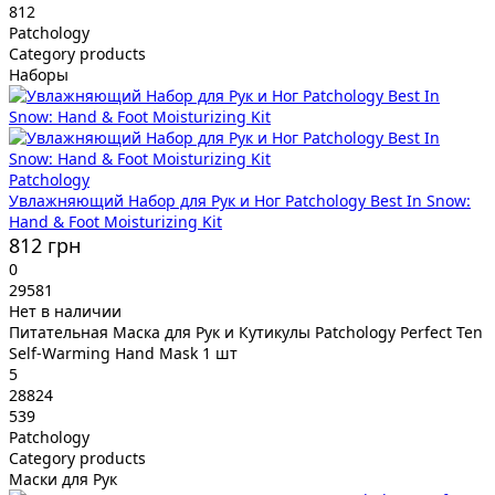
812
Patchology
Category products
Наборы
Patchology
Увлажняющий Набор для Рук и Ног Patchology Best In Snow:
Hand & Foot Moisturizing Kit
812 грн
0
29581
Нет в наличии
Питательная Маска для Рук и Кутикулы Patchology Perfect Ten
Self-Warming Hand Mask 1 шт
5
28824
539
Patchology
Category products
Маски для Рук