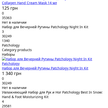
Collagen Hand Cream Mask 14 мл
125 грн
0
35363
Нет в наличии
Набор для Вечерней Рутины Patchology Night In Kit
3
30249
1340
Patchology
Category products
Наборы
Patchology
Набор для Вечерней Рутины Patchology Night In Kit
1 340 грн
0
30249
Нет в наличии
Увлажняющий Набор для Рук и Ног Patchology Best In Snow:
Hand & Foot Moisturizing Kit
4
29581