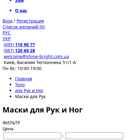
Sale
О нас
Вход
/
Регистрация
Список желаний (0)
РУС
УКР
(095)
110 90 77
(067)
120 69 28
welcome@shine-bright.com.ua
Киев, Василия Тютюнника 51/1-А
Пн-Вс: 10:00-19:00
Главная
Тело
для Рук и Ног
Маски для Рук
Маски для Рук и Ног
ФИЛЬТР
Цена
-