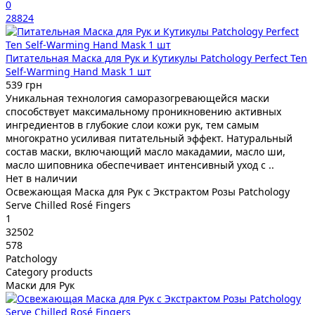
0
28824
Питательная Маска для Рук и Кутикулы Patchology Perfect Ten
Self-Warming Hand Mask 1 шт
539 грн
Уникальная технология саморазогревающейся маски
способствует максимальному проникновению активных
ингредиентов в глубокие слои кожи рук, тем самым
многократно усиливая питательный эффект. Натуральный
состав маски, включающий масло макадамии, масло ши,
масло шиповника обеспечивает интенсивный уход с ..
Нет в наличии
Освежающая Маска для Рук с Экстрактом Розы Patchology
Serve Chilled Rosé Fingers
1
32502
578
Patchology
Category products
Маски для Рук