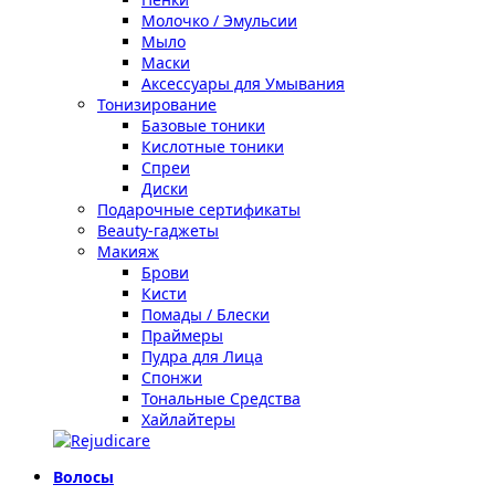
Молочко / Эмульсии
Мыло
Маски
Аксессуары для Умывания
Тонизирование
Базовые тоники
Кислотные тоники
Спреи
Диски
Подарочные сертификаты
Beauty-гаджеты
Макияж
Брови
Кисти
Помады / Блески
Праймеры
Пудра для Лица
Спонжи
Тональные Средства
Хайлайтеры
Волосы