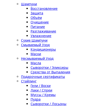
Шампуни
Восстановление
Защита
Объём
Очищение
Питание
Разглаживание
Увлажнение
Сухие Шампуни
Смываемый Уход
Кондиционеры
Маски
Несмываемый Уход
Масла
Сыворотки / Эликсиры
Средства от Выпадения
Подарочные сертификаты
Стайлинг
Гели / Воски
Лаки / Спреи
Муссы / Кремы
Пудра
Сыворотки / Лосьоны