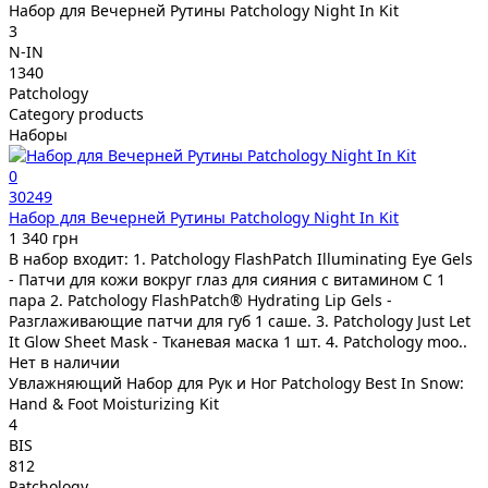
Набор для Вечерней Рутины Patchology Night In Kit
3
N-IN
1340
Patchology
Category products
Наборы
0
30249
Набор для Вечерней Рутины Patchology Night In Kit
1 340 грн
В набор входит: 1. Patchology FlashPatch Illuminating Eye Gels
- Патчи для кожи вокруг глаз для сияния с витамином С 1
пара 2. Patchology FlashPatch® Hydrating Lip Gels -
Разглаживающие патчи для губ 1 саше. 3. Patchology Just Let
It Glow Sheet Mask - Тканевая маска 1 шт. 4. Patchology moo..
Нет в наличии
Увлажняющий Набор для Рук и Ног Patchology Best In Snow:
Hand & Foot Moisturizing Kit
4
BIS
812
Patchology