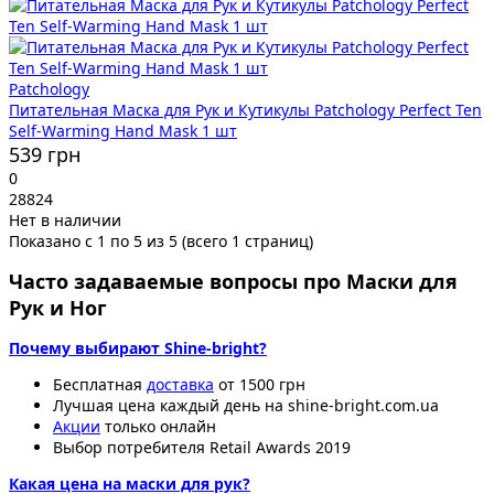
Patchology
Питательная Маска для Рук и Кутикулы Patchology Perfect Ten
Self-Warming Hand Mask 1 шт
539 грн
0
28824
Нет в наличии
Показано с 1 по 5 из 5 (всего 1 страниц)
Часто задаваемые вопросы про Маски для
Рук и Ног
Почему выбирают Shine-bright?
Бесплатная
доставка
от 1500 грн
Лучшая цена каждый день на shine-bright.com.ua
Акции
только онлайн
Выбор потребителя Retail Awards 2019
Какая цена на маски для рук?