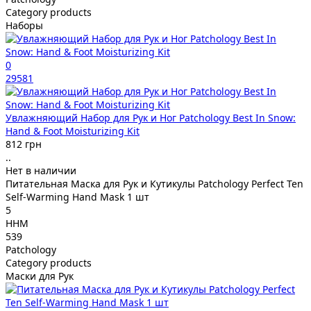
Category products
Наборы
0
29581
Увлажняющий Набор для Рук и Ног Patchology Best In Snow:
Hand & Foot Moisturizing Kit
812 грн
..
Нет в наличии
Питательная Маска для Рук и Кутикулы Patchology Perfect Ten
Self-Warming Hand Mask 1 шт
5
HHM
539
Patchology
Category products
Маски для Рук