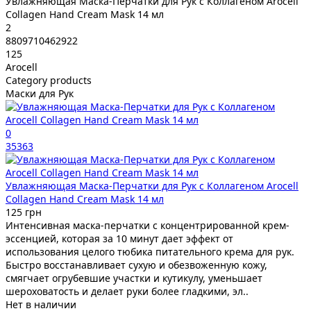
Увлажняющая Маска-Перчатки для Рук с Коллагеном Arocell
Collagen Hand Cream Mask 14 мл
2
8809710462922
125
Arocell
Category products
Маски для Рук
0
35363
Увлажняющая Маска-Перчатки для Рук с Коллагеном Arocell
Collagen Hand Cream Mask 14 мл
125 грн
Интенсивная маска-перчатки с концентрированной крем-
эссенцией, которая за 10 минут дает эффект от
использования целого тюбика питательного крема для рук.
Быстро восстанавливает сухую и обезвоженную кожу,
смягчает огрубевшие участки и кутикулу, уменьшает
шероховатость и делает руки более гладкими, эл..
Нет в наличии