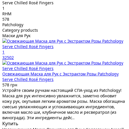
Serve Chilled Rosé Fingers
1
RHM
578
Patchology
Category products
Маски для Рук
1
32502
Освежающая Маска для Рук с Экстрактом Розы Patchology
Serve Chilled Rosé Fingers
578 грн
Устройте своим ручкам настоящий СПА-уход из Patchology!
Маска для рук интенсивно увлажнится, заметно обновит
кожу рук, окутывая легким ароматом розы. Маска обогащена
смесью увлажняющих и успокаивающих ингредиентов,
включая масло ши, клубничное масло и ресвератрол (из
винограда). Эти ингредиенты дейс..
Купить