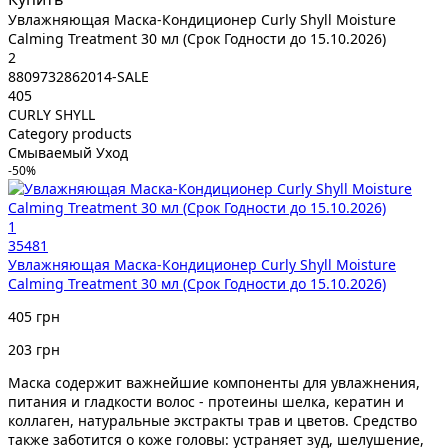
Увлажняющая Маска-Кондиционер Curly Shyll Moisture
Calming Treatment 30 мл (Срок Годности до 15.10.2026)
2
8809732862014-SALE
405
CURLY SHYLL
Category products
Смываемый Уход
-50%
1
35481
Увлажняющая Маска-Кондиционер Curly Shyll Moisture
Calming Treatment 30 мл (Срок Годности до 15.10.2026)
405 грн
203 грн
Маска содержит важнейшие компоненты для увлажнения,
питания и гладкости волос - протеины шелка, кератин и
коллаген, натуральные экстракты трав и цветов. Средство
также заботится о коже головы: устраняет зуд, шелушение,