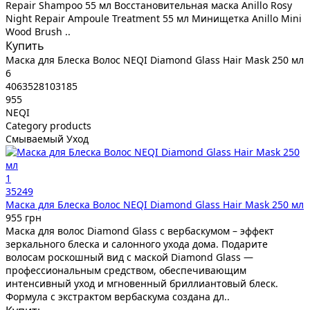
Repair Shampoo 55 мл Восстановительная маска Anillo Rosy
Night Repair Ampoule Treatment 55 мл Минищетка Anillo Mini
Wood Brush ..
Купить
Маска для Блеска Волос NEQI Diamond Glass Hair Mask 250 мл
6
4063528103185
955
NEQI
Category products
Смываемый Уход
1
35249
Маска для Блеска Волос NEQI Diamond Glass Hair Mask 250 мл
955 грн
Маска для волос Diamond Glass с вербаскумом – эффект
зеркального блеска и салонного ухода дома. Подарите
волосам роскошный вид с маской Diamond Glass —
профессиональным средством, обеспечивающим
интенсивный уход и мгновенный бриллиантовый блеск.
Формула с экстрактом вербаскума создана дл..