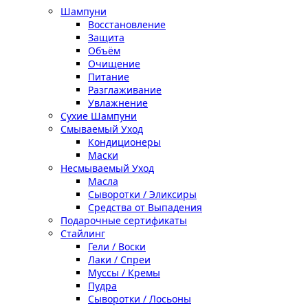
Шампуни
Восстановление
Защита
Объём
Очищение
Питание
Разглаживание
Увлажнение
Сухие Шампуни
Смываемый Уход
Кондиционеры
Маски
Несмываемый Уход
Масла
Сыворотки / Эликсиры
Средства от Выпадения
Подарочные сертификаты
Стайлинг
Гели / Воски
Лаки / Спреи
Муссы / Кремы
Пудра
Сыворотки / Лосьоны