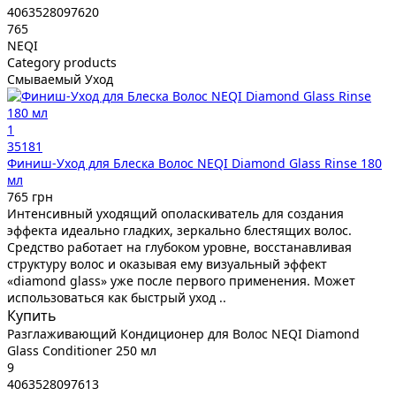
4063528097620
765
NEQI
Category products
Смываемый Уход
1
35181
Финиш-Уход для Блеска Волос NEQI Diamond Glass Rinse 180
мл
765 грн
Интенсивный уходящий ополаскиватель для создания
эффекта идеально гладких, зеркально блестящих волос.
Средство работает на глубоком уровне, восстанавливая
структуру волос и оказывая ему визуальный эффект
«diamond glass» уже после первого применения. Может
использоваться как быстрый уход ..
Купить
Разглаживающий Кондиционер для Волос NEQI Diamond
Glass Conditioner 250 мл
9
4063528097613