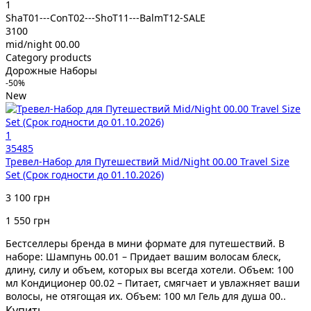
1
ShaT01---ConT02---ShoT11---BalmT12-SALE
3100
mid/night 00.00
Category products
Дорожные Наборы
-50%
New
1
35485
Тревел-Набор для Путешествий Mid/Night 00.00 Travel Size
Set (Срок годности до 01.10.2026)
3 100 грн
1 550 грн
Бестселлеры бренда в мини формате для путешествий. В
наборе: Шампунь 00.01 – Придает вашим волосам блеск,
длину, силу и объем, которых вы всегда хотели. Объем: 100
мл Кондиционер 00.02 – Питает, смягчает и увлажняет ваши
волосы, не отягощая их. Объем: 100 мл Гель для душа 00..
Купить