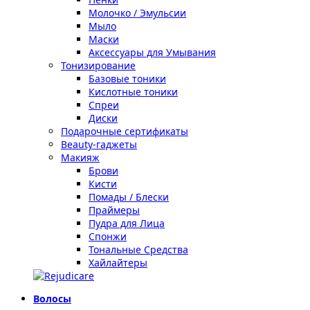
Молочко / Эмульсии
Мыло
Маски
Аксессуары для Умывания
Тонизирование
Базовые тоники
Кислотные тоники
Спреи
Диски
Подарочные сертификаты
Beauty-гаджеты
Макияж
Брови
Кисти
Помады / Блески
Праймеры
Пудра для Лица
Спонжи
Тональные Средства
Хайлайтеры
Волосы