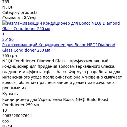
765
NEQI
Category products
Смываемый Уход
1
35180
Разглаживающий Кондиционер для Волос NEQI Diamond
Glass Conditioner 250 мл
765 грн
NEQI Conditioner Diamond Glass – профессиональный
кондиционер для придания волосам зеркального блеска,
гладкости и эффекта «glass hair». Формула разработана для
интенсивного ухода после очистки: она мгновенно смягчает
волосы, облегчает расчесывание и делает их визуально
ровными и с..
Купить
Кондиционер для Укрепления Волос NEQI Build Boost
Conditioner 250 мл
10
4063528097644
655
NEQI