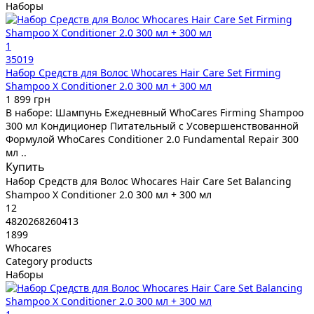
Наборы
1
35019
Набор Средств для Волос Whocares Hair Care Set Firming
Shampoo X Conditioner 2.0 300 мл + 300 мл
1 899 грн
В наборе: Шампунь Ежедневный WhoCares Firming Shampoo
300 мл Кондиционер Питательный с Усовершенствованной
Формулой WhoCares Conditioner 2.0 Fundamental Repair 300
мл ..
Купить
Набор Средств для Волос Whocares Hair Care Set Balancing
Shampoo X Conditioner 2.0 300 мл + 300 мл
12
4820268260413
1899
Whocares
Category products
Наборы