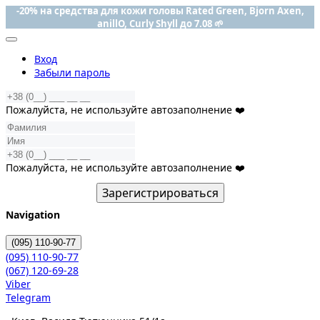
-20% на средства для кожи головы Rated Green, Bjorn Axen,
anillO, Curly Shyll до 7.08 🌱
Вход
Забыли пароль
Пожалуйста, не используйте автозаполнение ❤️
Пожалуйста, не используйте автозаполнение ❤️
Зарегистрироваться
Navigation
(095)
110-90-77
(095)
110-90-77
(067)
120-69-28
Viber
Telegram