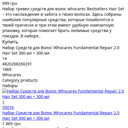
999 грн
Набор тревел средств для волос whocares Bestsellers Hair Set
– это наслаждение и забота о твоих волосах. Здесь собраны
наиболее популярные средства, которые позаботятся о
твоей прическе и при этом имеют удобную компактную
упаковку, которая помогает брать любимые средства у
поездки. В наборе..
Купить
Набор Средств для Волос Whocares Fundamental Repair 2.0
Hair Set 300 мл + 300 мл
14
4820268260291
1869
Whocares
Category products
Наборы
1
35016
Набор Средств для Волос Whocares Fundamental Repair 2.0
Hair Set 300 мл + 300 мл
1 869 грн