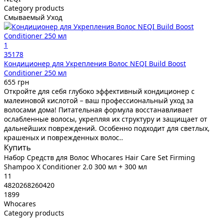
Category products
Смываемый Уход
1
35178
Кондиционер для Укрепления Волос NEQI Build Boost
Conditioner 250 мл
655 грн
Откройте для себя глубоко эффективный кондиционер с
малеиновой кислотой – ваш профессиональный уход за
волосами дома! Питательная формула восстанавливает
ослабленные волосы, укрепляя их структуру и защищает от
дальнейших повреждений. Особенно подходит для светлых,
крашеных и поврежденных волос..
Купить
Набор Средств для Волос Whocares Hair Care Set Firming
Shampoo X Conditioner 2.0 300 мл + 300 мл
11
4820268260420
1899
Whocares
Category products