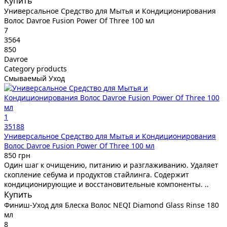
Купить
Универсальное Средство для Мытья и Кондиционирования
Волос Davroe Fusion Power Of Three 100 мл
7
3564
850
Davroe
Category products
Смываемый Уход
1
35188
Универсальное Средство для Мытья и Кондиционирования
Волос Davroe Fusion Power Of Three 100 мл
850 грн
Один шаг к очищению, питанию и разглаживанию. Удаляет
скопление себума и продуктов стайлинга. Содержит
кондиционирующие и восстановительные компоненты. ..
Купить
Финиш-Уход для Блеска Волос NEQI Diamond Glass Rinse 180
мл
8