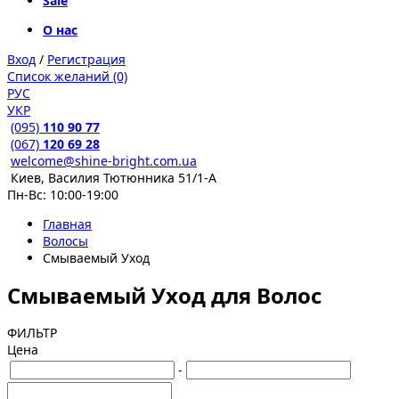
Sale
О нас
Вход
/
Регистрация
Список желаний (0)
РУС
УКР
(095)
110 90 77
(067)
120 69 28
welcome@shine-bright.com.ua
Киев, Василия Тютюнника 51/1-А
Пн-Вс: 10:00-19:00
Главная
Волосы
Смываемый Уход
Смываемый Уход для Волос
ФИЛЬТР
Цена
-