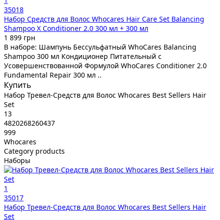
1
35018
Набор Средств для Волос Whocares Hair Care Set Balancing
Shampoo X Conditioner 2.0 300 мл + 300 мл
1 899 грн
В наборе: Шампунь Бессульфатный WhoCares Balancing
Shampoo 300 мл Кондиционер Питательный с
Усовершенствованной Формулой WhoCares Conditioner 2.0
Fundamental Repair 300 мл ..
Купить
Набор Тревел-Средств для Волос Whocares Best Sellers Hair
Set
13
4820268260437
999
Whocares
Category products
Наборы
1
35017
Набор Тревел-Средств для Волос Whocares Best Sellers Hair
Set