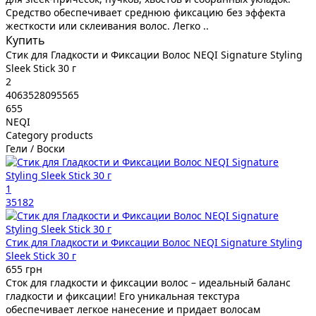
Средство обеспечивает среднюю фиксацию без эффекта
жесткости или склеивания волос. Легко ..
Купить
Стик для Гладкости и Фиксации Волос NEQI Signature Styling
Sleek Stick 30 г
2
4063528095565
655
NEQI
Category products
Гели / Воски
1
35182
Стик для Гладкости и Фиксации Волос NEQI Signature Styling
Sleek Stick 30 г
655 грн
Сток для гладкости и фиксации волос – идеальный баланс
гладкости и фиксации! Его уникальная текстура
обеспечивает легкое нанесение и придает волосам