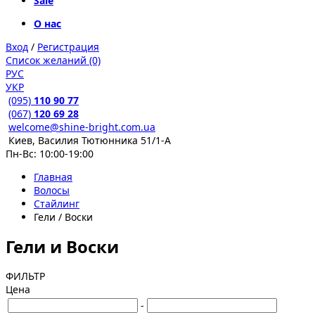
Sale
О нас
Вход
/
Регистрация
Список желаний (0)
РУС
УКР
(095)
110 90 77
(067)
120 69 28
welcome@shine-bright.com.ua
Киев, Василия Тютюнника 51/1-А
Пн-Вс: 10:00-19:00
Главная
Волосы
Стайлинг
Гели / Воски
Гели и Воски
ФИЛЬТР
Цена
-