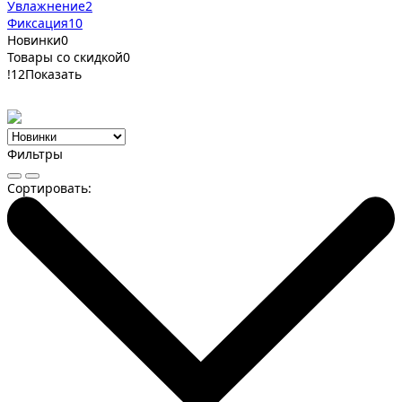
Увлажнение
2
Фиксация
10
Новинки
0
Товары со скидкой
0
!
12
Показать
Фильтры
Сортировать: