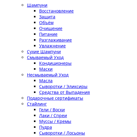
Шампуни
Восстановление
Защита
Объём
Очищение
Питание
Разглаживание
Увлажнение
Сухие Шампуни
Смываемый Уход
Кондиционеры
Маски
Несмываемый Уход
Масла
Сыворотки / Эликсиры
Средства от Выпадения
Подарочные сертификаты
Стайлинг
Гели / Воски
Лаки / Спреи
Муссы / Кремы
Пудра
Сыворотки / Лосьоны