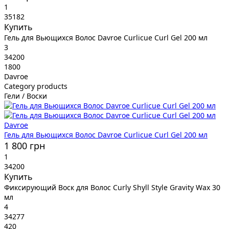
1
35182
Купить
Гель для Вьющихся Волос Davroe Curlicue Curl Gel 200 мл
3
34200
1800
Davroe
Category products
Гели / Воски
Davroe
Гель для Вьющихся Волос Davroe Curlicue Curl Gel 200 мл
1 800 грн
1
34200
Купить
Фиксирующий Воск для Волос Curly Shyll Style Gravity Wax 30
мл
4
34277
420