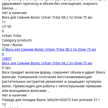
удерживает прическу и объем без отягощения, жирного
блеска. ..
Нет в наличии
Воск для Сияния Волос Urban Tribe 08.2 So Glow 75 мл
11
UT-50
0
Urban Tribe
Category products
Гели / Воски
0
25837
Воск для Сияния Волос Urban Tribe 08.2 So Glow 75 мл
0 грн
Воск придает волосам форму, сохраняет объем и дарит блеск
волосам. Уникальное сочетание восстанавливающих
растительных экстрактов увлажняет и защищает кутикулы
волос. Превосходен для работы с непослушными прямыми
или вьющимися волосами. ..
Нет в наличии
Помада для Укладки Волос MALIN+GOETZ hair pomade 57 г
12