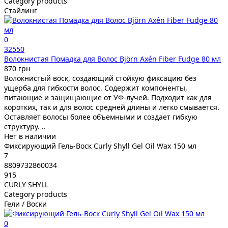
Category products
Стайлинг
0
32550
Волокнистая Помадка для Волос Björn Axén Fiber Fudge 80 мл
870 грн
Волокнистый воск, создающий стойкую фиксацию без
ущерба для гибкости волос. Содержит компоненты,
питающие и защищающие от УФ-лучей. Подходит как для
коротких, так и для волос средней длины и легко смывается.
Оставляет волосы более объемными и создает гибкую
структуру. ..
Нет в наличии
Фиксирующий Гель-Воск Curly Shyll Gel Oil Wax 150 мл
7
8809732860034
915
CURLY SHYLL
Category products
Гели / Воски
0