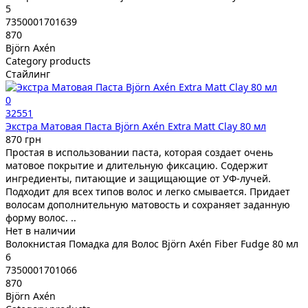
5
7350001701639
870
Björn Axén
Category products
Стайлинг
0
32551
Экстра Матовая Паста Björn Axén Extra Matt Clay 80 мл
870 грн
Простая в использовании паста, которая создает очень
матовое покрытие и длительную фиксацию. Содержит
ингредиенты, питающие и защищающие от УФ-лучей.
Подходит для всех типов волос и легко смывается. Придает
волосам дополнительную матовость и сохраняет заданную
форму волос. ..
Нет в наличии
Волокнистая Помадка для Волос Björn Axén Fiber Fudge 80 мл
6
7350001701066
870
Björn Axén