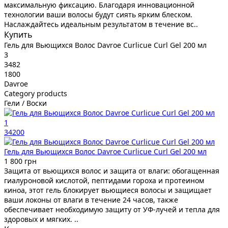
максимальную фиксацию. Благодаря инновационной
технологии ваши волосы будут сиять ярким блеском.
Наслаждайтесь идеальным результатом в течение вс..
Купить
Гель для Вьющихся Волос Davroe Curlicue Curl Gel 200 мл
3
3482
1800
Davroe
Category products
Гели / Воски
1
34200
Гель для Вьющихся Волос Davroe Curlicue Curl Gel 200 мл
1 800 грн
Защита от вьющихся волос и защита от влаги: обогащенная
гиалуроновой кислотой, пептидами гороха и протеином
киноа, этот гель блокирует вьющиеся волосы и защищает
ваши локоны от влаги в течение 24 часов, также
обеспечивает необходимую защиту от УФ-лучей и тепла для
здоровых и мягких. ..