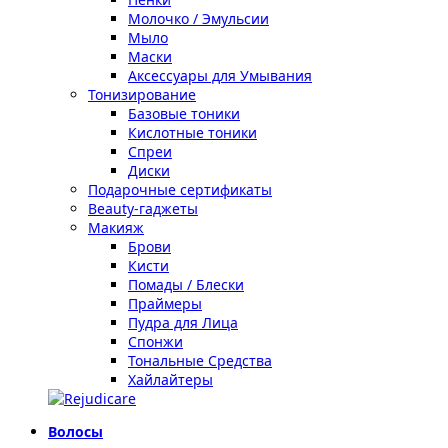
Молочко / Эмульсии
Мыло
Маски
Аксессуары для Умывания
Тонизирование
Базовые тоники
Кислотные тоники
Спреи
Диски
Подарочные сертификаты
Beauty-гаджеты
Макияж
Брови
Кисти
Помады / Блески
Праймеры
Пудра для Лица
Спонжи
Тональные Средства
Хайлайтеры
Волосы