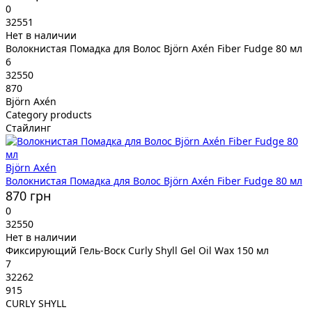
0
32551
Нет в наличии
Волокнистая Помадка для Волос Björn Axén Fiber Fudge 80 мл
6
32550
870
Björn Axén
Category products
Стайлинг
Björn Axén
Волокнистая Помадка для Волос Björn Axén Fiber Fudge 80 мл
870 грн
0
32550
Нет в наличии
Фиксирующий Гель-Воск Curly Shyll Gel Oil Wax 150 мл
7
32262
915
CURLY SHYLL