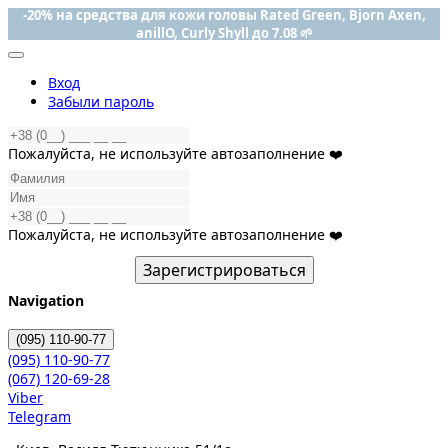
-20% на средства для кожи головы Rated Green, Bjorn Axen,
anillO, Curly Shyll до 7.08 🌱
Вход
Забыли пароль
Пожалуйста, не используйте автозаполнение ❤️
Пожалуйста, не используйте автозаполнение ❤️
Зарегистрироваться
Navigation
(095)
110-90-77
(095)
110-90-77
(067)
120-69-28
Viber
Telegram