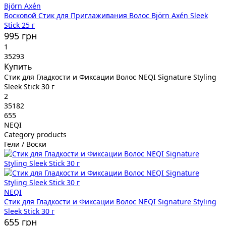
Björn Axén
Восковой Стик для Приглаживания Волос Björn Axén Sleek
Stick 25 г
995 грн
1
35293
Купить
Стик для Гладкости и Фиксации Волос NEQI Signature Styling
Sleek Stick 30 г
2
35182
655
NEQI
Category products
Гели / Воски
NEQI
Стик для Гладкости и Фиксации Волос NEQI Signature Styling
Sleek Stick 30 г
655 грн