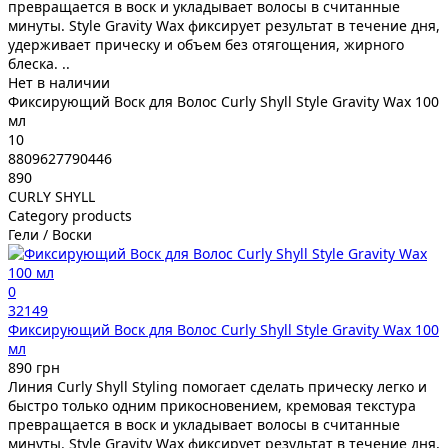
превращается в воск и укладывает волосы в считанные
минуты. Style Gravity Wax фиксирует результат в течение дня,
удерживает прическу и объем без отягощения, жирного
блеска. ..
Нет в наличии
Фиксирующий Воск для Волос Curly Shyll Style Gravity Wax 100
мл
10
8809627790446
890
CURLY SHYLL
Category products
Гели / Воски
0
32149
Фиксирующий Воск для Волос Curly Shyll Style Gravity Wax 100
мл
890 грн
Линия Curly Shyll Styling помогает сделать прическу легко и
быстро только одним прикосновением, кремовая текстура
превращается в воск и укладывает волосы в считанные
минуты. Style Gravity Wax фиксирует результат в течение дня,