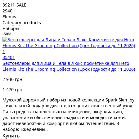
89211-SALE
2940
Elemis
Category products
Наборы
-50%
1
35401
Бестселлеры для Лица и Тела в Люкс Косметичке для Него
Elemis Kit: The Grooming Collection (Срок Годности до 11.2026)
2 940 грн
1 470 грн
Мужской дорожный набор из новой коллекции Spark Skin Joy
– идеальный подарок для тех, кто ценит качественный уход.
Пять средств, нацеленных на очищение, эксфолиацию,
увлажнение и обеспечение гладкости и молодости кожи,
дарят невероятный комфорт в любом путешествии. В
наборе: Ежедневны..
Купить