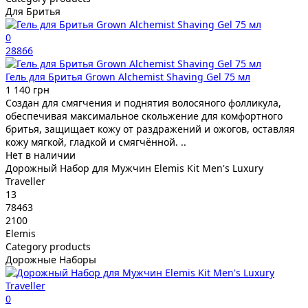
Для Бритья
0
28866
Гель для Бритья Grown Alchemist Shaving Gel 75 мл
1 140 грн
Создан для смягчения и поднятия волосяного фолликула,
обеспечивая максимальное скольжение для комфортного
бритья, защищает кожу от раздражений и ожогов, оставляя
кожу мягкой, гладкой и смягчённой. ..
Нет в наличии
Дорожный Набор для Мужчин Elemis Kit Men's Luxury
Traveller
13
78463
2100
Elemis
Category products
Дорожные Наборы
0