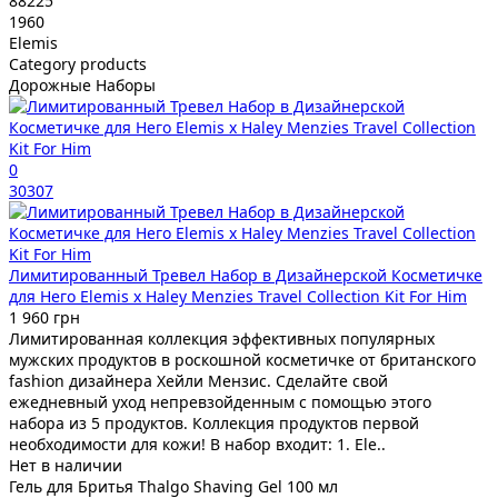
88225
1960
Elemis
Category products
Дорожные Наборы
0
30307
Лимитированный Тревел Набор в Дизайнерской Косметичке
для Него Elemis x Haley Menzies Travel Collection Kit For Him
1 960 грн
Лимитированная коллекция эффективных популярных
мужских продуктов в роскошной косметичке от британского
fashion дизайнера Хейли Мензис. Сделайте свой
ежедневный уход непревзойденным с помощью этого
набора из 5 продуктов. Коллекция продуктов первой
необходимости для кожи! В набор входит: 1. Ele..
Нет в наличии
Гель для Бритья Thalgo Shaving Gel 100 мл