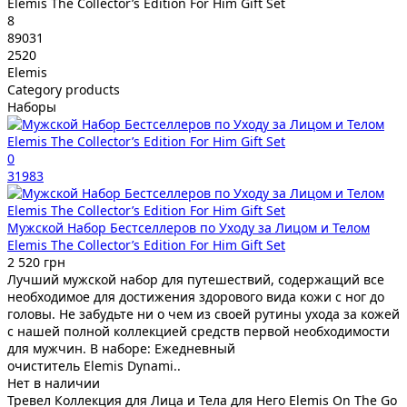
Elemis The Collector’s Edition For Him Gift Set
8
89031
2520
Elemis
Category products
Наборы
0
31983
Мужской Набор Бестселлеров по Уходу за Лицом и Телом
Elemis The Collector’s Edition For Him Gift Set
2 520 грн
Лучший мужской набор для путешествий, содержащий все
необходимое для достижения здорового вида кожи с ног до
головы. Не забудьте ни о чем из своей рутины ухода за кожей
с нашей полной коллекцией средств первой необходимости
для мужчин. В наборе: Ежедневный
очиститель Elemis Dynami..
Нет в наличии
Тревел Коллекция для Лица и Тела для Него Elemis On The Go