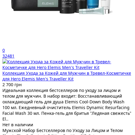
0
32481
Коллекция Ухода за Кожей для Мужчин в Тревел-Косметичке
для Него Elemis Men's Traveller Kit
2 700 грн
Идеальная коллекция бестселлеров по уходу за лицом и
телом для мужчин. В набор входит: Восстанавливающий
охлаждающий гель для душа Elemis Cool-Down Body Wash
100 мл. Ежедневный очиститель Elemis Dynamic Resurfacing
Facial Wash 30 мл. Пенка-гель для бритья "Ледяная свежесть"
El..
Нет в наличии
Мужской Набор Бестселлеров по Уходу за Лицом и Телом