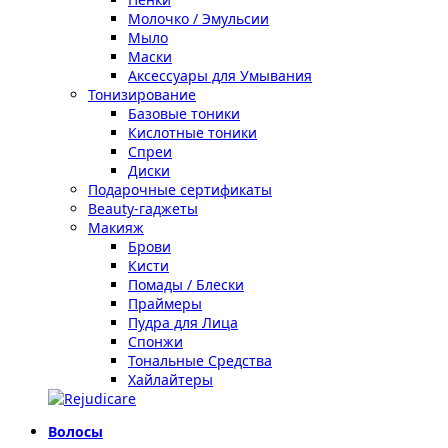
Молочко / Эмульсии
Мыло
Маски
Аксессуары для Умывания
Тонизирование
Базовые тоники
Кислотные тоники
Спреи
Диски
Подарочные сертификаты
Beauty-гаджеты
Макияж
Брови
Кисти
Помады / Блески
Праймеры
Пудра для Лица
Спонжи
Тональные Средства
Хайлайтеры
Волосы