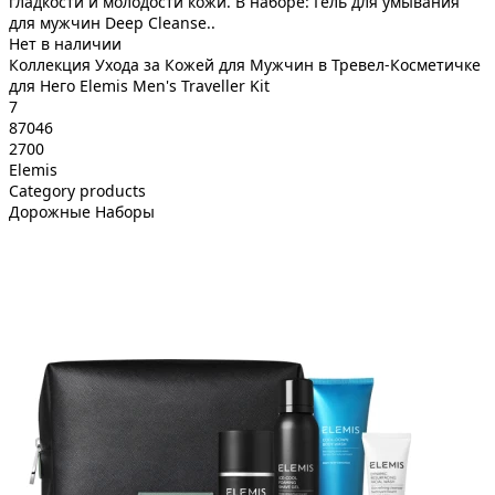
гладкости и молодости кожи. В наборе: Гель для умывания
для мужчин Deep Cleanse..
Нет в наличии
Коллекция Ухода за Кожей для Мужчин в Тревел-Косметичке
для Него Elemis Men's Traveller Kit
7
87046
2700
Elemis
Category products
Дорожные Наборы