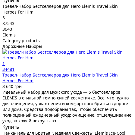
Купить
Тревел-Набор Бестселлеров для Него Elemis Travel Skin
Heroes For Him
3
87543
3640
Elemis
Category products
Дорожные Наборы
1
34481
Тревел-Набор Бестселлеров для Него Elemis Travel Skin
Heroes For Him
3 640 грн
Идеальный набор для мужского ухода — 5 бестселлеров
ELEMIS в стильной темно-синей косметичке. Все, что нужно
для очищения, увлажнения и комфортного бритья в дороге
или дома. Средства подобраны так, чтобы обеспечить
полноценный ежедневный уход: очищение, отшелушивание,
уход за кожей вокруг глаз..
Купить
Пенка-Гель для Бритья "Ледяная Свежесть" Elemis Ice-Cool