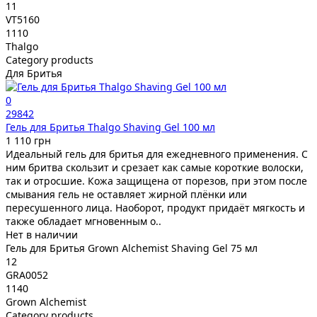
11
VT5160
1110
Thalgo
Category products
Для Бритья
0
29842
Гель для Бритья Thalgo Shaving Gel 100 мл
1 110 грн
Идеальный гель для бритья для ежедневного применения. С
ним бритва скользит и срезает как самые короткие волоски,
так и отросшие. Кожа защищена от порезов, при этом после
смывания гель не оставляет жирной плёнки или
пересушенного лица. Наоборот, продукт придаёт мягкость и
также обладает мгновенным о..
Нет в наличии
Гель для Бритья Grown Alchemist Shaving Gel 75 мл
12
GRA0052
1140
Grown Alchemist
Category products