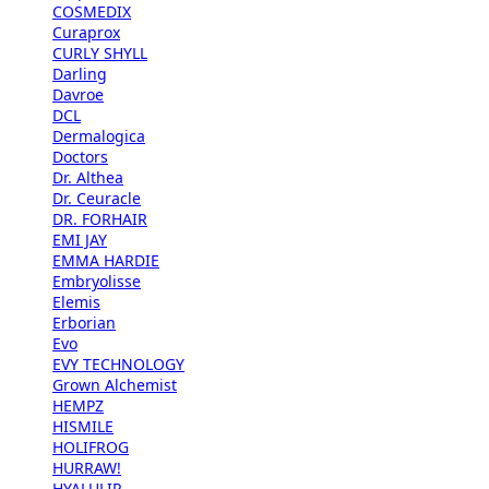
COSMEDIX
Curaprox
CURLY SHYLL
Darling
Davroe
DCL
Dermalogica
Doctors
Dr. Althea
Dr. Ceuracle
DR. FORHAIR
EMI JAY
EMMA HARDIE
Embryolisse
Elemis
Erborian
Evo
EVY TECHNOLOGY
Grown Alchemist
HEMPZ
HISMILE
HOLIFROG
HURRAW!
HYALULIP