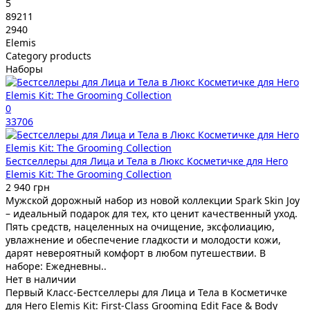
5
89211
2940
Elemis
Category products
Наборы
0
33706
Бестселлеры для Лица и Тела в Люкс Косметичке для Него
Elemis Kit: The Grooming Collection
2 940 грн
Мужской дорожный набор из новой коллекции Spark Skin Joy
– идеальный подарок для тех, кто ценит качественный уход.
Пять средств, нацеленных на очищение, эксфолиацию,
увлажнение и обеспечение гладкости и молодости кожи,
дарят невероятный комфорт в любом путешествии. В
наборе: Ежедневны..
Нет в наличии
Первый Класс-Бестселлеры для Лица и Тела в Косметичке
для Него Elemis Kit: First-Class Grooming Edit Face & Body