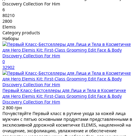
Discovery Collection For Him
6
80210
2800
Elemis
Category products
Наборы
0
32902
Первый Класс-Бестселлеры для Лица и Тела в Косметичке
для Него Elemis Kit: First-Class Grooming Edit Face & Body
Discovery Collection For Him
2 800 грн
Почувствуйте Первый класс в рутине ухода за кожей лица
мужчин с пятью основными продуктами представленными в
эксклюзивной дорожной косметичке ELEMIS, нацеленной на
очищение, эксфолиацию, увлажнение и обеспечение