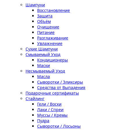
Шампуни
Восстановление
Защита
Объём
Очищение
Питание
Разглаживание
Увлажнение
Сухие Шампуни
Смываемый Уход
Кондиционеры
Маски
Несмываемый Уход
Масла
Сыворотки / Эликсиры
Средства от Выпадения
Подарочные сертификаты
Стайлинг
Гели / Воски
Лаки / Спреи
Муссы / Кремы
Пудра
Сыворотки / Лосьоны