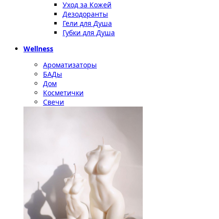
Уход за Кожей
Дезодоранты
Гели для Душа
Губки для Душа
Wellness
Ароматизаторы
БАДы
Дом
Косметички
Свечи