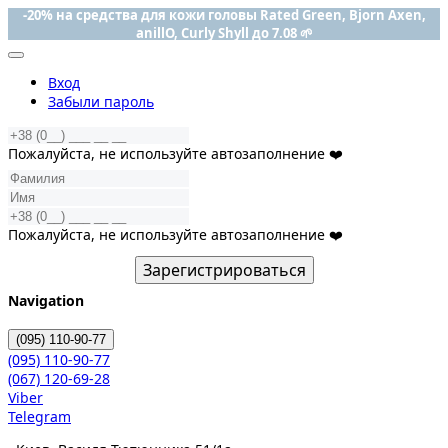
-20% на средства для кожи головы Rated Green, Bjorn Axen,
anillO, Curly Shyll до 7.08 🌱
Вход
Забыли пароль
Пожалуйста, не используйте автозаполнение ❤️
Пожалуйста, не используйте автозаполнение ❤️
Зарегистрироваться
Navigation
(095)
110-90-77
(095)
110-90-77
(067)
120-69-28
Viber
Telegram