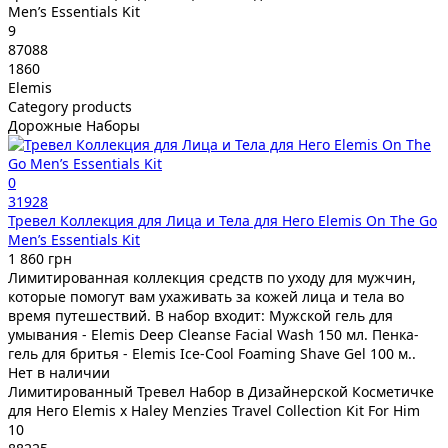
Men’s Essentials Kit
9
87088
1860
Elemis
Category products
Дорожные Наборы
0
31928
Тревел Коллекция для Лица и Тела для Него Elemis On The Go
Men’s Essentials Kit
1 860 грн
Лимитированная коллекция средств по уходу для мужчин,
которые помогут вам ухаживать за кожей лица и тела во
время путешествий. В набор входит: Мужской гель для
умывания - Elemis Deep Cleanse Facial Wash 150 мл. Пенка-
гель для бритья - Elemis Ice-Cool Foaming Shave Gel 100 м..
Нет в наличии
Лимитированный Тревел Набор в Дизайнерской Косметичке
для Него Elemis x Haley Menzies Travel Collection Kit For Him
10