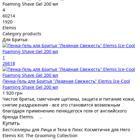
Foaming Shave Gel 200 мл
4
60214
1920
Elemis
Category products
Для Бритья
1
26618
Пенка-Гель для Бритья "Ледяная Свежесть" Elemis Ice-Cool
Foaming Shave Gel 200 мл
1 920 грн
Чистое бритье, смягчение щетины, защита и питание кожи,
снятие раздражения - все это становится возможным
благодаря применению пенящегося геля от английского
бренда Elemis. ..
Купить
Бестселлеры для Лица и Тела в Люкс Косметичке для Него
Elemis Kit: The Grooming Collection