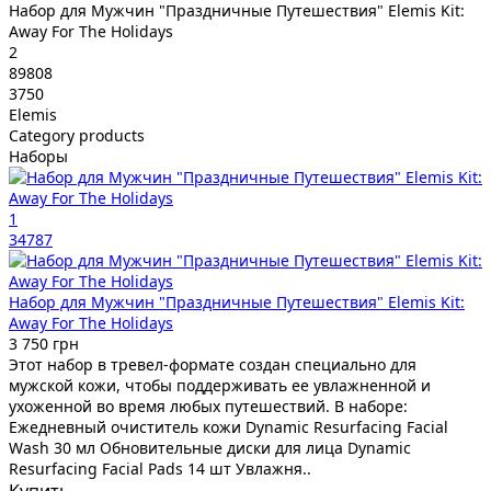
Набор для Мужчин "Праздничные Путешествия" Elemis Kit:
Away For The Holidays
2
89808
3750
Elemis
Category products
Наборы
1
34787
Набор для Мужчин "Праздничные Путешествия" Elemis Kit:
Away For The Holidays
3 750 грн
Этот набор в тревел-формате создан специально для
мужской кожи, чтобы поддерживать ее увлажненной и
ухоженной во время любых путешествий. В наборе:
Ежедневный очиститель кожи Dynamic Resurfacing Facial
Wash 30 мл Обновительные диски для лица Dynamic
Resurfacing Facial Pads 14 шт Увлажня..