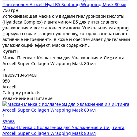
Пантенолом Arocell Hyal B5 Soothing Wrapping Mask 80 мл
750 грн
Успокаивающая маска с 9 видами гиалуроновой кислоты
(Hyaldeca Complex) и витамином B5 для интенсивного
увлажнения и восстановления кожи. Уникальная wrapping-
формула создает защитную пленку, которая запечатывает
активные ингредиенты в коже и обеспечивает длительный
увлажняющий эффект. Маска содержит ..
Купить
Маска-Пленка с Коллагеном для Увлажнения и Лифтинга
Arocell Super Collagen Wrapping Mask 80 мл
5
18809710461468
950
Arocell
Category products
Увлажнение и Питание
1
35068
Маска-Пленка с Коллагеном для Увлажнения и Лифтинга
Arocell Super Collagen Wrapping Mask 80 мл