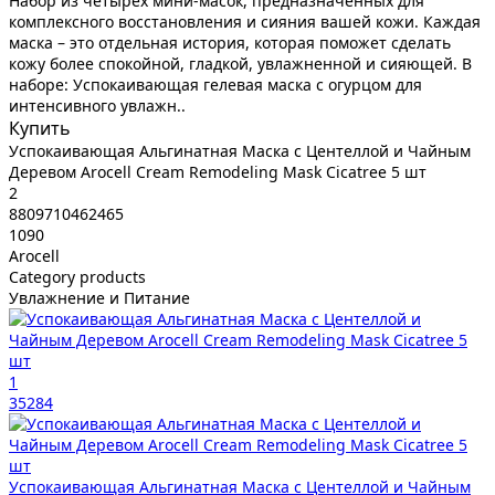
Набор из четырех мини-масок, предназначенных для
комплексного восстановления и сияния вашей кожи. Каждая
маска – это отдельная история, которая поможет сделать
кожу более спокойной, гладкой, увлажненной и сияющей. В
наборе: Успокаивающая гелевая маска с огурцом для
интенсивного увлажн..
Купить
Успокаивающая Альгинатная Маска с Центеллой и Чайным
Деревом Arocell Cream Remodeling Mask Cicatree 5 шт
2
8809710462465
1090
Arocell
Category products
Увлажнение и Питание
1
35284
Успокаивающая Альгинатная Маска с Центеллой и Чайным