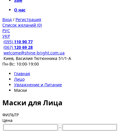
Sale
О нас
Вход
/
Регистрация
Список желаний (0)
РУС
УКР
(095)
110 90 77
(067)
120 69 28
welcome@shine-bright.com.ua
Киев, Василия Тютюнника 51/1-А
Пн-Вс: 10:00-19:00
Главная
Лицо
Увлажнение и Питание
Маски
Маски для Лица
ФИЛЬТР
Цена
-