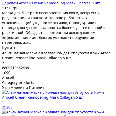
Деревом Arocell Cream Remodeling Mask Cicatree 5 шт
1 090 грн
Маска для быстрого восстановления кожи, когда есть
раздражение и краснота. Хорошо работает как
успокаивающий уход после активов, процедур или в
периоды, когда кожа становится более чувствительной и
реактивной. Обладает выраженным охлаждающим
эффектом, помогает быстро уменьшить ощущение
перегрева, жж..
Купить
Альгинатная Маска с Коллагеном для Упругости Кожи Arocell
Cream Remodeling Mask Collagen 5 шт
3
8809710462434
1090
Arocell
Category products
Увлажнение и Питание
1
35283