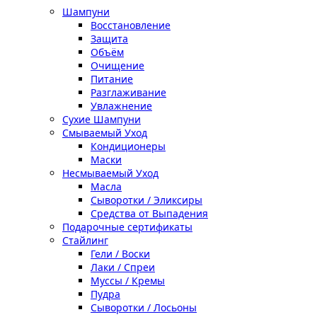
Шампуни
Восстановление
Защита
Объём
Очищение
Питание
Разглаживание
Увлажнение
Сухие Шампуни
Смываемый Уход
Кондиционеры
Маски
Несмываемый Уход
Масла
Сыворотки / Эликсиры
Средства от Выпадения
Подарочные сертификаты
Стайлинг
Гели / Воски
Лаки / Спреи
Муссы / Кремы
Пудра
Сыворотки / Лосьоны