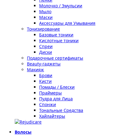
Молочко / Эмульсии
Мыло
Маски
Аксессуары для Умывания
Тонизирование
Базовые тоники
Кислотные тоники
Спреи
Диски
Подарочные сертификаты
Beauty-гаджеты
Макияж
Брови
Кисти
Помады / Блески
Праймеры
Пудра для Лица
Спонжи
Тональные Средства
Хайлайтеры
Волосы