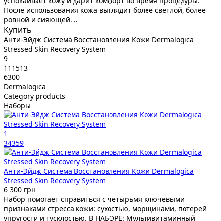
успокаивает кожу и дарит комфорт во время процедуры.
После использования кожа выглядит более светлой, более
ровной и сияющей. ..
Купить
Анти-Эйдж Система Восстановления Кожи Dermalogica
Stressed Skin Recovery System
9
111513
6300
Dermalogica
Category products
Наборы
1
34359
Анти-Эйдж Система Восстановления Кожи Dermalogica
Stressed Skin Recovery System
6 300 грн
Набор помогает справиться с четырьмя ключевыми
признаками стресса кожи: сухостью, морщинами, потерей
упругости и тусклостью. В НАБОРЕ: Мультивитаминный