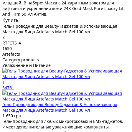
младшей. В наборе: Маска с 24-каратным золотом для
лифтинга и укрепления кожи 24K Gold Mask Pure Luxury Lift
And Firm 50 мл Антив..
Купить
Гель-Проводник для Beauty-Гаджетов & Успокаивающая
Маска для Лица Artefacts Match Gel 100 мл
8
RTFCTS_4
1650
Artefacts
Category products
Увлажнение и Питание
1
34761
Гель-Проводник для Beauty-Гаджетов & Успокаивающая
Маска для Лица Artefacts Match Gel 100 мл
1 650 грн
Гель-проводник для любых микротоковых и EMS-гаджетов.
Имеет дополнительные увлажняющие компоненты,