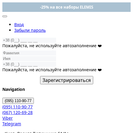
-25% на все наборы ELEMIS
Вход
Забыли пароль
Пожалуйста, не используйте автозаполнение ❤️
Пожалуйста, не используйте автозаполнение ❤️
Зарегистрироваться
Navigation
(095)
110-90-77
(095)
110-90-77
(067)
120-69-28
Viber
Telegram