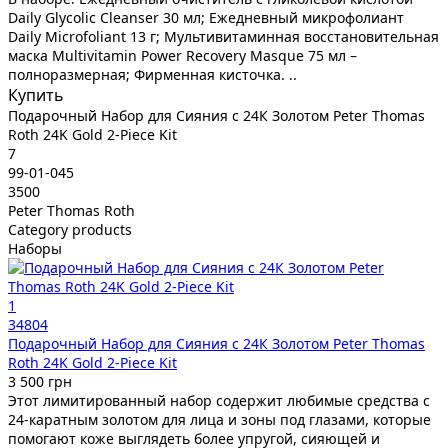
Daily Glycolic Cleanser 30 мл; Ежедневный микрофолиант
Daily Microfoliant 13 г; Мультивитаминная восстановительная
маска Multivitamin Power Recovery Masque 75 мл –
полноразмерная; Фирменная кисточка. ..
Купить
Подарочный Набор для Сияния с 24К Золотом Peter Thomas
Roth 24K Gold 2-Piece Kit
7
99-01-045
3500
Peter Thomas Roth
Category products
Наборы
1
34804
Подарочный Набор для Сияния с 24К Золотом Peter Thomas
Roth 24K Gold 2-Piece Kit
3 500 грн
Этот лимитированный набор содержит любимые средства с
24-каратным золотом для лица и зоны под глазами, которые
помогают коже выглядеть более упругой, сияющей и