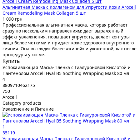
Альгинатная Маска с Коллагеном для Упругости Кожи Arocell
Cream Remodeling Mask Collagen 5 шт
1 090 грн
Профессиональная альгинатная маска, которая работает
сразу по нескольким направлениям: дает выраженный
эффект увлажнения, повышает упругость, делает контуры
лица более четкими и придает коже здорового внутреннего
сияния. Она выглядит более «живой» и ухоженной, как после
процедуры у косме..
Купить
Успокаивающая Маска-Пленка с Гиалуроновой Кислотой и
Пантенолом Arocell Hyal B5 Soothing Wrapping Mask 80 мл
4
8809710462175
750
Arocell
Category products
Увлажнение и Питание
1
35119
Успокаивающая Маска-Пленка с Гиалуроновой Кислотой и