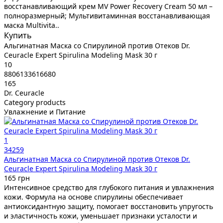
восстанавливающий крем MV Power Recovery Cream 50 мл –
полноразмерный; Мультивитаминная восстанавливающая
маска Multivita..
Купить
Альгинатная Маска со Спирулиной против Отеков Dr.
Ceuracle Expert Spirulina Modeling Mask 30 г
10
8806133616680
165
Dr. Ceuracle
Category products
Увлажнение и Питание
1
34259
Альгинатная Маска со Спирулиной против Отеков Dr.
Ceuracle Expert Spirulina Modeling Mask 30 г
165 грн
Интенсивное средство для глубокого питания и увлажнения
кожи. Формула на основе спирулины обеспечивает
антиоксидантную защиту, помогает восстановить упругость
и эластичность кожи, уменьшает признаки усталости и