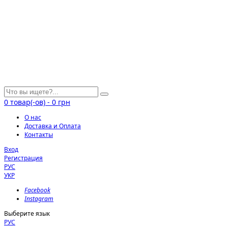
0
товар(-ов)
-
0 грн
О нас
Доставка и Оплата
Контакты
Вход
Регистрация
РУС
УКР
Facebook
Instagram
Выберите язык
РУС