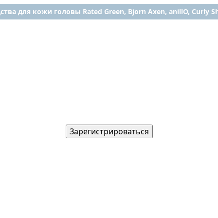
ства для кожи головы Rated Green, Bjorn Axen, anillO, Curly Shy
Зарегистрироваться