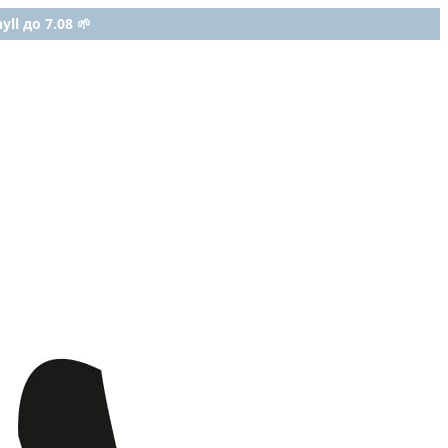
ll до 7.08 🌱