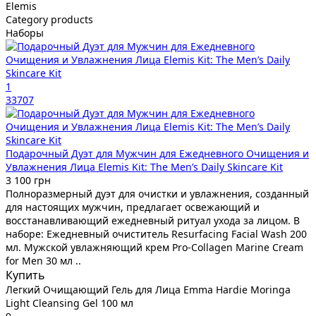
Elemis
Category products
Наборы
1
33707
Подарочный Дуэт для Мужчин для Ежедневного Очищения и
Увлажнения Лица Elemis Kit: The Men’s Daily Skincare Kit
3 100 грн
Полноразмерный дуэт для очистки и увлажнения, созданный
для настоящих мужчин, предлагает освежающий и
восстанавливающий ежедневный ритуал ухода за лицом. В
наборе: Ежедневный очиститель Resurfacing Facial Wash 200
мл. Мужской увлажняющий крем Pro-Collagen Marine Cream
for Men 30 мл ..
Купить
Легкий Очищающий Гель для Лица Emma Hardie Moringa
Light Cleansing Gel 100 мл