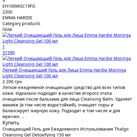
9
EH100MGC19FG
2200
EMMA HARDIE
Category products
Гели
1
31590
Легкий Очищающий Гель для Лица Emma Hardie Moringa
Light Cleansing Gel 100 мл
2 200 грн
Легкое ежедневное очищающее средство для всех типов
кожи. Идеально подходит в качестве второго этапа
очищения после бальзама для лица Cleansing Balm. Удаляет
макияж (в том числе водостойкий), очищает поры и
балансирует жирную кожу. Подходит в том числе и для
мужчин. ..
Купить
Очищающий Гель для Ежедневного Использования Thalgo
Cleansing Gel Detoxifying 150 мл