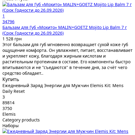
1
34796
Бальзам для Губ «Мохито» MALIN+GOETZ Mojito Lip Balm 7 г
(Срок Годности до 26.09.2026)
1 528 грн
Этот бальзам для губ мгновенно возвращает сухой коже губ
ощущение комфорта. Он увлажняет, питает, восстанавливает
и укрепляет кожу, благодаря жирным кислотам и
растительным протеинам в составе. Его компоненты быстро
впитываются и не "съедаются" в течение дня, за счёт чего
средство обладает..
Купить
Ежедневный Заряд Энергии для Мужчин Elemis Kit: Mens
Daily Reset
3
89814
3750
Elemis
Category products
Наборы