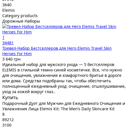
3640
Elemis
Category products
Дорожные Наборы
1
34481
Тревел-Набор Бестселлеров для Него Elemis Travel Skin
Heroes For Him
3 640 грн
Идеальный набор для мужского ухода — 5 бестселлеров
ELEMIS в стильной темно-синей косметичке. Все, что нужно
для очищения, увлажнения и комфортного бритья в дороге
или дома. Средства подобраны так, чтобы обеспечить
полноценный ежедневный уход: очищение, отшелушивание,
уход за кожей вокруг глаз..
Купить
Подарочный Дуэт для Мужчин для Ежедневного Очищения и
Увлажнения Лица Elemis Kit: The Men’s Daily Skincare Kit
8
89212
3100