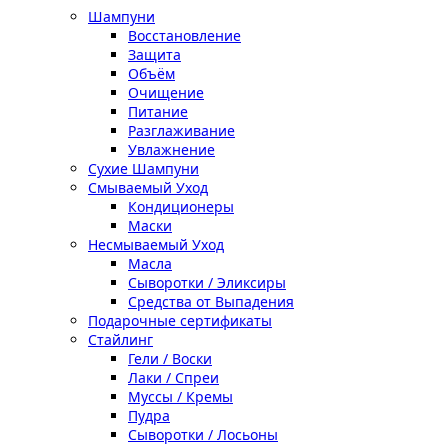
Шампуни
Восстановление
Защита
Объём
Очищение
Питание
Разглаживание
Увлажнение
Сухие Шампуни
Смываемый Уход
Кондиционеры
Маски
Несмываемый Уход
Масла
Сыворотки / Эликсиры
Средства от Выпадения
Подарочные сертификаты
Стайлинг
Гели / Воски
Лаки / Спреи
Муссы / Кремы
Пудра
Сыворотки / Лосьоны