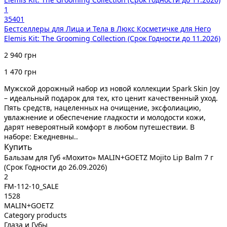
1
35401
Бестселлеры для Лица и Тела в Люкс Косметичке для Него
Elemis Kit: The Grooming Collection (Срок Годности до 11.2026)
2 940 грн
1 470 грн
Мужской дорожный набор из новой коллекции Spark Skin Joy
– идеальный подарок для тех, кто ценит качественный уход.
Пять средств, нацеленных на очищение, эксфолиацию,
увлажнение и обеспечение гладкости и молодости кожи,
дарят невероятный комфорт в любом путешествии. В
наборе: Ежедневны..
Купить
Бальзам для Губ «Мохито» MALIN+GOETZ Mojito Lip Balm 7 г
(Срок Годности до 26.09.2026)
2
FM-112-10_SALE
1528
MALIN+GOETZ
Category products
Глаза и Губы