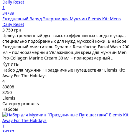
1
34789
Ежедневный Заряд Энергии для Мужчин Elemis Kit: Mens
Daily Reset
3 750 грн
Целеустремленный дуэт высокоэффективных средств ухода,
специально подобранных для нужд мужской кожи. В наборе:
Ежедневный очиститель Dynamic Resurfacing Facial Wash 200
мл – полноразмерный Увлажняющий крем для мужчин Men
Pro-Collagen Marine Cream 30 мл – полноразмерный ..
Купить
Набор для Мужчин "Праздничные Путешествия" Elemis Kit:
Away For The Holidays
4
89808
3750
Elemis
Category products
Наборы
1
34787