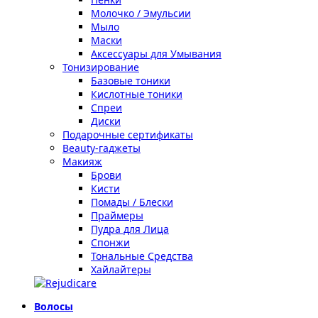
Молочко / Эмульсии
Мыло
Маски
Аксессуары для Умывания
Тонизирование
Базовые тоники
Кислотные тоники
Спреи
Диски
Подарочные сертификаты
Beauty-гаджеты
Макияж
Брови
Кисти
Помады / Блески
Праймеры
Пудра для Лица
Спонжи
Тональные Средства
Хайлайтеры
Волосы