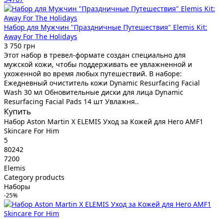
Набор для Мужчин "Праздничные Путешествия" Elemis Kit:
Away For The Holidays
3 750 грн
Этот набор в тревел-формате создан специально для
мужской кожи, чтобы поддерживать ее увлажненной и
ухоженной во время любых путешествий. В наборе:
Ежедневный очиститель кожи Dynamic Resurfacing Facial
Wash 30 мл Обновительные диски для лица Dynamic
Resurfacing Facial Pads 14 шт Увлажня..
Купить
Набор Aston Martin X ELEMIS Уход за Кожей для Него AMF1
Skincare For Him
5
80242
7200
Elemis
Category products
Наборы
-25%