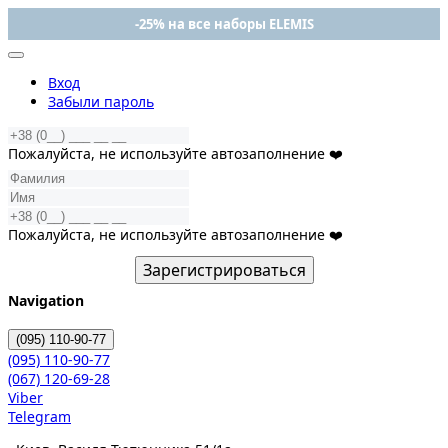
-25% на все наборы ELEMIS
Вход
Забыли пароль
Пожалуйста, не используйте автозаполнение ❤️
Пожалуйста, не используйте автозаполнение ❤️
Зарегистрироваться
Navigation
(095)
110-90-77
(095)
110-90-77
(067)
120-69-28
Viber
Telegram