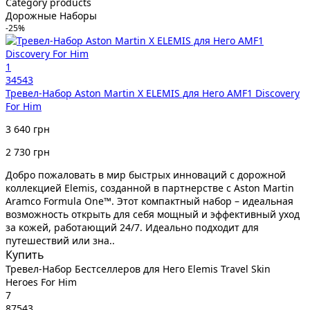
Category products
Дорожные Наборы
-25%
1
34543
Тревел-Набор Aston Martin X ELEMIS для Него AMF1 Discovery
For Him
3 640 грн
2 730 грн
Добро пожаловать в мир быстрых инноваций с дорожной
коллекцией Elemis, созданной в партнерстве с Aston Martin
Aramco Formula One™. Этот компактный набор – идеальная
возможность открыть для себя мощный и эффективный уход
за кожей, работающий 24/7. Идеально подходит для
путешествий или зна..
Купить
Тревел-Набор Бестселлеров для Него Elemis Travel Skin
Heroes For Him
7
87543