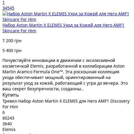
1
34545
Набор Aston Martin X ELEMIS Уход за Кожей для Него AMF1
Skincare For Him
7 200 грн
5 400 грн
Почувствуйте инновации в движении с эксклюзивной
косметичкой Elemis, разработанной в коллаборации Aston
Martin Aramco Formula One™. Эта роскошная коллекция
ухода обеспечивает мощный, ориентированный на
результат уход за кожей, работающий с утра до вечера. Это
ваш секрет безупречности, созданны..
Купить
Тревел-Набор Aston Martin X ELEMIS для Него AMF1 Discovery
For Him
6
80243
3640
Elemis