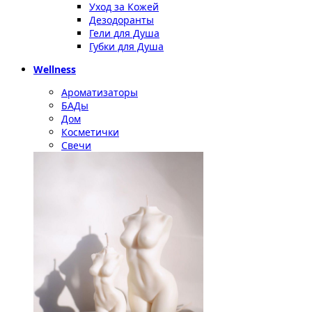
Уход за Кожей
Дезодоранты
Гели для Душа
Губки для Душа
Wellness
Ароматизаторы
БАДы
Дом
Косметички
Свечи