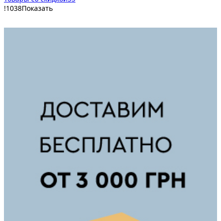
!
1038
Показать