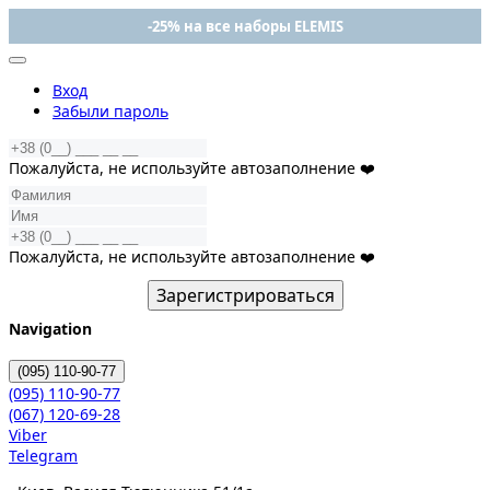
-25% на все наборы ELEMIS
Вход
Забыли пароль
Пожалуйста, не используйте автозаполнение ❤️
Пожалуйста, не используйте автозаполнение ❤️
Зарегистрироваться
Navigation
(095)
110-90-77
(095)
110-90-77
(067)
120-69-28
Viber
Telegram