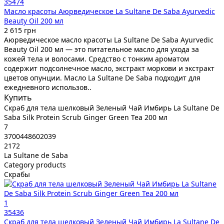
35474
Масло красоты Аюрведическое La Sultane De Saba Ayurvedic
Beauty Oil 200 мл
2 615 грн
Аюрведическое масло красоты La Sultane De Saba Ayurvedic
Beauty Oil 200 мл — это питательное масло для ухода за
кожей тела и волосами. Средство с тонким ароматом
содержит подсолнечное масло, экстракт моркови и экстракт
цветов опунции. Масло La Sultane De Saba подходит для
ежедневного использов..
Купить
Скраб для тела шелковый Зеленый Чай Имбирь La Sultane De
Saba Silk Protein Scrub Ginger Green Tea 200 мл
7
3700448602039
2172
La Sultane de Saba
Category products
Скрабы
1
35436
Скраб для тела шелковый Зеленый Чай Имбирь La Sultane De