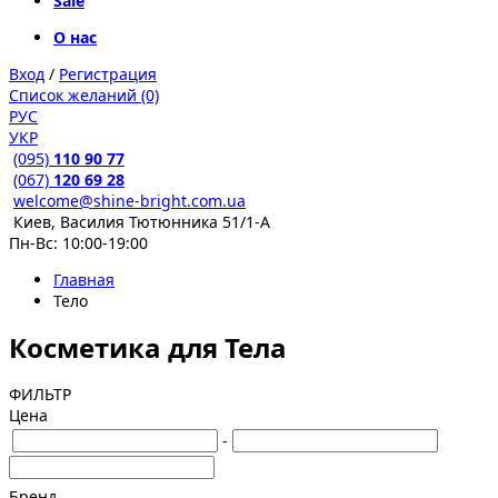
Sale
О нас
Вход
/
Регистрация
Список желаний (0)
РУС
УКР
(095)
110 90 77
(067)
120 69 28
welcome@shine-bright.com.ua
Киев, Василия Тютюнника 51/1-А
Пн-Вс: 10:00-19:00
Главная
Тело
Косметика для Тела
ФИЛЬТР
Цена
-
Бренд