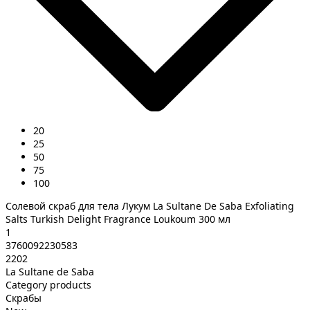
20
25
50
75
100
Солевой скраб для тела Лукум La Sultane De Saba Exfoliating
Salts Turkish Delight Fragrance Loukoum 300 мл
1
3760092230583
2202
La Sultane de Saba
Category products
Скрабы