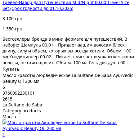
Тревел-Набор для Путешествий Mid/Night 00.00 Travel Size
Set (Срок годности до 01.10.2026)
3 100 грн
1 550 грн
Бестселлеры бренда в мини формате для путешествий. В
наборе: Шампунь 00.01 – Придает вашим волосам блеск,
длину, силу и объем, которых вы всегда хотели. Объем: 100
мл Кондиционер 00.02 – Питает, смягчает и увлажняет ваши
волосы, не отягощая их. Объем: 100 мл Гель для душа 00..
Купить
Масло красоты Аюрведическое La Sultane De Saba Ayurvedic
Beauty Oil 200 мл
6
3760092230101
2615
La Sultane de Saba
Category products
Масла
1