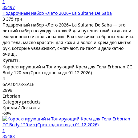
1
35497
Подарочный набор «Лето 2026» La Sultane De Saba
3 375 грн
Подарочный набор «Лето 2026» La Sultane De Saba — это
летний набор по уходу за кожей для путешествий, отдыха и
ежедневного использования. В косметичке собраны молочко
для тела, масло красоты для кожи и волос и крем для мытья
рук, которые увлажняют, смягчают, питают и деликатно
очищ..
Купить
Корректирующий и Тонирующий Крем для Тела Erborian CC
Body 120 мл (Срок годности до 01.12.2026)
4
6AA10478-SALE
2999
Erborian
Category products
Кремы / Лосьоны
-60%
1
35488