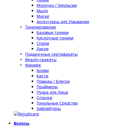
Молочко / Эмульсии
Мыло
Маски
Аксессуары для Умывания
Тонизирование
Базовые тоники
Кислотные тоники
Спреи
Диски
Подарочные сертификаты
Beauty-гаджеты
Макияж
Брови
Кисти
Помады / Блески
Праймеры
Пудра для Лица
Спонжи
Тональные Средства
Хайлайтеры
Волосы