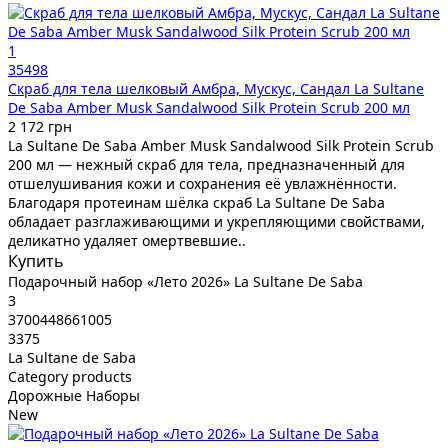
1
35498
Скраб для тела шелковый Амбра, Мускус, Сандал La Sultane
De Saba Amber Musk Sandalwood Silk Protein Scrub 200 мл
2 172 грн
La Sultane De Saba Amber Musk Sandalwood Silk Protein Scrub
200 мл — нежный скраб для тела, предназначенный для
отшелушивания кожи и сохранения её увлажнённости.
Благодаря протеинам шёлка скраб La Sultane De Saba
обладает разглаживающими и укрепляющими свойствами,
деликатно удаляет омертвевшие..
Купить
Подарочный набор «Лето 2026» La Sultane De Saba
3
3700448661005
3375
La Sultane de Saba
Category products
Дорожные Наборы
New