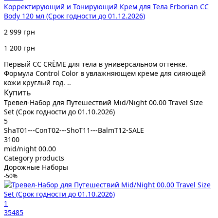
Корректирующий и Тонирующий Крем для Тела Erborian CC
Body 120 мл (Срок годности до 01.12.2026)
2 999 грн
1 200 грн
Первый CC CRÈME для тела в универсальном оттенке.
Формула Control Color в увлажняющем креме для сияющей
кожи круглый год. ..
Купить
Тревел-Набор для Путешествий Mid/Night 00.00 Travel Size
Set (Срок годности до 01.10.2026)
5
ShaT01---ConT02---ShoT11---BalmT12-SALE
3100
mid/night 00.00
Category products
Дорожные Наборы
-50%
1
35485