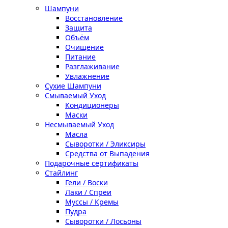
Шампуни
Восстановление
Защита
Объём
Очищение
Питание
Разглаживание
Увлажнение
Сухие Шампуни
Смываемый Уход
Кондиционеры
Маски
Несмываемый Уход
Масла
Сыворотки / Эликсиры
Средства от Выпадения
Подарочные сертификаты
Стайлинг
Гели / Воски
Лаки / Спреи
Муссы / Кремы
Пудра
Сыворотки / Лосьоны