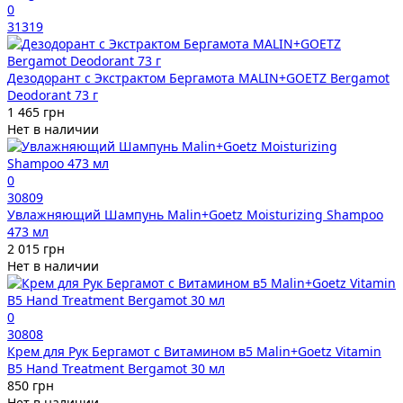
0
31319
Дезодорант с Экстрактом Бергамота MALIN+GOETZ Bergamot
Deodorant 73 г
1 465 грн
Нет в наличии
0
30809
Увлажняющий Шампунь Malin+Goetz Moisturizing Shampoo
473 мл
2 015 грн
Нет в наличии
0
30808
Крем для Рук Бергамот с Витамином в5 Malin+Goetz Vitamin
B5 Hand Treatment Bergamot 30 мл
850 грн
Нет в наличии