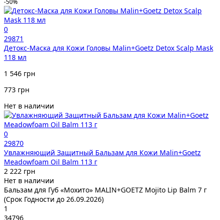
-50%
0
29871
Детокс-Маска для Кожи Головы Malin+Goetz Detox Scalp Mask
118 мл
1 546 грн
773 грн
Нет в наличии
0
29870
Увлажняющий Защитный Бальзам для Кожи Malin+Goetz
Meadowfoam Oil Balm 113 г
2 222 грн
Нет в наличии
Бальзам для Губ «Мохито» MALIN+GOETZ Mojito Lip Balm 7 г
(Срок Годности до 26.09.2026)
1
34796