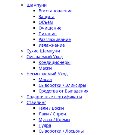
Шампуни
Восстановление
Защита
Объём
Очищение
Питание
Разглаживание
Увлажнение
Сухие Шампуни
Смываемый Уход
Кондиционеры
Маски
Несмываемый Уход
Масла
Сыворотки / Эликсиры
Средства от Выпадения
Подарочные сертификаты
Стайлинг
Гели / Воски
Лаки / Спреи
Муссы / Кремы
Пудра
Сыворотки / Лосьоны