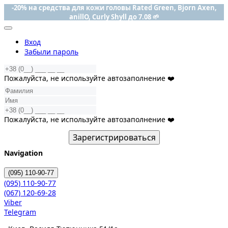
-20% на средства для кожи головы Rated Green, Bjorn Axen,
anillO, Curly Shyll до 7.08 🌱
Вход
Забыли пароль
Пожалуйста, не используйте автозаполнение ❤️
Пожалуйста, не используйте автозаполнение ❤️
Зарегистрироваться
Navigation
(095)
110-90-77
(095)
110-90-77
(067)
120-69-28
Viber
Telegram