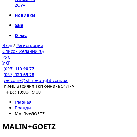
ZOYA
Новинки
Sale
О нас
Вход
/
Регистрация
Список желаний (0)
РУС
УКР
(095)
110 90 77
(067)
120 69 28
welcome@shine-bright.com.ua
Киев, Василия Тютюнника 51/1-А
Пн-Вс: 10:00-19:00
Главная
Бренды
MALIN+GOETZ
MALIN+GOETZ