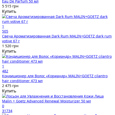
Eau De Parfum 50 мл
5 515 грн
Купить
1
505
Свеча Ароматизированная Dark Rum MALIN+GOETZ dark rum
votive 67 г
1 520 грн
Купить
1
482
Кондиционер для Волос «Кориандр» MALIN+GOETZ cilantro
hair conditioner 473 мл
2 475 грн
Купить
0
31734