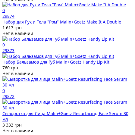
0
29874
Набор для Рук и Тела "Ром" Malin+Goetz Make It A Double
1 617 грн
Нет в наличии
0
29873
Набор Бальзамов для Губ Malin+Goetz Handy Lip Kit
760 грн
Нет в наличии
0
29872
Сыворотка для Лица Malin+Goetz Resurfacing Face Serum 30
мл
3 332 грн
Нет в наличии