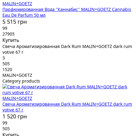
MALIN+GOETZ
Парфюмированная Вода "Каннабис" MALIN+GOETZ Cannabis
Eau De Parfum 50 мл
5 515 грн
99
27905
Купить
Свеча Ароматизированная Dark Rum MALIN+GOETZ dark rum
votive 67 г
3
505
1520
MALIN+GOETZ
Category products
MALIN+GOETZ
Свеча Ароматизированная Dark Rum MALIN+GOETZ dark rum
votive 67 г
1 520 грн
99
505
Купить