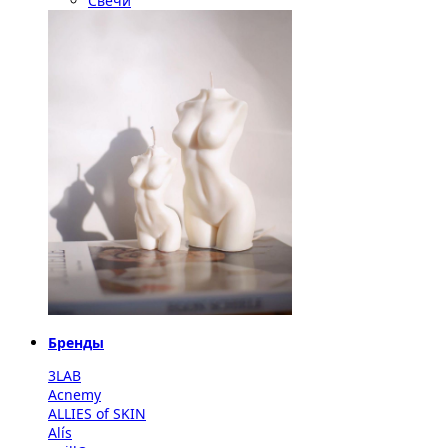
Свечи
Бренды
3LAB
Acnemy
ALLIES of SKIN
Alís