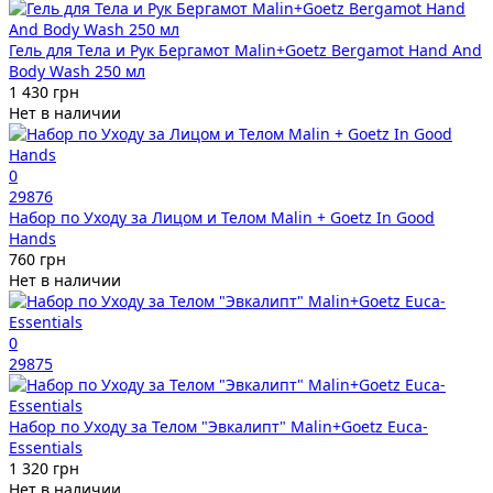
Гель для Тела и Рук Бергамот Malin+Goetz Bergamot Hand And
Body Wash 250 мл
1 430 грн
Нет в наличии
0
29876
Набор по Уходу за Лицом и Телом Malin + Goetz In Good
Hands
760 грн
Нет в наличии
0
29875
Набор по Уходу за Телом "Эвкалипт" Malin+Goetz Euca-
Essentials
1 320 грн
Нет в наличии