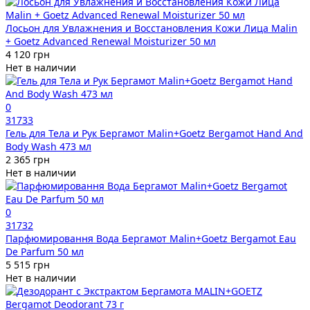
Лосьон для Увлажнения и Восстановления Кожи Лица Malin
+ Goetz Advanced Renewal Moisturizer 50 мл
4 120 грн
Нет в наличии
0
31733
Гель для Тела и Рук Бергамот Malin+Goetz Bergamot Hand And
Body Wash 473 мл
2 365 грн
Нет в наличии
0
31732
Парфюмировання Вода Бергамот Malin+Goetz Bergamot Eau
De Parfum 50 мл
5 515 грн
Нет в наличии