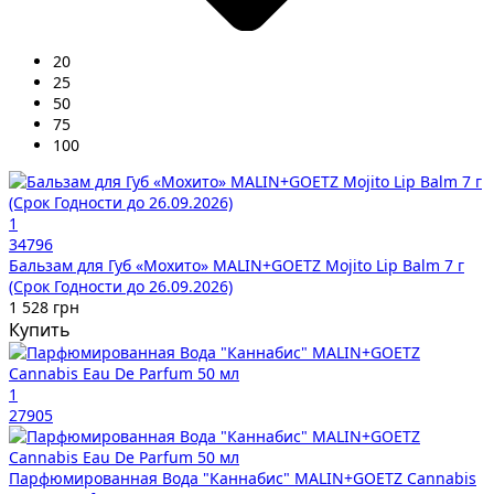
20
25
50
75
100
1
34796
Бальзам для Губ «Мохито» MALIN+GOETZ Mojito Lip Balm 7 г
(Срок Годности до 26.09.2026)
1 528 грн
Купить
1
27905
Парфюмированная Вода "Каннабис" MALIN+GOETZ Cannabis