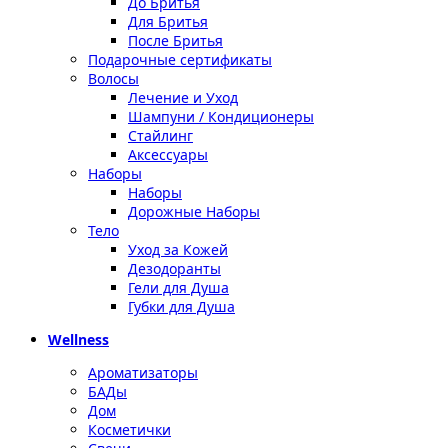
До Бритья
Для Бритья
После Бритья
Подарочные сертификаты
Волосы
Лечение и Уход
Шампуни / Кондиционеры
Стайлинг
Аксессуары
Наборы
Наборы
Дорожные Наборы
Тело
Уход за Кожей
Дезодоранты
Гели для Душа
Губки для Душа
Wellness
Ароматизаторы
БАДы
Дом
Косметички