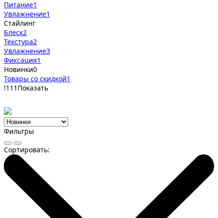
Питание
1
Увлажнение
1
Стайлинг
Блеск
2
Текстура
2
Увлажнение
3
Фиксация
1
Новинки
0
Товары со скидкой
1
!
111
Показать
Фильтры
Сортировать: