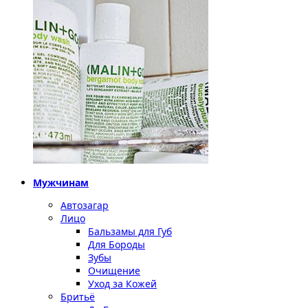
Мужчинам
Автозагар
Лицо
Бальзамы для Губ
Для Бороды
Зубы
Очищение
Уход за Кожей
Бритьё