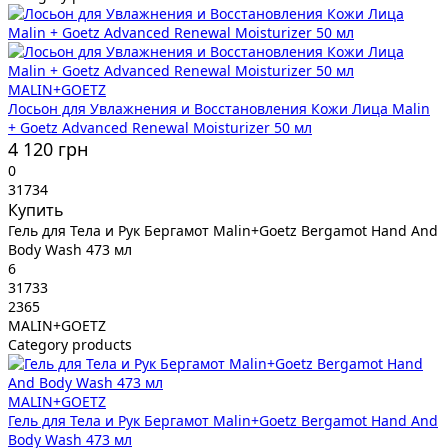
MALIN+GOETZ
Лосьон для Увлажнения и Восстановления Кожи Лица Malin
+ Goetz Advanced Renewal Moisturizer 50 мл
4 120 грн
0
31734
Купить
Гель для Тела и Рук Бергамот Malin+Goetz Bergamot Hand And
Body Wash 473 мл
6
31733
2365
MALIN+GOETZ
Category products
MALIN+GOETZ
Гель для Тела и Рук Бергамот Malin+Goetz Bergamot Hand And
Body Wash 473 мл