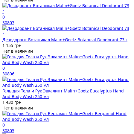
0
30807
Дезодорант Ботаникал Malin+Goetz Botanical Deodorant 73 г
1 155 грн
Нет в наличии
0
30806
Гель для Тела и Рук Эвкалипт Malin+Goetz Eucalyptus Hand
And Body Wash 250 мл
1 430 грн
Нет в наличии
0
30805