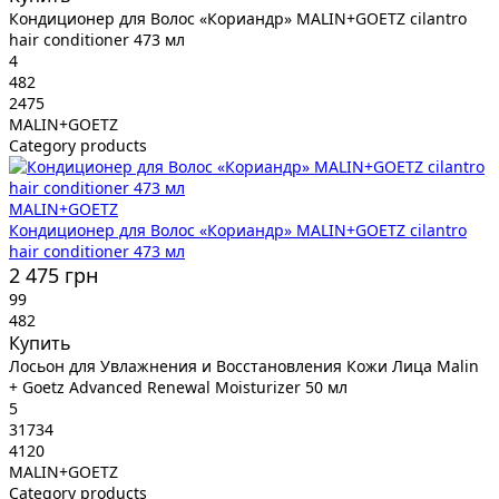
Кондиционер для Волос «Кориандр» MALIN+GOETZ cilantro
hair conditioner 473 мл
4
482
2475
MALIN+GOETZ
Category products
MALIN+GOETZ
Кондиционер для Волос «Кориандр» MALIN+GOETZ cilantro
hair conditioner 473 мл
2 475 грн
99
482
Купить
Лосьон для Увлажнения и Восстановления Кожи Лица Malin
+ Goetz Advanced Renewal Moisturizer 50 мл
5
31734
4120
MALIN+GOETZ
Category products