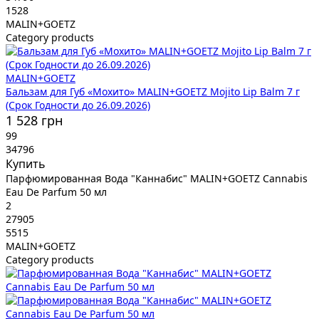
1528
MALIN+GOETZ
Category products
MALIN+GOETZ
Бальзам для Губ «Мохито» MALIN+GOETZ Mojito Lip Balm 7 г
(Срок Годности до 26.09.2026)
1 528 грн
99
34796
Купить
Парфюмированная Вода "Каннабис" MALIN+GOETZ Cannabis
Eau De Parfum 50 мл
2
27905
5515
MALIN+GOETZ
Category products