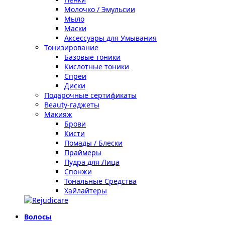
Молочко / Эмульсии
Мыло
Маски
Аксессуары для Умывания
Тонизирование
Базовые тоники
Кислотные тоники
Спреи
Диски
Подарочные сертификаты
Beauty-гаджеты
Макияж
Брови
Кисти
Помады / Блески
Праймеры
Пудра для Лица
Спонжи
Тональные Средства
Хайлайтеры
Волосы