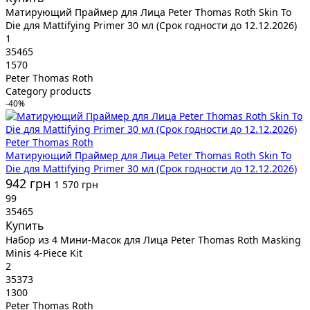
Матирующий Праймер для Лица Peter Thomas Roth Skin To
Die для Mattifying Primer 30 мл (Срок годности до 12.12.2026)
1
35465
1570
Peter Thomas Roth
Category products
-40%
Peter Thomas Roth
Матирующий Праймер для Лица Peter Thomas Roth Skin To
Die для Mattifying Primer 30 мл (Срок годности до 12.12.2026)
942 грн
1 570 грн
99
35465
Купить
Набор из 4 Мини-Масок для Лица Peter Thomas Roth Masking
Minis 4-Piece Kit
2
35373
1300
Peter Thomas Roth