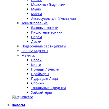
Молочко / Эмульсии
Мыло
Маски
Аксессуары для Умывания
Тонизирование
Базовые тоники
Кислотные тоники
Спреи
Диски
Подарочные сертификаты
Beauty-гаджеты
Макияж
Брови
Кисти
Помады / Блески
Праймеры
Пудра для Лица
Спонжи
Тональные Средства
Хайлайтеры
Волосы