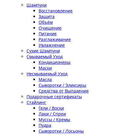
Шампуни
Восстановление
Защита
Объём
Очищение
Питание
Разглаживание
Увлажнение
Сухие Шампуни
Смываемый Уход
Кондиционеры
Маски
Несмываемый Уход
Масла
Сыворотки / Эликсиры
Средства от Выпадения
Подарочные сертификаты
Стайлинг
Гели / Воски
Лаки / Спреи
Муссы / Кремы
Пудра
Сыворотки / Лосьоны