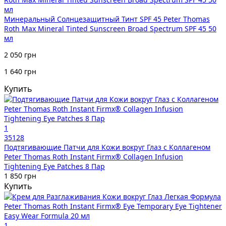
Минеральный Солнцезащитный Тинт SPF 45 Peter Thomas
Roth Max Mineral Tinted Sunscreen Broad Spectrum SPF 45 50
мл
2 050 грн
1 640 грн
Купить
1
35128
Подтягивающие Патчи для Кожи вокруг Глаз с Коллагеном
Peter Thomas Roth Instant Firmx® Collagen Infusion
Tightening Eye Patches 8 Пар
1 850 грн
Купить
1