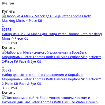
942 грн
Купить
1
35373
Набор из 4 Мини-Масок для Лица Peter Thomas Roth Masking
Minis 4-Piece Kit
1 300 грн
Купить
1
35372
Набор для Интенсивного Увлажнения и Борьбы с
Морщинами Peter Thomas Roth Full-Size Peptide Skinjection™
2-Piece Kit Face & Eye Kit
3 000 грн
Купить