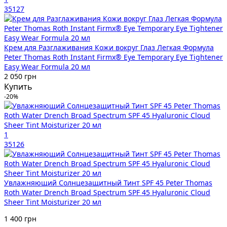
35127
Крем для Разглаживания Кожи вокруг Глаз Легкая Формула
Peter Thomas Roth Instant Firmx® Eye Temporary Eye Tightener
Easy Wear Formula 20 мл
2 050 грн
Купить
-20%
1
35126
Увлажняющий Солнцезащитный Тинт SPF 45 Peter Thomas
Roth Water Drench Broad Spectrum SPF 45 Hyaluronic Cloud
Sheer Tint Moisturizer 20 мл
1 400 грн