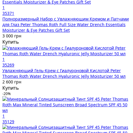
1
35371
Полноразмерный Набор с Увлажняющим Кремом и Патчами
для Глаз Peter Thomas Roth Full Size Water Drench Essentials
Moisturizer & Eye Patches Gift Set
3 000 грн
Купить
1
35269
Увлажняющий Гель-Крем с Гиалуроновой Кислотой Peter
Thomas Roth Water Drench Hyaluronic Jelly Moisturizer 50 мл
2 600 грн
Купить
-20%
1
35129