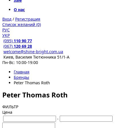
Sale
О нас
Вход
/
Регистрация
Список желаний (0)
РУС
УКР
(095)
110 90 77
(067)
120 69 28
welcome@shine-bright.com.ua
Киев, Василия Тютюнника 51/1-А
Пн-Вс: 10:00-19:00
Главная
Бренды
Peter Thomas Roth
Peter Thomas Roth
ФИЛЬТР
Цена
-