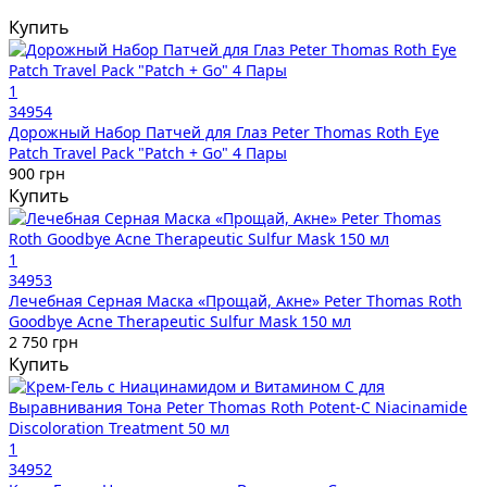
Купить
1
34954
Дорожный Набор Патчей для Глаз Peter Thomas Roth Eye
Patch Travel Pack "Patch + Go" 4 Пары
900 грн
Купить
1
34953
Лечебная Серная Маска «Прощай, Акне» Peter Thomas Roth
Goodbye Acne Therapeutic Sulfur Mask 150 мл
2 750 грн
Купить
1
34952