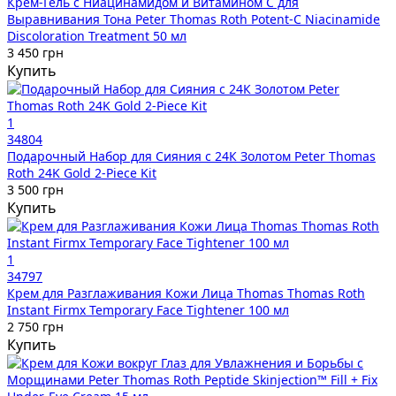
Крем-Гель с Ниацинамидом и Витамином C для
Выравнивания Тона Peter Thomas Roth Potent-C Niacinamide
Discoloration Treatment 50 мл
3 450 грн
Купить
1
34804
Подарочный Набор для Сияния с 24К Золотом Peter Thomas
Roth 24K Gold 2-Piece Kit
3 500 грн
Купить
1
34797
Крем для Разглаживания Кожи Лица Thomas Thomas Roth
Instant Firmx Temporary Face Tightener 100 мл
2 750 грн
Купить