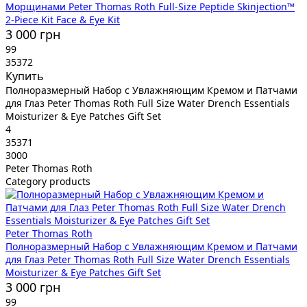
Морщинами Peter Thomas Roth Full-Size Peptide Skinjection™
2-Piece Kit Face & Eye Kit
3 000 грн
99
35372
Купить
Полноразмерный Набор с Увлажняющим Кремом и Патчами
для Глаз Peter Thomas Roth Full Size Water Drench Essentials
Moisturizer & Eye Patches Gift Set
4
35371
3000
Peter Thomas Roth
Category products
Peter Thomas Roth
Полноразмерный Набор с Увлажняющим Кремом и Патчами
для Глаз Peter Thomas Roth Full Size Water Drench Essentials
Moisturizer & Eye Patches Gift Set
3 000 грн
99