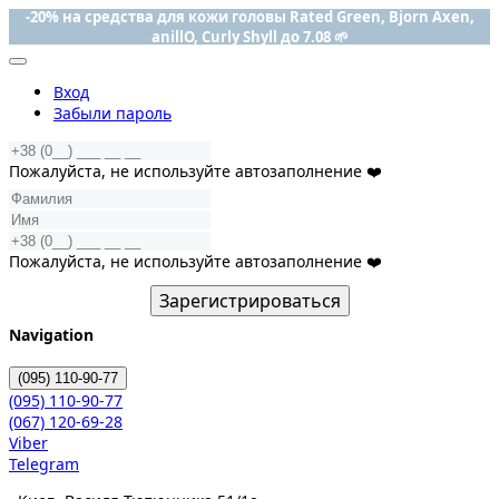
-20% на средства для кожи головы Rated Green, Bjorn Axen,
anillO, Curly Shyll до 7.08 🌱
Вход
Забыли пароль
Пожалуйста, не используйте автозаполнение ❤️
Пожалуйста, не используйте автозаполнение ❤️
Зарегистрироваться
Navigation
(095)
110-90-77
(095)
110-90-77
(067)
120-69-28
Viber
Telegram