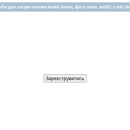
би для шкіри голови Rated Green, Bjorn Axen, anillO, Curly Shy
Зареєструватись