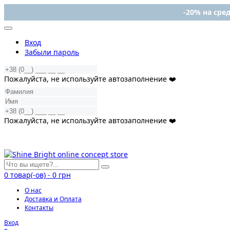
-20% на сред
Вход
Забыли пароль
Пожалуйста, не используйте автозаполнение ❤️
Пожалуйста, не используйте автозаполнение ❤️
0
товар(-ов)
-
0 грн
О нас
Доставка и Оплата
Контакты
Вход