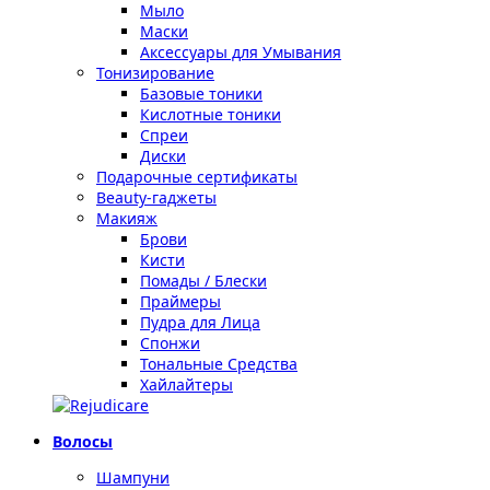
Мыло
Маски
Аксессуары для Умывания
Тонизирование
Базовые тоники
Кислотные тоники
Спреи
Диски
Подарочные сертификаты
Beauty-гаджеты
Макияж
Брови
Кисти
Помады / Блески
Праймеры
Пудра для Лица
Спонжи
Тональные Средства
Хайлайтеры
Волосы
Шампуни