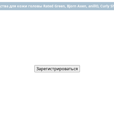
ства для кожи головы Rated Green, Bjorn Axen, anillO, Curly Shy
Зарегистрироваться