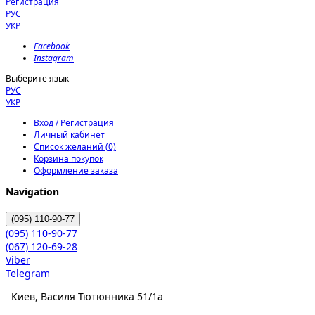
Регистрация
РУС
УКР
Facebook
Instagram
Выберите язык
РУС
УКР
Вход / Регистрация
Личный кабинет
Список желаний (0)
Корзина покупок
Оформление заказа
Navigation
(095)
110-90-77
(095)
110-90-77
(067)
120-69-28
Viber
Telegram
Киев, Василя Тютюнника 51/1а