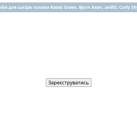
би для шкіри голови Rated Green, Bjorn Axen, anillO, Curly Shy
Зареєструватись