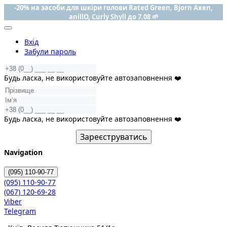
-20% на засоби для шкіри голови Rated Green, Bjorn Axen,
anillO, Curly Shyll до 7.08 🌱
Вхід
Забули пароль
Будь ласка, не використовуйте автозаповнення ❤️
Будь ласка, не використовуйте автозаповнення ❤️
Зареєструватись
Navigation
(095)
110-90-77
(095)
110-90-77
(067)
120-69-28
Viber
Telegram