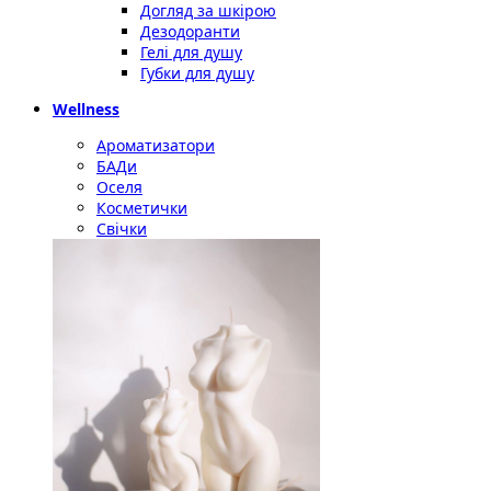
Догляд за шкірою
Дезодоранти
Гелі для душу
Губки для душу
Wellness
Ароматизатори
БАДи
Оселя
Косметички
Свічки