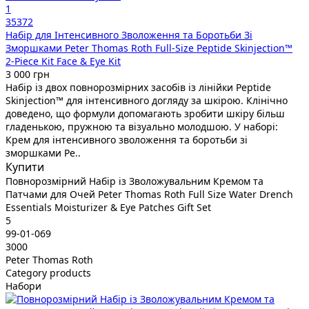
1
35372
Набір для Інтенсивного Зволоження та Боротьби Зі
Зморшками Peter Thomas Roth Full-Size Peptide Skinjection™
2-Piece Kit Face & Eye Kit
3 000 грн
Набір із двох повнорозмірних засобів із лінійки Peptide
Skinjection™ для інтенсивного догляду за шкірою. Клінічно
доведено, що формули допомагають зробити шкіру більш
гладенькою, пружною та візуально молодшою. У наборі:
Крем для інтенсивного зволоження та боротьби зі
зморшками Pe..
Купити
Повнорозмірний Набір із Зволожувальним Кремом та
Патчами для Очей Peter Thomas Roth Full Size Water Drench
Essentials Moisturizer & Eye Patches Gift Set
5
99-01-069
3000
Peter Thomas Roth
Category products
Набори