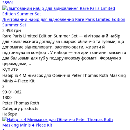
35501
Лімітований набір для відновлення Rare Paris Limited Edition
Summer Set
2 493 грн
Rare Paris Limited Edition Summer Set — лімітований набір
для комплексного догляду за шкірою обличчя та губами, що
допомагає відновлювати, заспокоювати, живити й
підтримувати комфорт. У наборі — чотири тканинні маски та
два бальзами для губ у подарунковому форматі. Формули з
церамідами, ..
Купити
Набір із 4 Мінімасок для Обличчя Peter Thomas Roth Masking
Minis 4-Piece Kit
3
99-01-062
1300
Peter Thomas Roth
Category products
Набори