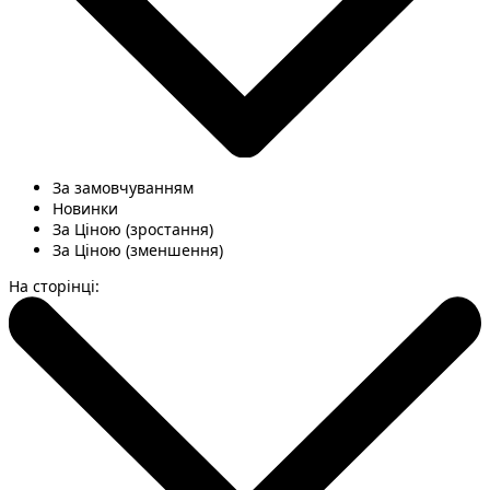
За замовчуванням
Новинки
За Ціною (зростання)
За Ціною (зменшення)
На сторінці: