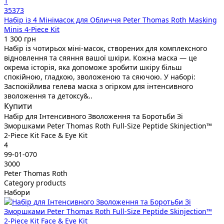
1
35373
Набір із 4 Мінімасок для Обличчя Peter Thomas Roth Masking
Minis 4-Piece Kit
1 300 грн
Набір із чотирьох міні-масок, створених для комплексного
відновлення та сяяння вашої шкіри. Кожна маска — це
окрема історія, яка допоможе зробити шкіру більш
спокійною, гладкою, зволоженою та сяючою. У наборі:
Заспокійлива гелева маска з огірком для інтенсивного
зволоження та детоксу&..
Купити
Набір для Інтенсивного Зволоження та Боротьби Зі
Зморшками Peter Thomas Roth Full-Size Peptide Skinjection™
2-Piece Kit Face & Eye Kit
4
99-01-070
3000
Peter Thomas Roth
Category products
Набори