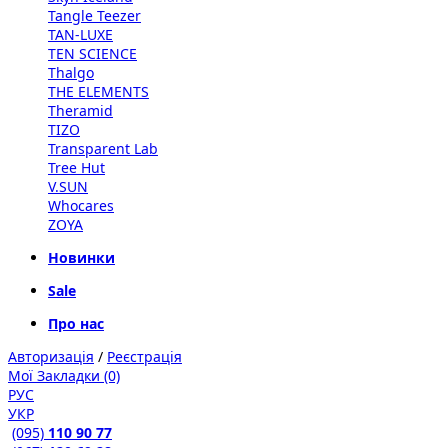
Tangle Teezer
TAN-LUXE
TEN SCIENCE
Thalgo
THE ELEMENTS
Theramid
TIZO
Transparent Lab
Tree Hut
V.SUN
Whocares
ZOYA
Новинки
Sale
Про нас
Авторизація
/
Реєстрація
Мої Закладки (0)
РУС
УКР
(095)
110 90 77