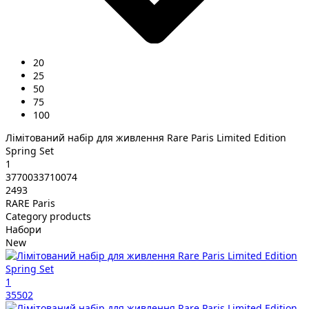
20
25
50
75
100
Лімітований набір для живлення Rare Paris Limited Edition
Spring Set
1
3770033710074
2493
RARE Paris
Category products
Набори
New
1
35502