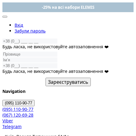
-25% на всі набори ELEMIS
Вхід
Забули пароль
Будь ласка, не використовуйте автозаповнення ❤️
Будь ласка, не використовуйте автозаповнення ❤️
Зареєструватись
Navigation
(095)
110-90-77
(095)
110-90-77
(067)
120-69-28
Viber
Telegram