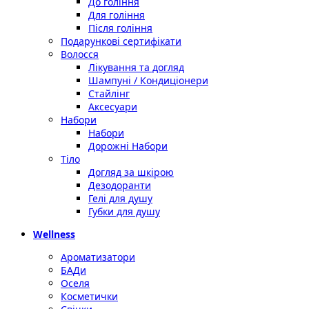
До гоління
Для гоління
Після гоління
Подарункові сертифікати
Волосся
Лікування та догляд
Шампуні / Кондиціонери
Стайлінг
Аксесуари
Набори
Набори
Дорожні Набори
Тіло
Догляд за шкірою
Дезодоранти
Гелі для душу
Губки для душу
Wellness
Ароматизатори
БАДи
Оселя
Косметички