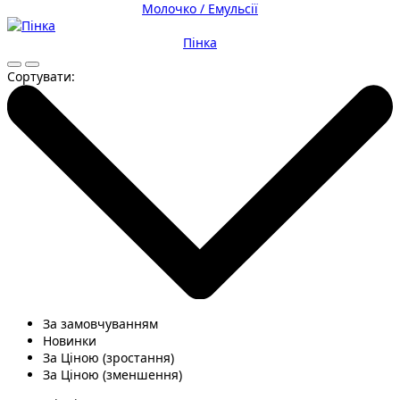
Молочко / Емульсії
Пінка
Сортувати:
За замовчуванням
Новинки
За Ціною (зростання)
За Ціною (зменшення)