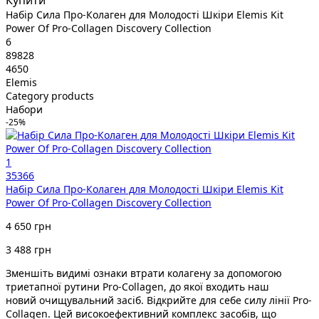
Набір Сила Про-Колаген для Молодості Шкіри Elemis Kit
Power Of Pro-Collagen Discovery Collection
6
89828
4650
Elemis
Category products
Набори
-25%
1
35366
Набір Сила Про-Колаген для Молодості Шкіри Elemis Kit
Power Of Pro-Collagen Discovery Collection
4 650 грн
3 488 грн
Зменшіть видимі ознаки втрати колагену за допомогою
триетапної рутини Pro-Collagen, до якої входить наш
новий очищувальний засіб. Відкрийте для себе силу лінії Pro-
Collagen. Цей високоефективний комплекс засобів, що