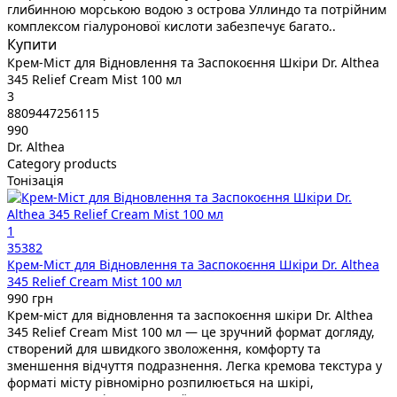
глибинною морською водою з острова Уллиндо та потрійним
комплексом гіалуронової кислоти забезпечує багато..
Купити
Крем-Міст для Відновлення та Заспокоєння Шкіри Dr. Althea
345 Relief Cream Mist 100 мл
3
8809447256115
990
Dr. Althea
Category products
Тонізація
1
35382
Крем-Міст для Відновлення та Заспокоєння Шкіри Dr. Althea
345 Relief Cream Mist 100 мл
990 грн
Крем-міст для відновлення та заспокоєння шкіри Dr. Althea
345 Relief Cream Mist 100 мл — це зручний формат догляду,
створений для швидкого зволоження, комфорту та
зменшення відчуття подразнення. Легка кремова текстура у
форматі місту рівномірно розпилюється на шкірі,