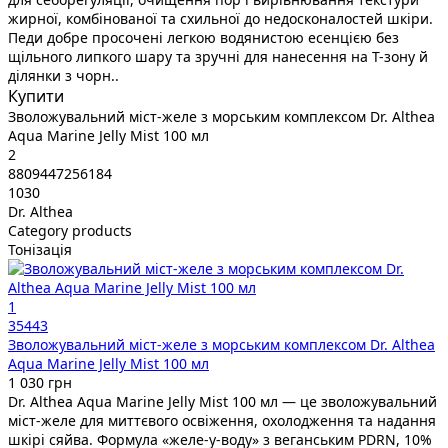
жирної, комбінованої та схильної до недосконалостей шкіри.
Педи добре просочені легкою водянистою есенцією без
щільного липкого шару та зручні для нанесення на Т-зону й
ділянки з чорн..
Купити
Зволожувальний міст-желе з морським комплексом Dr. Althea
Aqua Marine Jelly Mist 100 мл
2
8809447256184
1030
Dr. Althea
Category products
Тонізація
1
35443
Зволожувальний міст-желе з морським комплексом Dr. Althea
Aqua Marine Jelly Mist 100 мл
1 030 грн
Dr. Althea Aqua Marine Jelly Mist 100 мл — це зволожувальний
міст-желе для миттєвого освіження, охолодження та надання
шкірі сяйва. Формула «желе-у-воду» з веганським PDRN, 10%