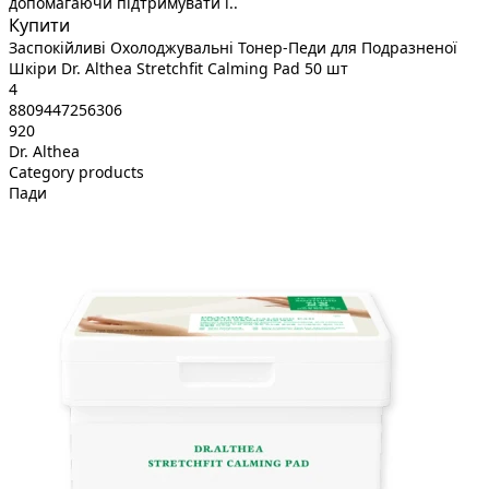
допомагаючи підтримувати ї..
Купити
Заспокійливі Охолоджувальні Тонер-Педи для Подразненої
Шкіри Dr. Althea Stretchfit Calming Pad 50 шт
4
8809447256306
920
Dr. Althea
Category products
Пади