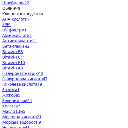
Швейцарія
12
Обличчя
Ключові інгредієнти
AHA-кислоти
7
SPF
1
UV-фільтри
1
Амінокислоти
2
Антиоксиданти
11
Бета-глюкан
2
Вітамін B
3
Вітамін C
11
Вітамін E
10
Вітамін А
3
Гіалуронат натрію
12
Гіалуронова кислота
47
Гліколева кислота
19
Ензими
1
Жожоба
5
Зелений чай
11
Колаген
5
Масло Ши
5
Молочна кислота
21
Морські водорості
9
Ніацинамід
41