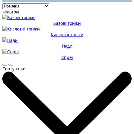
Фільтри
Базові тоніки
Кислотні тоніки
Пади
Спреї
Сортувати: