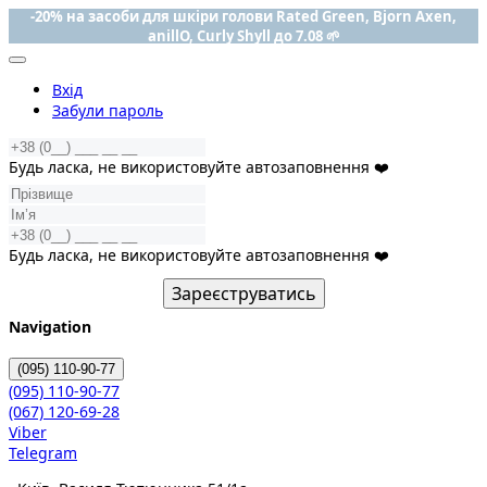
-20% на засоби для шкіри голови Rated Green, Bjorn Axen,
anillO, Curly Shyll до 7.08 🌱
Вхід
Забули пароль
Будь ласка, не використовуйте автозаповнення ❤️
Будь ласка, не використовуйте автозаповнення ❤️
Зареєструватись
Navigation
(095)
110-90-77
(095)
110-90-77
(067)
120-69-28
Viber
Telegram