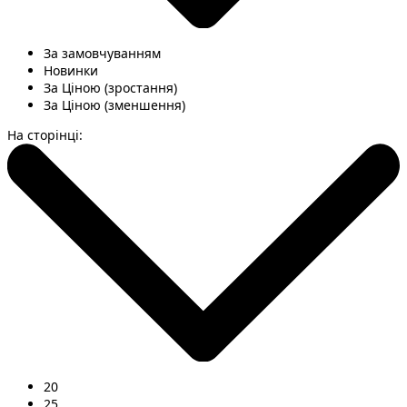
За замовчуванням
Новинки
За Ціною (зростання)
За Ціною (зменшення)
На сторінці:
20
25