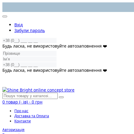
Вхід
Забули пароль
Будь ласка, не використовуйте автозаповнення ❤️
Будь ласка, не використовуйте автозаповнення ❤️
0
товар (- ів)
-
0 грн
Про нас
Доставка та Оплата
Контакти
Авторизація