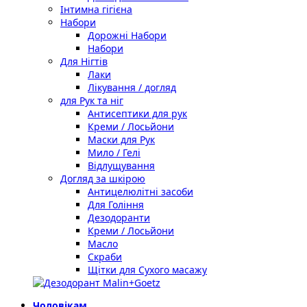
Інтимна гігієна
Набори
Дорожні Набори
Набори
Для Нігтів
Лаки
Лікування / догляд
для Рук та ніг
Антисептики для рук
Креми / Лосьйони
Маски для Рук
Мило / Гелі
Відлущування
Догляд за шкірою
Антицелюлітні засоби
Для Гоління
Дезодоранти
Креми / Лосьйони
Масло
Скраби
Щітки для Сухого масажу
Чоловікам