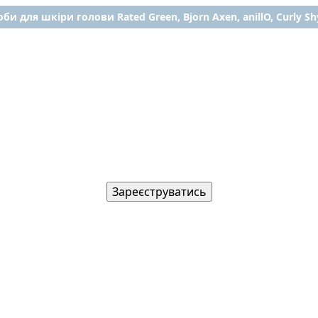
би для шкіри голови Rated Green, Bjorn Axen, anillO, Curly Shy
Зареєструватись