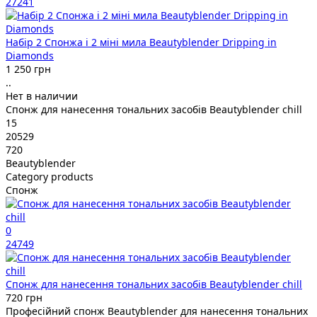
27241
Набір 2 Спонжа і 2 міні мила Beautyblender Dripping in
Diamonds
1 250 грн
..
Нет в наличии
Спонж для нанесення тональних засобів Beautyblender chill
15
20529
720
Beautyblender
Category products
Спонж
0
24749
Спонж для нанесення тональних засобів Beautyblender chill
720 грн
Професійний спонж Beautyblender для нанесення тональних