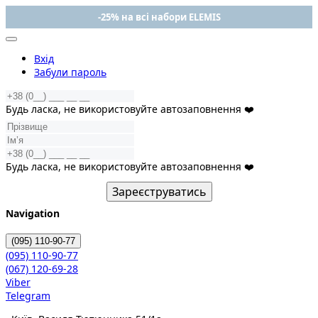
-25% на всі набори ELEMIS
Вхід
Забули пароль
Будь ласка, не використовуйте автозаповнення ❤️
Будь ласка, не використовуйте автозаповнення ❤️
Зареєструватись
Navigation
(095)
110-90-77
(095)
110-90-77
(067)
120-69-28
Viber
Telegram