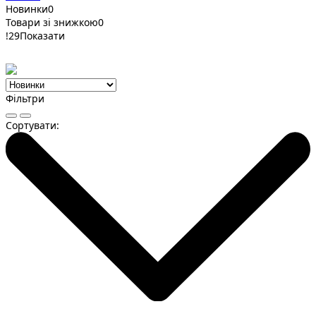
Новинки
0
Товари зі знижкою
0
!
29
Показати
Фільтри
Сортувати: