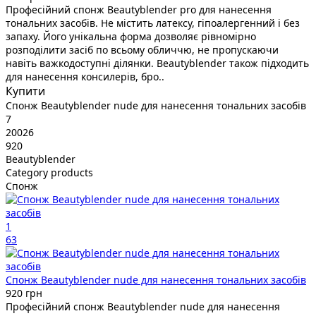
Професійний спонж Beautyblender pro для нанесення
тональних засобів. Не містить латексу, гіпоалергенний і без
запаху. Його унікальна форма дозволяє рівномірно
розподілити засіб по всьому обличчю, не пропускаючи
навіть важкодоступні ділянки. Beautyblender також підходить
для нанесення консилерів, бро..
Купити
Спонж Beautyblender nude для нанесення тональних засобів
7
20026
920
Beautyblender
Category products
Спонж
1
63
Спонж Beautyblender nude для нанесення тональних засобів
920 грн
Професійний спонж Beautyblender nude для нанесення