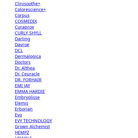
Clinisoothe+
Colorescience+
Corpus
COSMEDIX
Curaprox
CURLY SHYLL
Darling
Davroe
DCL
Dermalogica
Doctors
Dr. Althea
Dr. Ceuracle
DR. FORHAIR
EMI JAY
EMMA HARDIE
Embryolisse
Elemis
Erborian
Evo
EVY TECHNOLOGY
Grown Alchemist
HEMPZ