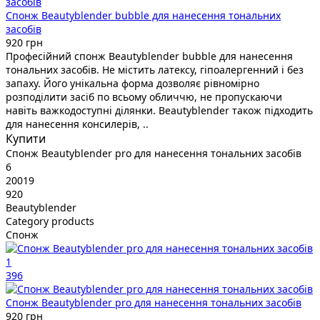
Спонж Beautyblender bubble для нанесення тональних
засобів
920 грн
Професійний спонж Beautyblender bubble для нанесення
тональних засобів. Не містить латексу, гіпоалергенний і без
запаху. Його унікальна форма дозволяє рівномірно
розподілити засіб по всьому обличчю, не пропускаючи
навіть важкодоступні ділянки. Beautyblender також підходить
для нанесення консилерів, ..
Купити
Спонж Beautyblender pro для нанесення тональних засобів
6
20019
920
Beautyblender
Category products
Спонж
1
396
Спонж Beautyblender pro для нанесення тональних засобів
920 грн