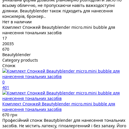
всьому обличчю, не пропускаючи навіть важкодоступні
ділянки. Beautyblender також підходить для нанесення
консилерів, бронзер..
Нет в наличии
Комплект Спонжей Beautyblender micro.mini bubble для
нанесення тональних засобів
17
20035
670
Beautyblender
Category products
Спонж
0
401
Комплект Спонжей Beautyblender micro.mini bubble для
нанесення тональних засобів
670 грн
Професійний спонж Beautyblender для нанесення тональних
засобів. Не містить латексу, гіпоалергенний і без запаху. Його