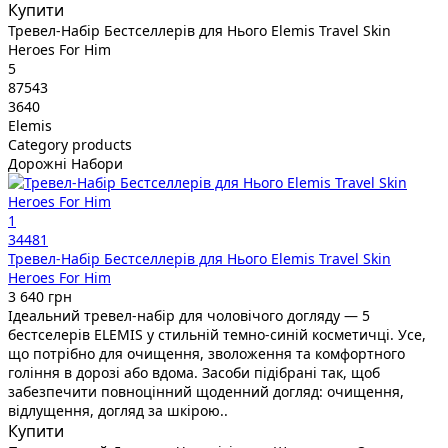
Купити
Тревел-Набір Бестселлерів для Нього Elemis Travel Skin
Heroes For Him
5
87543
3640
Elemis
Category products
Дорожні Набори
1
34481
Тревел-Набір Бестселлерів для Нього Elemis Travel Skin
Heroes For Him
3 640 грн
Ідеальний тревел-набір для чоловічого догляду — 5
бестселерів ELEMIS у стильній темно-синій косметичці. Усе,
що потрібно для очищення, зволоження та комфортного
гоління в дорозі або вдома. Засоби підібрані так, щоб
забезпечити повноцінний щоденний догляд: очищення,
відлущення, догляд за шкірою..
Купити