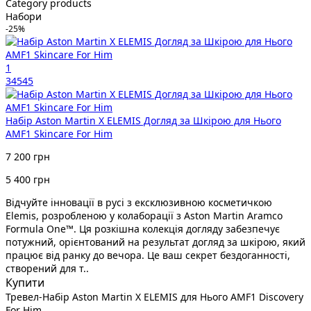
Category products
Набори
-25%
1
34545
Набір Aston Martin X ELEMIS Догляд за Шкірою для Нього
AMF1 Skincare For Him
7 200 грн
5 400 грн
Відчуйте інновації в русі з ексклюзивною косметичкою
Elemis, розробленою у колаборації з Aston Martin Aramco
Formula One™. Ця розкішна колекція догляду забезпечує
потужний, орієнтований на результат догляд за шкірою, який
працює від ранку до вечора. Це ваш секрет бездоганності,
створений для т..
Купити
Тревел-Набір Aston Martin X ELEMIS для Нього AMF1 Discovery
For Him