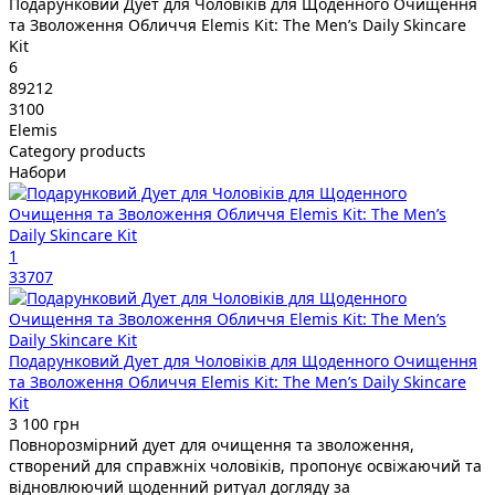
Подарунковий Дует для Чоловіків для Щоденного Очищення
та Зволоження Обличчя Elemis Kit: The Men’s Daily Skincare
Kit
6
89212
3100
Elemis
Category products
Набори
1
33707
Подарунковий Дует для Чоловіків для Щоденного Очищення
та Зволоження Обличчя Elemis Kit: The Men’s Daily Skincare
Kit
3 100 грн
Повнорозмірний дует для очищення та зволоження,
створений для справжніх чоловіків, пропонує освіжаючий та
відновлюючий щоденний ритуал догляду за