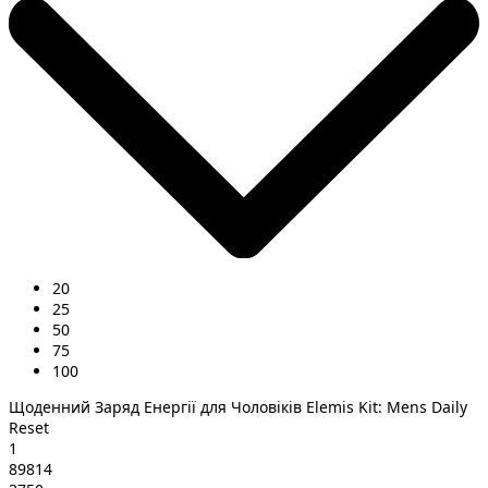
20
25
50
75
100
Щоденний Заряд Енергії для Чоловіків Elemis Kit: Mens Daily
Reset
1
89814