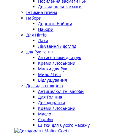
Посилення засмаги і SPF
Догляд після засмаги
Інтимна гігієна
Набори
Дорожні Набори
Набори
Для Нігтів
Лаки
Лікування / догляд
для Рук та ніг
Антисептики для рук
Креми / Лосьйони
Маски для Рук
Мило / Гелі
Відлущування
Догляд за шкірою
Антицелюлітні засоби
Для Гоління
Дезодоранти
Креми / Лосьйони
Масло
Скраби
Щітки для Сухого масажу