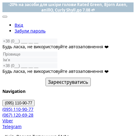
-20% на засоби для шкіри голови Rated Green, Bjorn Axen,
anillO, Curly Shyll до 7.08 🌱
Вхід
Забули пароль
Будь ласка, не використовуйте автозаповнення ❤️
Будь ласка, не використовуйте автозаповнення ❤️
Зареєструватись
Navigation
(095)
110-90-77
(095)
110-90-77
(067)
120-69-28
Viber
Telegram