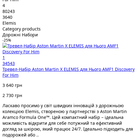
4
80243
3640
Elemis
Category products
Дорожні Набори
-25%
1
34543
Тревел-Набір Aston Martin X ELEMIS для Нього AMF1 Discovery
For Him
3 640 грн
2 730 грн
Ласкаво просимо у світ швидких інновацій з дорожньою
колекцією Elemis, створеною у партнерстві з Aston Martin
Aramco Formula One™. Цей компактний набір – ідеальна
можливість відкрити для себе потужний та ефективний
догляд за шкірою, який працює 24/7. Ідеально підходить для
подорожей або ..