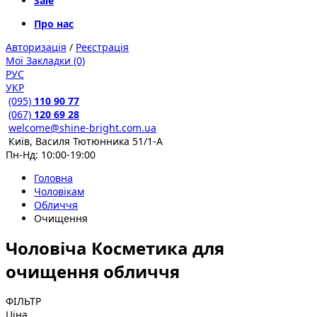
Sale
Про нас
Авторизація
/
Реєстрація
Мої Закладки (0)
РУС
УКР
(095)
110 90 77
(067)
120 69 28
welcome@shine-bright.com.ua
Київ, Василя Тютюнника 51/1-А
Пн-Нд: 10:00-19:00
Головна
Чоловікам
Обличчя
Очищення
Чоловіча Косметика для
очищення обличчя
ФІЛЬТР
Ціна