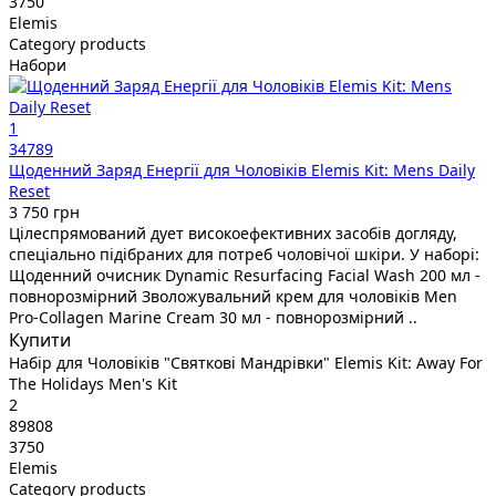
3750
Elemis
Category products
Набори
1
34789
Щоденний Заряд Енергії для Чоловіків Elemis Kit: Mens Daily
Reset
3 750 грн
Цілеспрямований дует високоефективних засобів догляду,
спеціально підібраних для потреб чоловічої шкіри. У наборі:
Щоденний очисник Dynamic Resurfacing Facial Wash 200 мл -
повнорозмірний Зволожувальний крем для чоловіків Men
Pro-Collagen Marine Cream 30 мл - повнорозмірний ..
Купити
Набір для Чоловіків "Святкові Мандрівки" Elemis Kit: Away For
The Holidays Men's Kit
2
89808
3750
Elemis
Category products