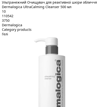
Ультранежний Очищувач для реактивної шкіри обличчя
Dermalogica UltraCalming Cleanser 500 мл
10
110542
3750
Dermalogica
Category products
Гелі