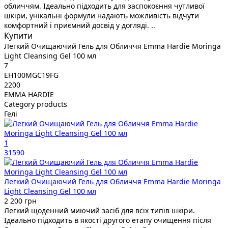
обличчям. Ідеально підходить для заспокоєння чутливої
шкіри, унікальні формули надають можливість відчути
комфортний і приємний досвід у догляді. ..
Купити
Легкий Очищаючий Гель для Обличчя Emma Hardie Moringa
Light Cleansing Gel 100 мл
7
EH100MGC19FG
2200
EMMA HARDIE
Category products
Гелі
1
31590
Легкий Очищаючий Гель для Обличчя Emma Hardie Moringa
Light Cleansing Gel 100 мл
2 200 грн
Легкий щоденний миючий засіб для всіх типів шкіри.
Ідеально підходить в якості другого етапу очищення після