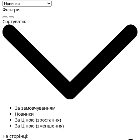
Фільтри
Сортувати:
За замовчуванням
Новинки
За Ціною (зростання)
За Ціною (зменшення)
На сторінці: