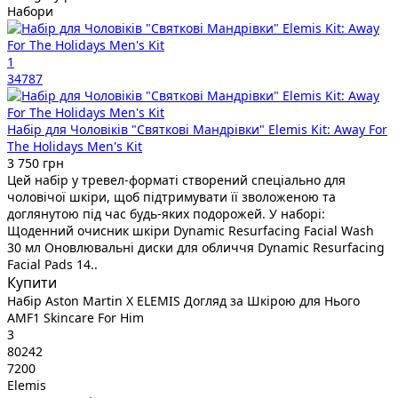
Набори
1
34787
Набір для Чоловіків "Святкові Мандрівки" Elemis Kit: Away For
The Holidays Men's Kit
3 750 грн
Цей набір у тревел-форматі створений спеціально для
чоловічої шкіри, щоб підтримувати її зволоженою та
доглянутою під час будь-яких подорожей. У наборі:
Щоденний очисник шкіри Dynamic Resurfacing Facial Wash
30 мл Оновлювальні диски для обличчя Dynamic Resurfacing
Facial Pads 14..
Купити
Набір Aston Martin X ELEMIS Догляд за Шкірою для Нього
AMF1 Skincare For Him
3
80242
7200
Elemis