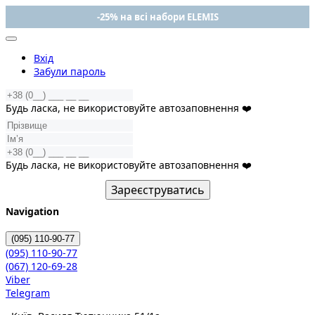
-25% на всі набори ELEMIS
Вхід
Забули пароль
Будь ласка, не використовуйте автозаповнення ❤️
Будь ласка, не використовуйте автозаповнення ❤️
Зареєструватись
Navigation
(095)
110-90-77
(095)
110-90-77
(067)
120-69-28
Viber
Telegram