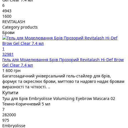
6
4943
1600
REVITALASH
Category products
Брови
1
32981
Гель для Моделювання Брів Прозорий Revitalash Hi-Def Brow
Gel Clear 7.4 мл
1 600 грн
Багатозадачний універсальний гель-стайлер для брів,
формує та окреслює брови, миттєво та надовго надає бровам
виразності та чіткості. ..
Купити
Туш для Брів Embryolisse Volumizing Eyebrow Mascara 02
Темно-Коричневий 5 мл
7
282000
975
Embryolisse