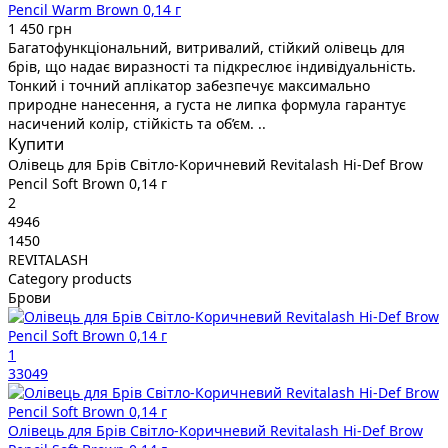
Pencil Warm Brown 0,14 г
1 450 грн
Багатофункціональний, витривалий, стійкий олівець для
брів, що надає виразності та підкреслює індивідуальність.
Тонкий і точний аплікатор забезпечує максимально
природне нанесення, а густа не липка формула гарантує
насичений колір, стійкість та об’єм. ..
Купити
Олівець для Брів Світло-Коричневий Revitalash Hi-Def Brow
Pencil Soft Brown 0,14 г
2
4946
1450
REVITALASH
Category products
Брови
1
33049
Олівець для Брів Світло-Коричневий Revitalash Hi-Def Brow