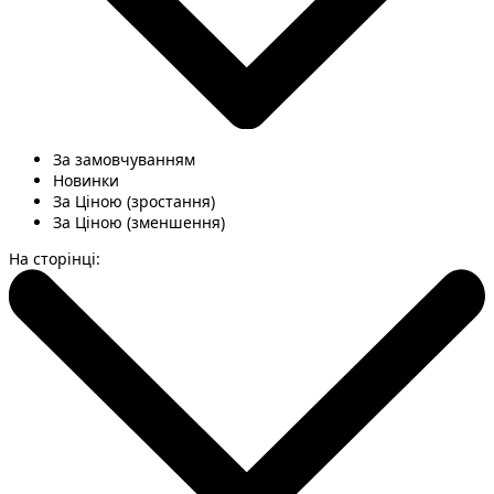
За замовчуванням
Новинки
За Ціною (зростання)
За Ціною (зменшення)
На сторінці: