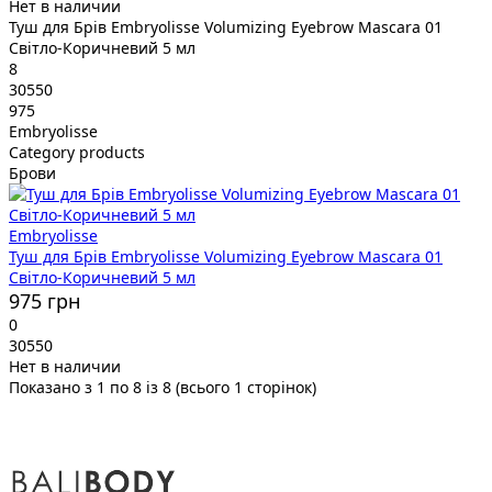
Нет в наличии
Туш для Брів Embryolisse Volumizing Eyebrow Mascara 01
Світло-Коричневий 5 мл
8
30550
975
Embryolisse
Category products
Брови
Embryolisse
Туш для Брів Embryolisse Volumizing Eyebrow Mascara 01
Світло-Коричневий 5 мл
975 грн
0
30550
Нет в наличии
Показано з 1 по 8 із 8 (всього 1 сторінок)