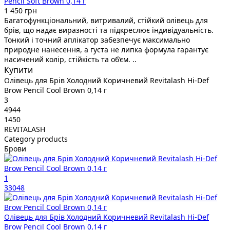
Pencil Soft Brown 0,14 г
1 450 грн
Багатофункціональний, витривалий, стійкий олівець для
брів, що надає виразності та підкреслює індивідуальність.
Тонкий і точний аплікатор забезпечує максимально
природне нанесення, а густа не липка формула гарантує
насичений колір, стійкість та об’єм. ..
Купити
Олівець для Брів Холодний Коричневий Revitalash Hi-Def
Brow Pencil Cool Brown 0,14 г
3
4944
1450
REVITALASH
Category products
Брови
1
33048
Олівець для Брів Холодний Коричневий Revitalash Hi-Def
Brow Pencil Cool Brown 0,14 г