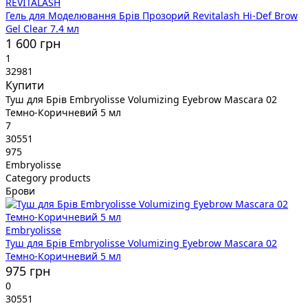
REVITALASH
Гель для Моделювання Брів Прозорий Revitalash Hi-Def Brow
Gel Clear 7.4 мл
1 600 грн
1
32981
Купити
Туш для Брів Embryolisse Volumizing Eyebrow Mascara 02
Темно-Коричневий 5 мл
7
30551
975
Embryolisse
Category products
Брови
Embryolisse
Туш для Брів Embryolisse Volumizing Eyebrow Mascara 02
Темно-Коричневий 5 мл
975 грн
0
30551