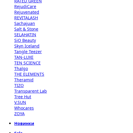
RATED GREEN
RejudiCare
Rejuvenated
REVITALASH
Sachajuan
Salt & Stone
SELAHATIN
SiO Beauty
Skyn Iceland
Tangle Teezer
TAN-LUXE
TEN SCIENCE
Thalgo
THE ELEMENTS
Theramid
TIZO
Transparent Lab
Tree Hut
V.SUN
Whocares
ZOYA
Новинки