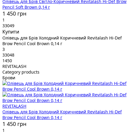
Олівець для Брів Світло-Коричневий Revitalash Hi-Def Brow
Pencil Soft Brown 0,14 г
1 450 грн
1
33049
Купити
Олівець для Брів Холодний Коричневий Revitalash Hi-Def
Brow Pencil Cool Brown 0,14 г
3
33048
1450
REVITALASH
Category products
Брови
REVITALASH
Олівець для Брів Холодний Коричневий Revitalash Hi-Def
Brow Pencil Cool Brown 0,14 г
1 450 грн
1