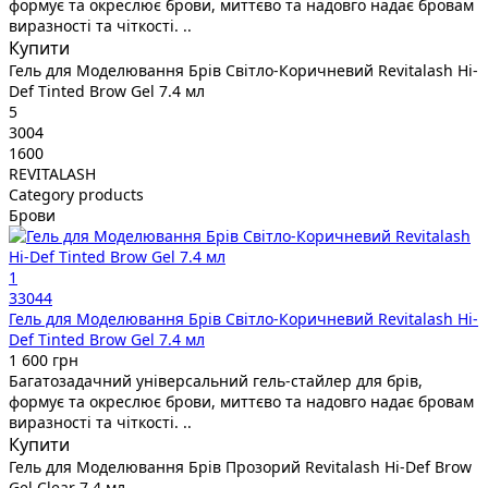
формує та окреслює брови, миттєво та надовго надає бровам
виразності та чіткості. ..
Купити
Гель для Моделювання Брів Світло-Коричневий Revitalash Hi-
Def Tinted Brow Gel 7.4 мл
5
3004
1600
REVITALASH
Category products
Брови
1
33044
Гель для Моделювання Брів Світло-Коричневий Revitalash Hi-
Def Tinted Brow Gel 7.4 мл
1 600 грн
Багатозадачний універсальний гель-стайлер для брів,
формує та окреслює брови, миттєво та надовго надає бровам
виразності та чіткості. ..
Купити
Гель для Моделювання Брів Прозорий Revitalash Hi-Def Brow
Gel Clear 7.4 мл