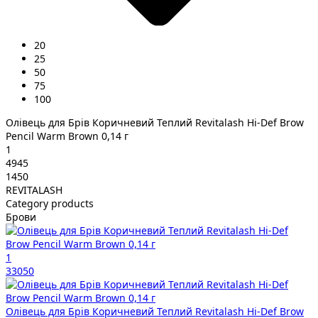
20
25
50
75
100
Олівець для Брів Коричневий Теплий Revitalash Hi-Def Brow
Pencil Warm Brown 0,14 г
1
4945
1450
REVITALASH
Category products
Брови
1
33050
Олівець для Брів Коричневий Теплий Revitalash Hi-Def Brow