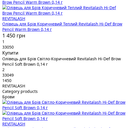
REVITALASH
Олівець для Брів Коричневий Теплий Revitalash Hi-Def Brow
Pencil Warm Brown 0,14 г
1 450 грн
1
33050
Купити
Олівець для Брів Світло-Коричневий Revitalash Hi-Def Brow
Pencil Soft Brown 0,14 г
2
33049
1450
REVITALASH
Category products
Брови
REVITALASH