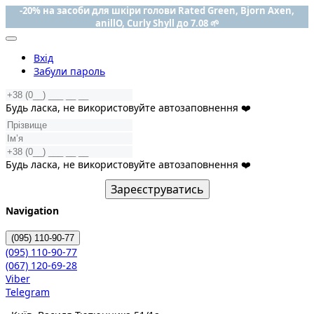
-20% на засоби для шкіри голови Rated Green, Bjorn Axen,
anillO, Curly Shyll до 7.08 🌱
Вхід
Забули пароль
Будь ласка, не використовуйте автозаповнення ❤️
Будь ласка, не використовуйте автозаповнення ❤️
Зареєструватись
Navigation
(095)
110-90-77
(095)
110-90-77
(067)
120-69-28
Viber
Telegram