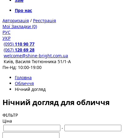
Sale
Про нас
Авторизація
/
Реєстрація
Мої Закладки (0)
РУС
УКР
(095)
110 90 77
(067)
120 69 28
welcome@shine-bright.com.ua
Київ, Василя Тютюнника 51/1-А
Пн-Нд: 10:00-19:00
Головна
Обличчя
Нічний догляд
Нічний догляд для обличчя
ФІЛЬТР
Ціна
-