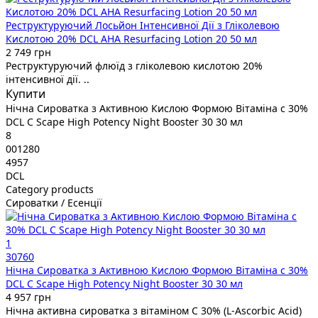
Реструктуруючий Лосьйон Інтенсивної Дії з Гліколевою
Кислотою 20% DCL AHA Resurfacing Lotion 20 50 мл
2 749 грн
Реструктуруючий флюїд з гліколевою кислотою 20%
інтенсивної дії. ..
Купити
Нічна Сироватка з Активною Кислою Формою Вітаміна с 30%
DCL C Scape High Potency Night Booster 30 30 мл
8
001280
4957
DCL
Category products
Сироватки / Есенції
1
30760
Нічна Сироватка з Активною Кислою Формою Вітаміна с 30%
DCL C Scape High Potency Night Booster 30 30 мл
4 957 грн
Нічна активна сироватка з вітаміном С 30% (L-Ascorbic Acid)