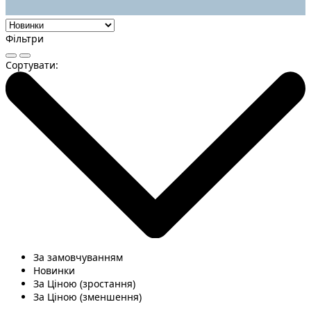
Фільтри
Сортувати:
За замовчуванням
Новинки
За Ціною (зростання)
За Ціною (зменшення)