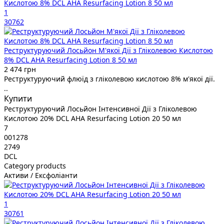
1
30762
Реструктуруючий Лосьйон М'якої Дії з Гліколевою Кислотою
8% DCL AHA Resurfacing Lotion 8 50 мл
2 474 грн
Реструктуруючий флюїд з гліколевою кислотою 8% м'якої дії.
..
Купити
Реструктуруючий Лосьйон Інтенсивної Дії з Гліколевою
Кислотою 20% DCL AHA Resurfacing Lotion 20 50 мл
7
001278
2749
DCL
Category products
Активи / Ексфоліанти
1
30761