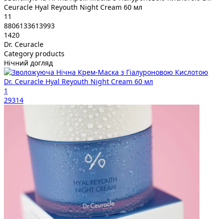
Ceuracle Hyal Reyouth Night Cream 60 мл
11
8806133613993
1420
Dr. Ceuracle
Category products
Нічний догляд
1
29314