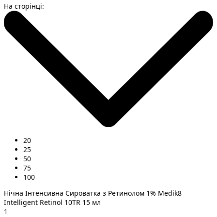
На сторінці:
20
25
50
75
100
Нічна Інтенсивна Сироватка з Ретинолом 1% Medik8
Intelligent Retinol 10TR 15 мл
1