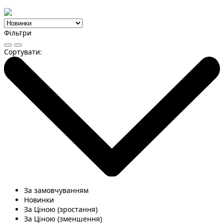
Фільтри
Сортувати:
За замовчуванням
Новинки
За Ціною (зростання)
За Ціною (зменшення)