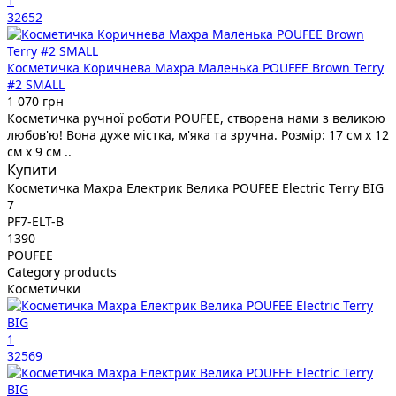
1
32652
Косметичка Коричнева Махра Маленька POUFEE Brown Terry
#2 SMALL
1 070 грн
Косметичка ручної роботи POUFEE, створена нами з великою
любов'ю! Вона дуже містка, м'яка та зручна. Розмір: 17 см х 12
см х 9 см ..
Купити
Косметичка Махра Електрик Велика POUFEE Electric Terry BIG
7
PF7-ELT-B
1390
POUFEE
Category products
Косметички
1
32569