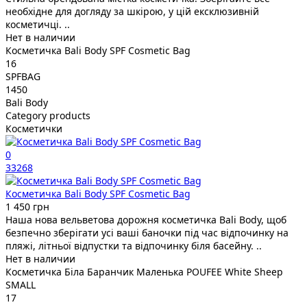
необхідне для догляду за шкірою, у цій ексклюзивній
косметичці. ..
Нет в наличии
Косметичка Bali Body SPF Cosmetic Bag
16
SPFBAG
1450
Bali Body
Category products
Косметички
0
33268
Косметичка Bali Body SPF Cosmetic Bag
1 450 грн
Наша нова вельветова дорожня косметичка Bali Body, щоб
безпечно зберігати усі ваші баночки під час відпочинку на
пляжі, літньої відпустки та відпочинку біля басейну. ..
Нет в наличии
Косметичка Біла Баранчик Маленька POUFEE White Sheep
SMALL
17