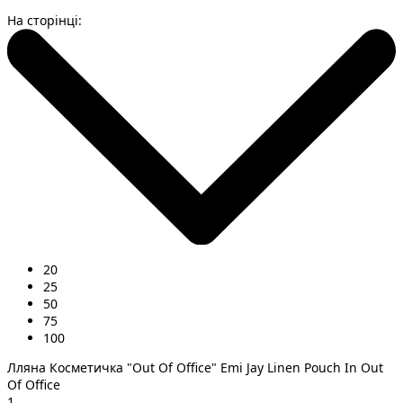
На сторінці:
20
25
50
75
100
Лляна Косметичка "Out Of Office" Emi Jay Linen Pouch In Out
Of Office
1