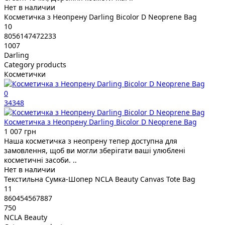
Нет в наличии
Косметичка з Неопрену Darling Bicolor D Neoprene Bag
10
8056147472233
1007
Darling
Category products
Косметички
0
34348
Косметичка з Неопрену Darling Bicolor D Neoprene Bag
1 007 грн
Наша косметичка з неопрену тепер доступна для
замовлення, щоб ви могли зберігати ваші улюблені
косметичні засоби. ..
Нет в наличии
Текстильна Cумка-Шопер NCLA Beauty Canvas Tote Bag
11
860454567887
750
NCLA Beauty