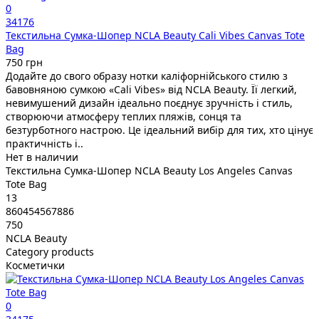
0
34176
Текстильна Сумка-Шопер NCLA Beauty Cali Vibes Canvas Tote
Bag
750 грн
Додайте до свого образу нотки каліфорнійського стилю з
бавовняною сумкою «Cali Vibes» від NCLA Beauty. Її легкий,
невимушений дизайн ідеально поєднує зручність і стиль,
створюючи атмосферу теплих пляжів, сонця та
безтурботного настрою. Це ідеальний вибір для тих, хто цінує
практичність і..
Нет в наличии
Текстильна Сумка-Шопер NCLA Beauty Los Angeles Canvas
Tote Bag
13
860454567886
750
NCLA Beauty
Category products
Косметички
0