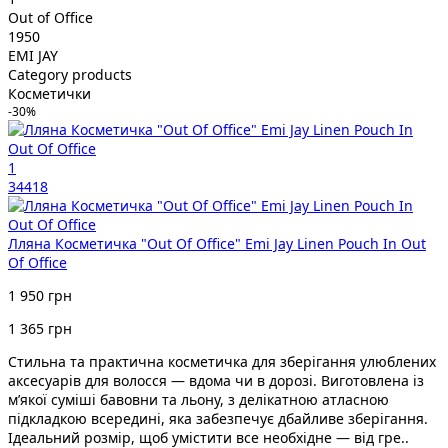
Out of Office
1950
EMI JAY
Category products
Косметички
-30%
1
34418
Лляна Косметичка "Out Of Office" Emi Jay Linen Pouch In Out
Of Office
1 950 грн
1 365 грн
Стильна та практична косметичка для зберігання улюблених
аксесуарів для волосся — вдома чи в дорозі. Виготовлена із
м’якої суміші бавовни та льону, з делікатною атласною
підкладкою всередині, яка забезпечує дбайливе зберігання.
Ідеальний розмір, щоб умістити все необхідне — від гре..