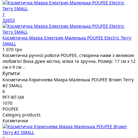
1
32653
Косметичка Махра Електрик Маленька POUFEE Electric Terry
SMALL
1 070 грн
Косметичка ручної роботи POUFEE, створена нами з великою
любов'ю! Вона дуже містка, м'яка та зручна. Розмір: 17 см х 12
см х 9 см ..
Купити
Косметичка Коричнева Махра Маленька POUFEE Brown Terry
#2 SMALL
6
PF7-BT-SM
1070
POUFEE
Category products
Косметички