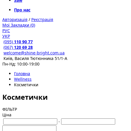
Sale
Про нас
Авторизація
/
Реєстрація
Мої Закладки (0)
РУС
УКР
(095)
110 90 77
(067)
120 69 28
welcome@shine-bright.com.ua
Київ, Василя Тютюнника 51/1-А
Пн-Нд: 10:00-19:00
Головна
Wellness
Косметички
Косметички
ФІЛЬТР
Ціна
-