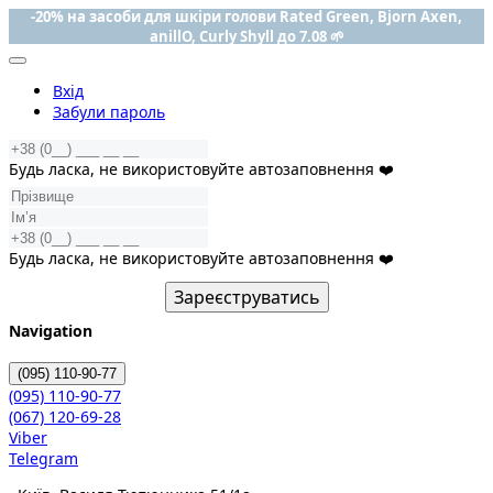
-20% на засоби для шкіри голови Rated Green, Bjorn Axen,
anillO, Curly Shyll до 7.08 🌱
Вхід
Забули пароль
Будь ласка, не використовуйте автозаповнення ❤️
Будь ласка, не використовуйте автозаповнення ❤️
Зареєструватись
Navigation
(095)
110-90-77
(095)
110-90-77
(067)
120-69-28
Viber
Telegram