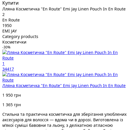
Купити
Лляна Косметичка "En Route" Emi Jay Linen Pouch In En Route
2
En Route
1950
EMI JAY
Category products
Косметички
-30%
1
34417
Лляна Косметичка "En Route" Emi Jay Linen Pouch In En Route
1 950 грн
1 365 грн
Стильна та практична косметичка для зберігання улюблених
аксесуарів для волосся — вдома чи в дорозі. Виготовлена із
м’якої суміші бавовни та льону, з делікатною атласною