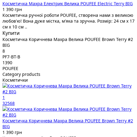
Косметичка Махра Електрик Велика POUFEE Electric Terry BIG
1 390 грн
Косметичка ручної роботи POUFEE, створена нами з великою
любов'ю! Вона дуже містка, м'яка та зручна. Розмір: 24 см х 17
см х 10 см ..
Купити
Косметичка Коричнева Махра Велика POUFEE Brown Terry #2
BIG
8
PF7-BT-B
1390
POUFEE
Category products
Косметички
1
32568
Косметичка Коричнева Махра Велика POUFEE Brown Terry #2
BIG
1 390 грн