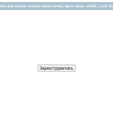
би для шкіри голови Rated Green, Bjorn Axen, anillO, Curly Shy
Зареєструватись