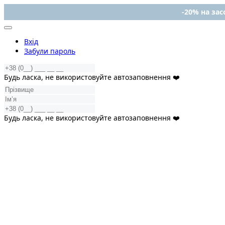
-20% на засо
Вхід
Забули пароль
Будь ласка, не використовуйте автозаповнення ❤️
Будь ласка, не використовуйте автозаповнення ❤️