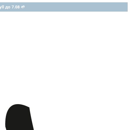
ll до 7.08 🌱