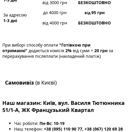
від 3000 грн
БЕЗКОШТОВНО
до 4000 грн
95
грн
від
За адресою
1-3 дні
від 4000 грн
БЕЗКОШТОВНО
При виборі способу оплати
"Готівкою при
отриманні"
додається комісія
2%
від суми +
20 грн
за
перерахування післяплати (накладений платіж)
Самовивіз
(в Києві)
Наш магазин:
Київ, вул. Василя Тютюнника
51/1-А, ЖК Французький Квартал
Час роботи:
Пн-Вс: 10-19
Наш телефон:
+38 (095) 110 90 77,
+38 (067) 120 69 28