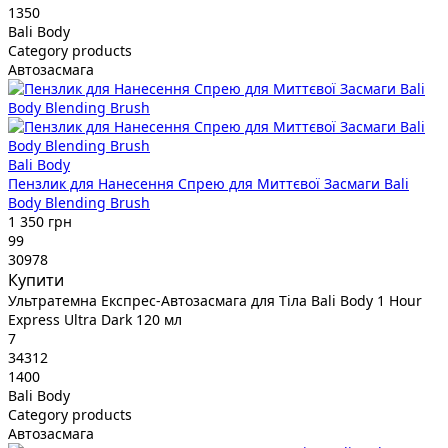
1350
Bali Body
Category products
Автозасмага
Bali Body
Пензлик для Нанесення Спрею для Миттєвої Засмаги Bali
Body Blending Brush
1 350 грн
99
30978
Купити
Ультратемна Експрес-Автозасмага для Тіла Bali Body 1 Hour
Express Ultra Dark 120 мл
7
34312
1400
Bali Body
Category products
Автозасмага