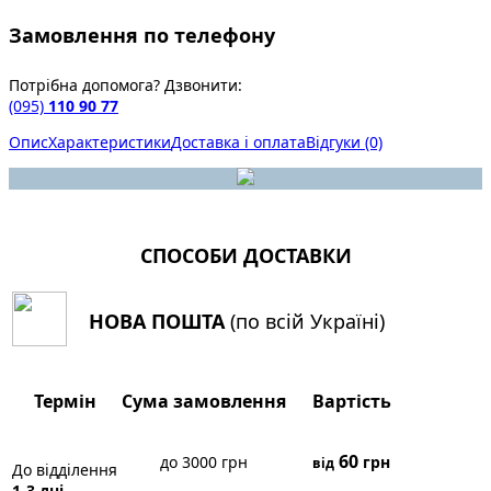
Замовлення по телефону
Потрібна допомога? Дзвонити:
(095)
110 90 77
Опис
Характеристики
Доставка і оплата
Відгуки (0)
СПОСОБИ ДОСТАВКИ
НОВА ПОШТА
(по всій Україні)
Термін
Сума замовлення
Вартість
60
до 3000 грн
грн
від
До відділення
1-3 дні