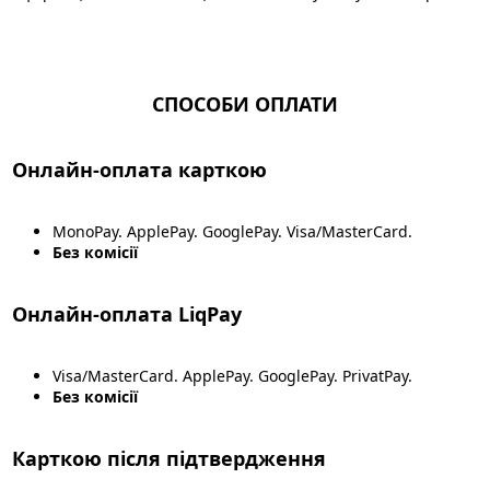
СПОСОБИ ОПЛАТИ
Онлайн-оплата карткою
MonoPay. ApplePay. GooglePay. Visa/MasterCard.
Без комісії
Онлайн-оплата LiqPay
Visa/MasterCard. ApplePay. GooglePay. PrivatPay.
Без комісії
Карткою після підтвердження