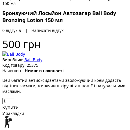
Бронзуючий Лосьйон Автозагар Bali Body
Bronzing Lotion 150 мл
0 відгуків
|
Написати відгук
500 грн
Виробник:
Bali Body
Код товару:
25375
Наявність:
Немає в наявності
Цей багатий антиоксидантами зволожуючий крем додасть
відтінок засмаги, живлячи шкіру вітаміном Е і натуральними
маслами.
Купити
У закладки