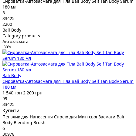
Сироватка-Автозасмага для Тіла Bali Body Self Tan Body Serum
180 мл
5
33425
2200
Bali Body
Category products
Автозасмага
-30%
Bali Body
Сироватка-Автозасмага для Тіла Bali Body Self Tan Body Serum
180 мл
1 540 грн
2 200 грн
99
33425
Купити
Пензлик для Нанесення Спрею для Миттєвої Засмаги Bali
Body Blending Brush
6
30978