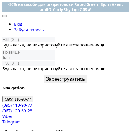
-20% на засоби для шкіри голови Rated Green, Bjorn Axen,
anillO, Curly Shyll до 7.08 🌱
Вхід
Забули пароль
Будь ласка, не використовуйте автозаповнення ❤️
Будь ласка, не використовуйте автозаповнення ❤️
Зареєструватись
Navigation
(095)
110-90-77
(095)
110-90-77
(067)
120-69-28
Viber
Telegram