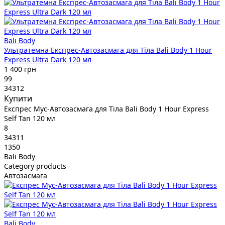
Bali Body
Ультратемна Експрес-Автозасмага для Тіла Bali Body 1 Hour
Express Ultra Dark 120 мл
1 400 грн
99
34312
Купити
Експрес Мус-Автозасмага для Тіла Bali Body 1 Hour Express
Self Tan 120 мл
8
34311
1350
Bali Body
Category products
Автозасмага
Bali Body