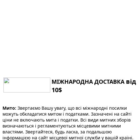
від
МІЖНАРОДНА ДОСТАВКА
10$
Мито:
Звертаємо Вашу увагу, що всі міжнародні посилки
можуть обкладатися митом і податками. Зазначені на сайті
ціни не включають мита і податки. Всі види митних зборів
визначаються і регламентуються місцевими митними
властями. Звертайтеся, будь ласка, за подальшою
інформацією на сайт місцевої митної служби у вашій країні.