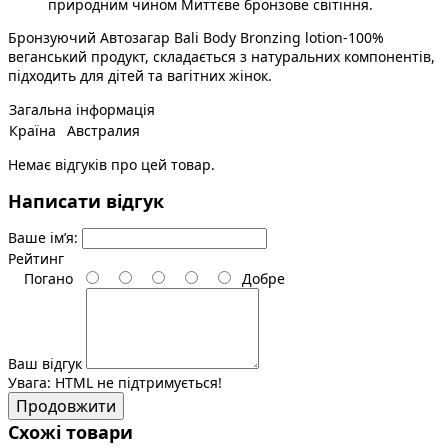
природним чином Миттєве бронзове світіння.
Бронзуючий Автозагар Bali Body Bronzing lotion-100%
веганський продукт, складається з натуральних компонентів,
підходить для дітей та вагітних жінок.
Загальна інформація
Країна
Австралия
Немає відгуків про цей товар.
Написати відгук
Ваше ім’я:
Рейтинг
Погано
Добре
Ваш відгук
Увага:
HTML не підтримується!
Продовжити
Схожі товари