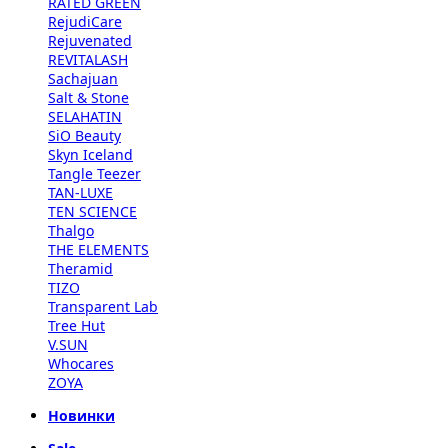
RATED GREEN
RejudiCare
Rejuvenated
REVITALASH
Sachajuan
Salt & Stone
SELAHATIN
SiO Beauty
Skyn Iceland
Tangle Teezer
TAN-LUXE
TEN SCIENCE
Thalgo
THE ELEMENTS
Theramid
TIZO
Transparent Lab
Tree Hut
V.SUN
Whocares
ZOYA
Новинки