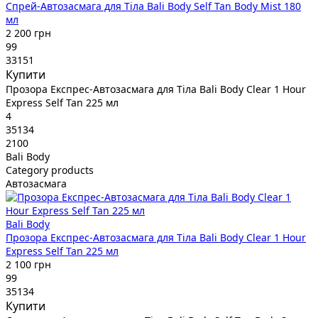
Спрей-Автозасмага для Тіла Bali Body Self Tan Body Mist 180
мл
2 200 грн
99
33151
Купити
Прозора Експрес-Автозасмага для Тіла Bali Body Clear 1 Hour
Express Self Tan 225 мл
4
35134
2100
Bali Body
Category products
Автозасмага
Bali Body
Прозора Експрес-Автозасмага для Тіла Bali Body Clear 1 Hour
Express Self Tan 225 мл
2 100 грн
99
35134
Купити