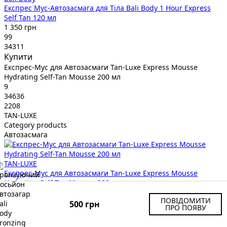
Експрес Мус-Автозасмага для Тіла Bali Body 1 Hour Express
Self Tan 120 мл
1 350 грн
99
34311
Купити
Експрес-Мус для Автозасмаги Tan-Luxe Express Mousse
Hydrating Self-Tan Mousse 200 мл
9
34636
2208
TAN-LUXE
Category products
Автозасмага
TAN-LUXE
Експрес-Мус для Автозасмаги Tan-Luxe Express Mousse
Hydrating Self-Tan Mousse 200 мл
2 208 грн
ПОВІДОМИТИ
99
500 грн
ПРО ПОЯВУ
34636
Купити