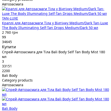
Автозасмага
TAN-LUXE
Краплі для Автозасмаги Тіла у Відтінку Medium/Dark Tan-Luxe
The Body Illuminating Self-Tan Drops Medium/Dark 50 мл
2 760 грн
99
34645
Купити
Спрей-Автозасмага для Тіла Bali Body Self Tan Body Mist 180
мл
3
33151
2200
Bali Body
Category products
Автозасмага
Bali Body