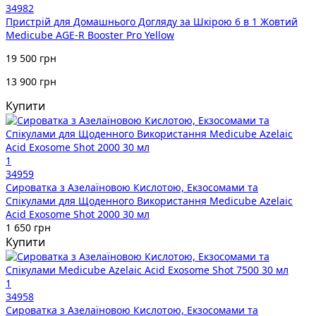
34982
Пристрій для Домашнього Догляду за Шкірою 6 в 1 Жовтий
Medicube AGE-R Booster Pro Yellow
19 500 грн
13 900 грн
Купити
1
34959
Сироватка з Азелаїновою Кислотою, Екзосомами та
Спікулами для Щоденного Використання Medicube Azelaic
Acid Exosome Shot 2000 30 мл
1 650 грн
Купити
1
34958
Сироватка з Азелаїновою Кислотою, Екзосомами та