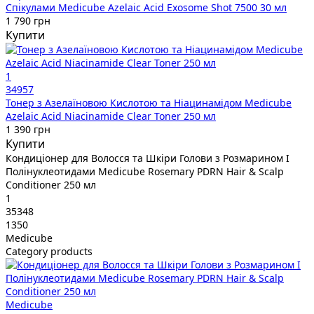
Спікулами Medicube Azelaic Acid Exosome Shot 7500 30 мл
1 790 грн
Купити
1
34957
Тонер з Азелаїновою Кислотою та Ніацинамідом Medicube
Azelaic Acid Niacinamide Clear Toner 250 мл
1 390 грн
Купити
Кондиціонер для Волосся та Шкіри Голови з Розмарином І
Полінуклеотидами Medicube Rosemary PDRN Hair & Scalp
Conditioner 250 мл
1
35348
1350
Medicube
Category products
Medicube