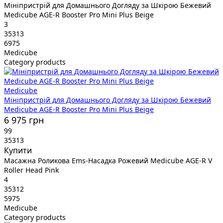
Мініпристрій для Домашнього Догляду за Шкірою Бежевий
Medicube AGE-R Booster Pro Mini Plus Beige
3
35313
6975
Medicube
Category products
Medicube
Мініпристрій для Домашнього Догляду за Шкірою Бежевий
Medicube AGE-R Booster Pro Mini Plus Beige
6 975 грн
99
35313
Купити
Масажна Роликова Ems-Насадка Рожевий Medicube AGE-R V
Roller Head Pink
4
35312
5975
Medicube
Category products