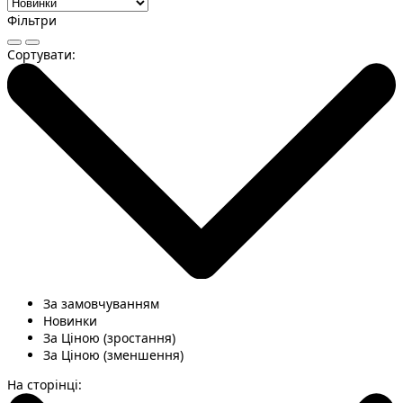
Фільтри
Сортувати:
За замовчуванням
Новинки
За Ціною (зростання)
За Ціною (зменшення)
На сторінці: