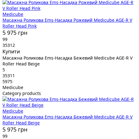
Medicube
Масажна Роликова Ems-Насадка Рожевий Medicube AGE-R V
Roller Head Pink
5 975 грн
99
35312
Купити
Масажна Роликова Ems-Насадка Бежевий Medicube AGE-R V
Roller Head Beige
5
35311
5975
Medicube
Category products
Medicube
Масажна Роликова Ems-Насадка Бежевий Medicube AGE-R V
Roller Head Beige
5 975 грн
99