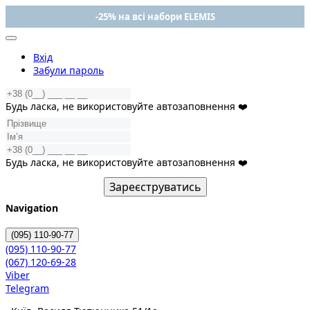
-25% на всі набори ELEMIS
Вхід
Забули пароль
Будь ласка, не використовуйте автозаповнення ❤️
Будь ласка, не використовуйте автозаповнення ❤️
Зареєструватись
Navigation
(095)
110-90-77
(095)
110-90-77
(067)
120-69-28
Viber
Telegram