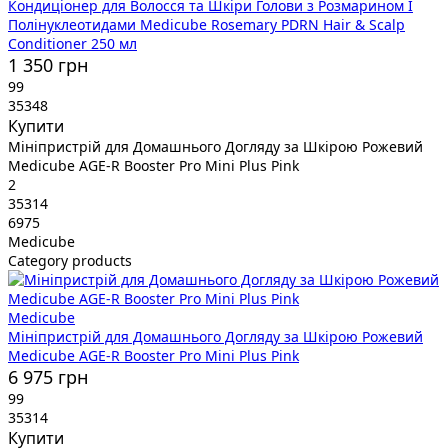
Кондиціонер для Волосся та Шкіри Голови з Розмарином І
Полінуклеотидами Medicube Rosemary PDRN Hair & Scalp
Conditioner 250 мл
1 350 грн
99
35348
Купити
Мініпристрій для Домашнього Догляду за Шкірою Рожевий
Medicube AGE-R Booster Pro Mini Plus Pink
2
35314
6975
Medicube
Category products
Medicube
Мініпристрій для Домашнього Догляду за Шкірою Рожевий
Medicube AGE-R Booster Pro Mini Plus Pink
6 975 грн
99
35314
Купити