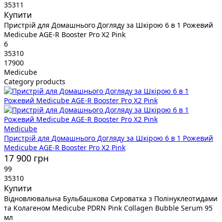
35311
Купити
Пристрій для Домашнього Догляду за Шкірою 6 в 1 Рожевий
Medicube AGE-R Booster Pro X2 Pink
6
35310
17900
Medicube
Category products
Medicube
Пристрій для Домашнього Догляду за Шкірою 6 в 1 Рожевий
Medicube AGE-R Booster Pro X2 Pink
17 900 грн
99
35310
Купити
Відновлювальна Бульбашкова Сироватка з Полінуклеотидами
та Колагеном Medicube PDRN Pink Collagen Bubble Serum 95
мл