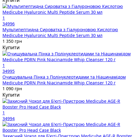
Купити
1
34996
Мультипептидна Сироватка з Гіалуроновою Кислотою
Medicube Hyaluronic Multi Peptide Serum 30 мл
1 350 грн
Купити
1
34995
Очищувальна Пінка з Полінуклеотидами та Ніацинамідом
Medicube PDRN Pink Niacinamide Whip Cleanser 120 г
1 090 грн
Купити
1
34994
Захисний Чохол для Бʼюті-Пристрою Medicube AGE-R Booster