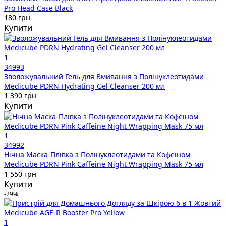
Pro Head Case Black
180 грн
Купити
1
34993
Зволожувальний Гель для Вмивання з Полінуклеотидами
Medicube PDRN Hydrating Gel Cleanser 200 мл
1 390 грн
Купити
1
34992
Нічна Маска-Плівка з Полінуклеотидами та Кофеїном
Medicube PDRN Pink Caffeine Night Wrapping Mask 75 мл
1 550 грн
Купити
-29%
1