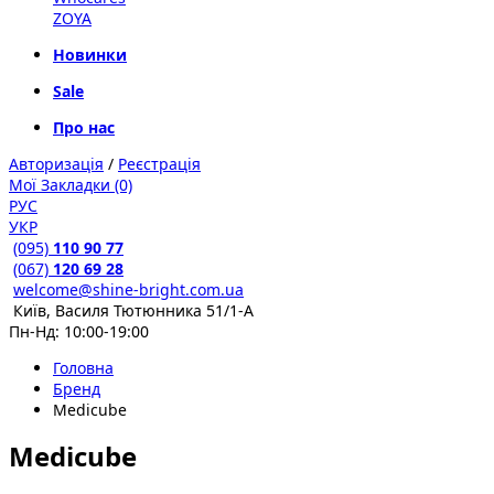
ZOYA
Новинки
Sale
Про нас
Авторизація
/
Реєстрація
Мої Закладки (0)
РУС
УКР
(095)
110 90 77
(067)
120 69 28
welcome@shine-bright.com.ua
Київ, Василя Тютюнника 51/1-А
Пн-Нд: 10:00-19:00
Головна
Бренд
Medicube
Medicube