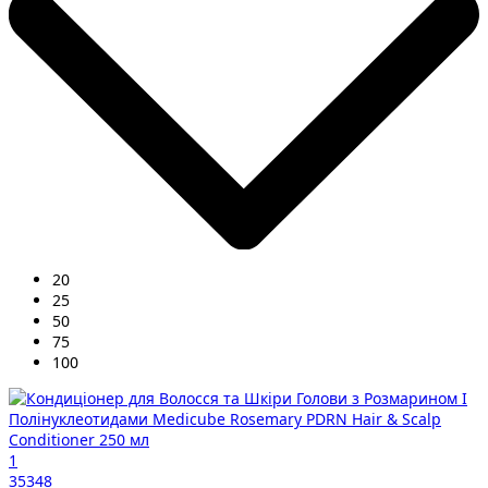
20
25
50
75
100
1
35348