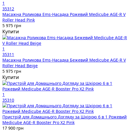
1
35312
Масажна Роликова Ems-Насадка Рожевий Medicube AGE-R V
Roller Head Pink
5 975 грн
Купити
1
35311
Масажна Роликова Ems-Насадка Бежевий Medicube AGE-R V
Roller Head Beige
5 975 грн
Купити
1
35310
Пристрій для Домашнього Догляду за Шкірою 6 в 1 Рожевий
Medicube AGE-R Booster Pro X2 Pink
17 900 грн