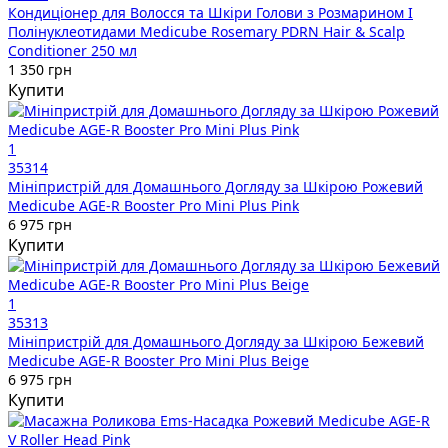
Кондиціонер для Волосся та Шкіри Голови з Розмарином І
Полінуклеотидами Medicube Rosemary PDRN Hair & Scalp
Conditioner 250 мл
1 350 грн
Купити
1
35314
Мініпристрій для Домашнього Догляду за Шкірою Рожевий
Medicube AGE-R Booster Pro Mini Plus Pink
6 975 грн
Купити
1
35313
Мініпристрій для Домашнього Догляду за Шкірою Бежевий
Medicube AGE-R Booster Pro Mini Plus Beige
6 975 грн
Купити