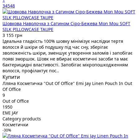
34548
Шовкова Наволочка з Сатином Сіро-Бежева Mon Mou SOFT
SILK PILLOWCASE TAUPE
3 155 грн
Ідеальна гладкість 100% шовку мінімізує наслідки тертя
волосся й шкіри об подушку під час сну, зберігає
зволоженість шкіри, зменшує утворення заломів і запобігає
появі зморшок. Шовк не вбирає косметичні засоби та має
бактерицидні властивості. Запобігає мікропошкодженням
волосся, профілактує пос..
Купити
Лляна Косметичка "Out Of Office" Emi Jay Linen Pouch In Out
Of Office
9
Out of Office
1950
EMI JAY
Category products
Косметички
-30%