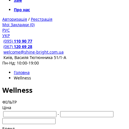
Sale
Про нас
Авторизація
/
Реєстрація
Мої Закладки (0)
РУС
УКР
(095)
110 90 77
(067)
120 69 28
welcome@shine-bright.com.ua
Київ, Василя Тютюнника 51/1-А
Пн-Нд: 10:00-19:00
Головна
Wellness
Wellness
ФІЛЬТР
Ціна
-
Бренд