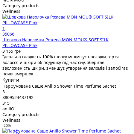
Category products
Wellness
1
35066
Шовкова Наволочка Рожева MON MOU® SOFT SILK
PILLOWCASE Pink
3 155 грн
Ідеальна гладкість 100% шовку мінімізує наслідки тертя
волосся й шкіри об подушку під час сну, зберігає
зволоженість шкіри, зменшує утворення заломів і запобігає
появі зморшок. ..
Купити
Парфумоване Cаше Anillo Shower Time Perfume Sachet
3
8809524437192
315
anillO
Category products
Wellness
-20%