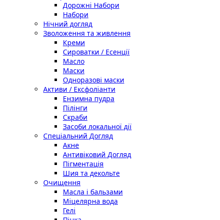
Дорожні Набори
Набори
Нічний догляд
Зволоження та живлення
Креми
Сироватки / Есенції
Масло
Маски
Одноразові маски
Активи / Ексфоліанти
Ензимна пудра
Пілінги
Скраби
Засоби локальної дії
Спеціальний Догляд
Акне
Антивіковий Догляд
Пігментація
Шия та декольте
Очищення
Масла і бальзами
Міцелярна вода
Гелі
Пінка