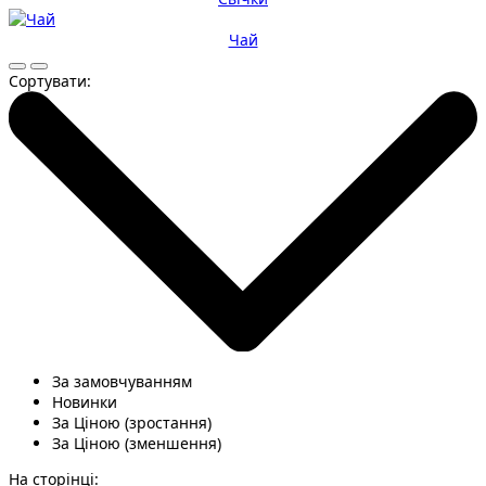
Чай
Сортувати:
За замовчуванням
Новинки
За Ціною (зростання)
За Ціною (зменшення)
На сторінці: