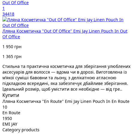
1
34418
Лляна Косметичка "Out Of Office" Emi Jay Linen Pouch In Out
Of Office
1 950 грн
1 365 грн
Стильна та практична косметичка для зберігання улюблених
аксесуарів для волосся — вдома чи в дорозі. Виготовлена із
м’якої суміші бавовни та льону, з делікатною атласною
підкладкою всередині, яка забезпечує дбайливе зберігання.
Ідеальний розмір, щоб умістити все необхідне — від гре..
Купити
Лляна Косметичка "En Route" Emi Jay Linen Pouch In En Route
10
En Route
1950
EMI JAY
Category products