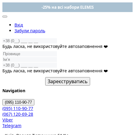
-25% на всі набори ELEMIS
Вхід
Забули пароль
Будь ласка, не використовуйте автозаповнення ❤️
Будь ласка, не використовуйте автозаповнення ❤️
Зареєструватись
Navigation
(095)
110-90-77
(095)
110-90-77
(067)
120-69-28
Viber
Telegram