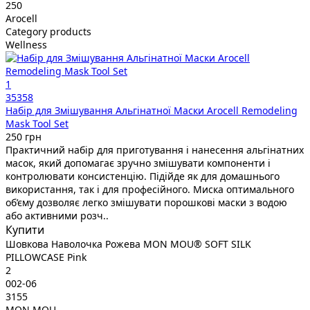
250
Arocell
Category products
Wellness
1
35358
Набір для Змішування Альгінатної Маски Arocell Remodeling
Mask Tool Set
250 грн
Практичний набір для приготування і нанесення альгінатних
масок, який допомагає зручно змішувати компоненти і
контролювати консистенцію. Підійде як для домашнього
використання, так і для професійного. Миска оптимального
об’єму дозволяє легко змішувати порошкові маски з водою
або активними розч..
Купити
Шовкова Наволочка Рожева MON MOU® SOFT SILK
PILLOWCASE Pink
2
002-06
3155
MON MOU