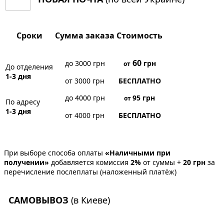
Сроки
Сумма заказа
Стоимость
60
до 3000 грн
грн
от
До отделения
1-3 дня
от 3000 грн
БЕСПЛАТНО
до 4000 грн
95
грн
от
По адресу
1-3 дня
от 4000 грн
БЕСПЛАТНО
При выборе способа оплаты
«Наличными при
получении»
добавляется комиссия
2%
от суммы +
20 грн
за
перечисление послеплаты (наложенный платёж)
САМОВЫВОЗ
(в Киеве)