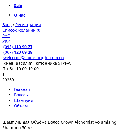
Sale
О нас
Вход
/
Регистрация
Список желаний (0)
РУС
УКР
(095)
110 90 77
(067)
120 69 28
welcome@shine-bright.com.ua
Киев, Василия Тютюнника 51/1-А
Пн-Вс: 10:00-19:00
1
29269
Главная
Волосы
Шампуни
Объём
Шампунь для Объёма Волос Grown Alchemist Volumising
Shampoo 50 мл