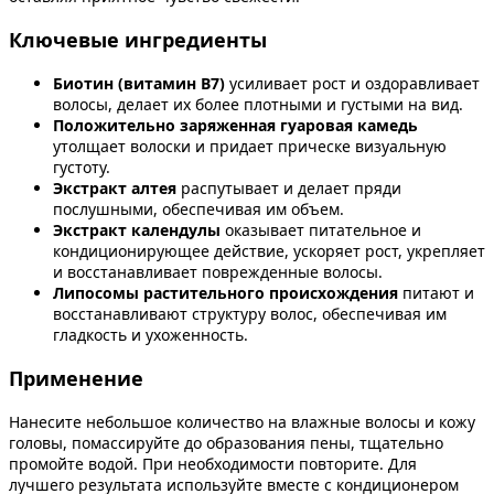
Ключевые ингредиенты
Биотин (витамин В7)
усиливает рост и оздоравливает
волосы, делает их более плотными и густыми на вид.
Положительно заряженная гуаровая камедь
утолщает волоски и придает прическе визуальную
густоту.
Экстракт алтея
распутывает и делает пряди
послушными, обеспечивая им объем.
Экстракт календулы
оказывает питательное и
кондиционирующее действие, ускоряет рост, укрепляет
и восстанавливает поврежденные волосы.
Липосомы растительного происхождения
питают и
восстанавливают структуру волос, обеспечивая им
гладкость и ухоженность.
Применение
Нанесите небольшое количество на влажные волосы и кожу
головы, помассируйте до образования пены, тщательно
промойте водой. При необходимости повторите. Для
лучшего результата используйте вместе с кондиционером