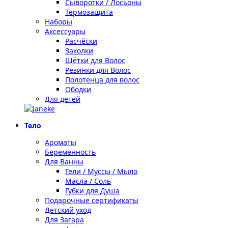
Сыворотки / Лосьоны
Термозащита
Наборы
Аксессуары
Расчёски
Заколки
Щётки для Волос
Резинки для Волос
Полотенца для волос
Ободки
Для детей
Тело
Ароматы
Беременность
Для Ванны
Гели / Муссы / Мыло
Масла / Соль
Губки для Душа
Подарочные сертификаты
Детский уход
Для Загара