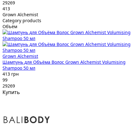
29269
413
Grown Alchemist
Category products
Объём
Grown Alchemist
Шампунь для Объёма Волос Grown Alchemist Volumising
Shampoo 50 мл
413 грн
99
29269
Купить