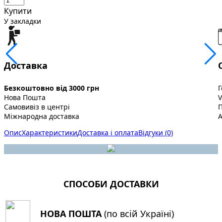
Купити
У закладки
Доставка
Безкоштовно від 3000 грн
Г
Нова Пошта
V
Самовивіз в центрі
Міжнародна доставка
A
Опис
Характеристики
Доставка і оплата
Відгуки (0)
СПОСОБИ ДОСТАВКИ
НОВА ПОШТА
(по всій Україні)