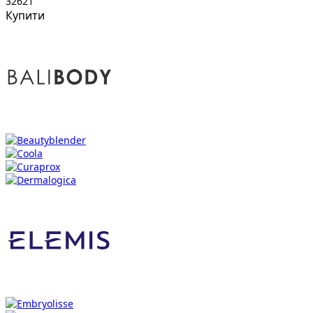
32621
Купити