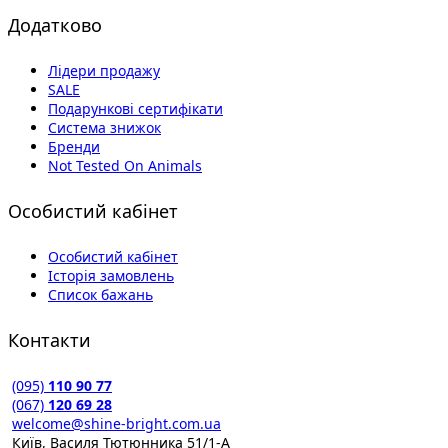
Додатково
Лідери продажу
SALE
Подарункові сертифікати
Система знижок
Бренди
Not Tested On Animals
Особистий кабінет
Особистий кабінет
Історія замовлень
Список бажань
Контакти
(095)
110 90 77
(067)
120 69 28
welcome@shine-bright.com.ua
Київ, Василя Тютюнника 51/1-А