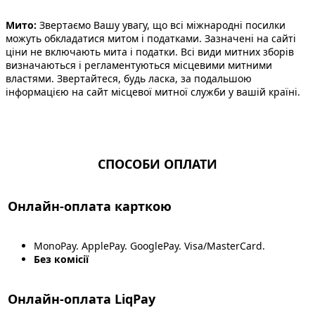
Мито:
Звертаємо Вашу увагу, що всі міжнародні посилки
можуть обкладатися митом і податками. Зазначені на сайті
ціни не включають мита і податки. Всі види митних зборів
визначаються і регламентуються місцевими митними
властями. Звертайтеся, будь ласка, за подальшою
інформацією на сайт місцевої митної служби у вашій країні.
СПОСОБИ ОПЛАТИ
Онлайн-оплата карткою
MonoPay. ApplePay. GooglePay. Visa/MasterCard.
Без комісії
Онлайн-оплата LiqPay