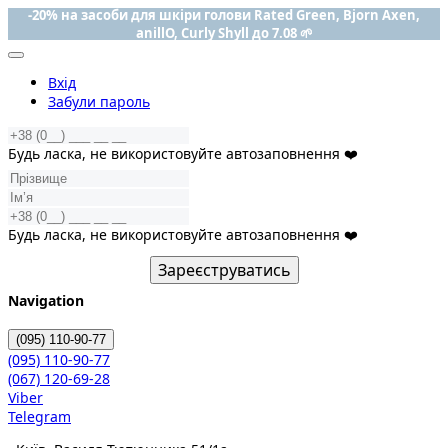
-20% на засоби для шкіри голови Rated Green, Bjorn Axen,
anillO, Curly Shyll до 7.08 🌱
Вхід
Забули пароль
Будь ласка, не використовуйте автозаповнення ❤️
Будь ласка, не використовуйте автозаповнення ❤️
Зареєструватись
Navigation
(095)
110-90-77
(095)
110-90-77
(067)
120-69-28
Viber
Telegram