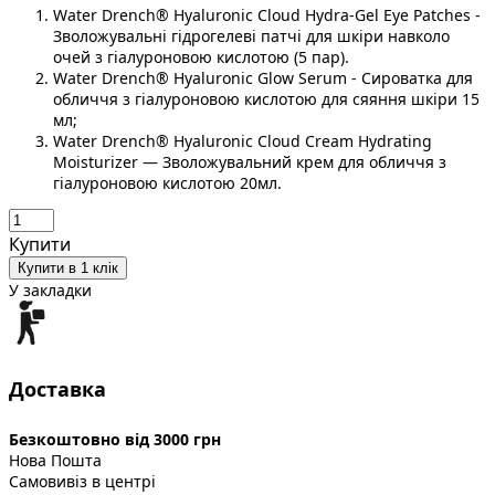
Water Drench® Hyaluronic Cloud Hydra-Gel Eye Patches -
Зволожувальні гідрогелеві патчі для шкіри навколо
очей з гіалуроновою кислотою (5 пар).
Water Drench® Hyaluronic Glow Serum - Сироватка для
обличчя з гіалуроновою кислотою для сяяння шкіри 15
мл;
Water Drench® Hyaluronic Cloud Cream Hydrating
Moisturizer — Зволожувальний крем для обличчя з
гіалуроновою кислотою 20мл.
Купити
Купити в 1 клік
У закладки
Доставка
Безкоштовно від 3000 грн
Нова Пошта
Самовивіз в центрі