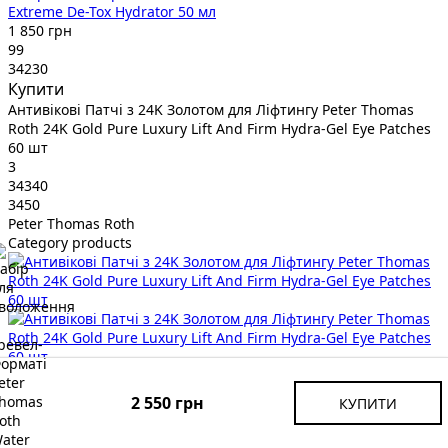
Extreme De-Tox Hydrator 50 мл
1 850 грн
99
34230
Купити
Антивікові Патчі з 24K Золотом для Ліфтингу Peter Thomas
Roth 24K Gold Pure Luxury Lift And Firm Hydra-Gel Eye Patches
60 шт
3
34340
3450
Peter Thomas Roth
Category products
Peter Thomas Roth
Антивікові Патчі з 24K Золотом для Ліфтингу Peter Thomas
2 550 грн
КУПИТИ
Roth 24K Gold Pure Luxury Lift And Firm Hydra-Gel Eye Patches
60 шт