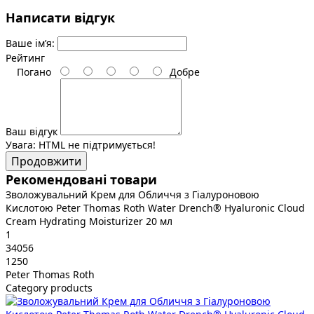
Написати відгук
Ваше ім’я:
Рейтинг
Погано
Добре
Ваш відгук
Увага:
HTML не підтримується!
Продовжити
Рекомендовані товари
Зволожувальний Крем для Обличчя з Гіалуроновою
Кислотою Peter Thomas Roth Water Drench® Hyaluronic Cloud
Cream Hydrating Moisturizer 20 мл
1
34056
1250
Peter Thomas Roth
Category products