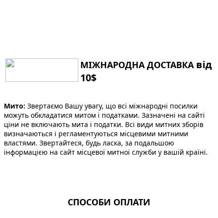
від
МІЖНАРОДНА ДОСТАВКА
10$
Мито:
Звертаємо Вашу увагу, що всі міжнародні посилки
можуть обкладатися митом і податками. Зазначені на сайті
ціни не включають мита і податки. Всі види митних зборів
визначаються і регламентуються місцевими митними
властями. Звертайтеся, будь ласка, за подальшою
інформацією на сайт місцевої митної служби у вашій країні.
СПОСОБИ ОПЛАТИ