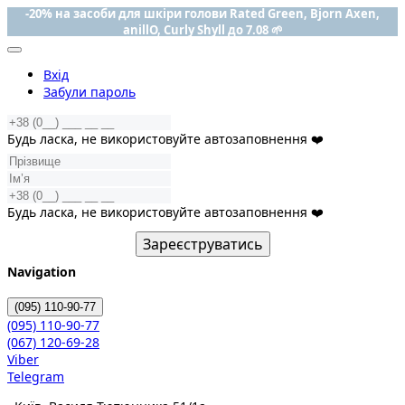
-20% на засоби для шкіри голови Rated Green, Bjorn Axen,
anillO, Curly Shyll до 7.08 🌱
Вхід
Забули пароль
Будь ласка, не використовуйте автозаповнення ❤️
Будь ласка, не використовуйте автозаповнення ❤️
Зареєструватись
Navigation
(095)
110-90-77
(095)
110-90-77
(067)
120-69-28
Viber
Telegram