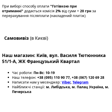
При виборі способу оплати
"Готівкою при
отриманні"
додається комісія
2%
від суми +
20 грн
за
перерахування післяплати (накладений платіж)
Самовивіз
(в Києві)
Наш магазин:
Київ, вул. Василя Тютюнника
51/1-А, ЖК Французький Квартал
Час роботи:
Пн-Вс: 10-19
Наш телефон:
+38 (095) 110 90 77,
+38 (067) 120 69 28
Написати нам у месенджер:
Viber
,
Telegram
Найближчі станції:
м. Либідська, м. Палац Україна, м.
Печерська