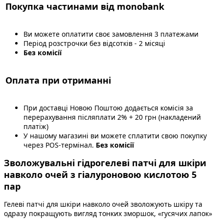
Покупка частинами від monobank
Ви можете оплатити своє замовлення 3 платежами
Період розстрочки без відсотків - 2 місяці
Без комісії
Оплата при отриманні
При доставці Новою Поштою додається комісія за
перерахування післяплати 2% + 20 грн (накладений
платіж)
У нашому магазині ви можете сплатити свою покупку
через POS-термінал.
Без комісії
Зволожувальні гідрогелеві патчі для шкіри
навколо очей з гіалуроновою кислотою 5
пар
Гелеві патчі для шкіри навколо очей зволожують шкіру та
одразу покращують вигляд тонких зморшок, «гусячих лапок»