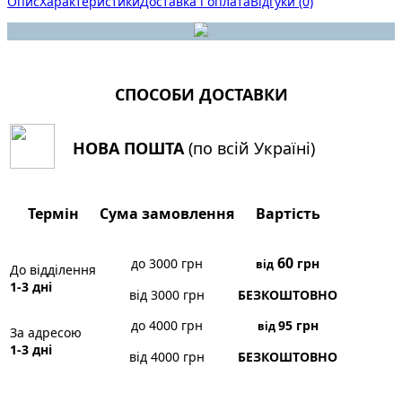
Опис
Характеристики
Доставка і оплата
Відгуки (0)
СПОСОБИ ДОСТАВКИ
НОВА ПОШТА
(по всій Україні)
Термін
Сума замовлення
Вартість
60
до 3000 грн
грн
від
До відділення
1-3 дні
від 3000 грн
БЕЗКОШТОВНО
до 4000 грн
95
грн
від
За адресою
1-3 дні
від 4000 грн
БЕЗКОШТОВНО