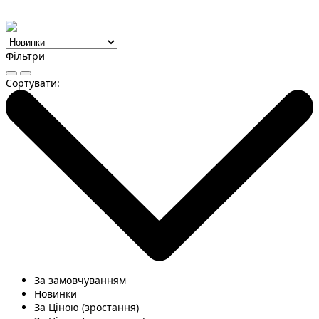
Фільтри
Сортувати:
За замовчуванням
Новинки
За Ціною (зростання)