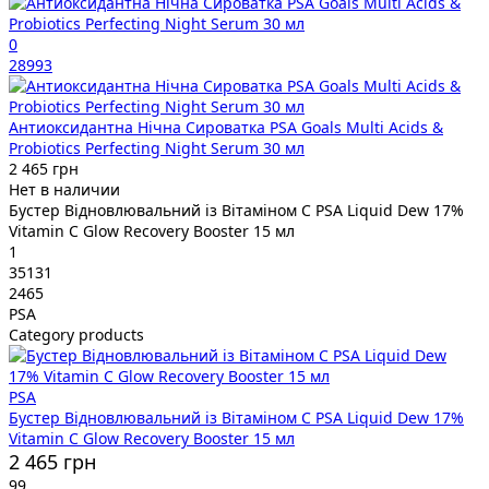
0
28993
Антиоксидантна Нічна Сироватка PSA Goals Multi Acids &
Probiotics Perfecting Night Serum 30 мл
2 465 грн
Нет в наличии
Бустер Відновлювальний із Вітаміном C PSA Liquid Dew 17%
Vitamin C Glow Recovery Booster 15 мл
1
35131
2465
PSA
Category products
PSA
Бустер Відновлювальний із Вітаміном C PSA Liquid Dew 17%
Vitamin C Glow Recovery Booster 15 мл
2 465 грн
99