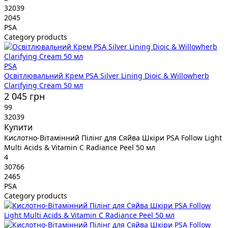
32039
2045
PSA
Category products
PSA
Освітлювальний Крем PSA Silver Lining Dioic & Willowherb
Clarifying Cream 50 мл
2 045 грн
99
32039
Купити
Кислотно-Вітамінний Пілінг для Сяйва Шкіри PSA Follow Light
Multi Acids & Vitamin C Radiance Peel 50 мл
4
30766
2465
PSA
Category products