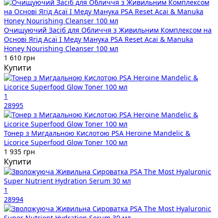
Очищуючий Засіб для Обличчя з Живильним Комплексом на
Основі Ягід Асаї І Меду Манука PSA Reset Acai & Manuka
Honey Nourishing Cleanser 100 мл
1 610 грн
Купити
1
28995
Тонер з Мигдальною Кислотою PSA Heroine Mandelic &
Licorice Superfood Glow Toner 100 мл
1 935 грн
Купити
1
28994