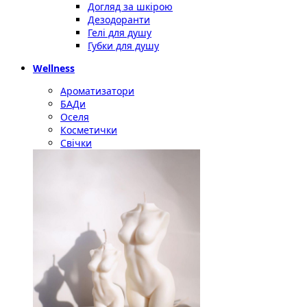
Догляд за шкірою
Дезодоранти
Гелі для душу
Губки для душу
Wellness
Ароматизатори
БАДи
Оселя
Косметички
Свічки