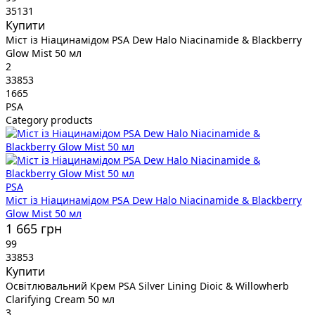
35131
Купити
Міст із Ніацинамідом PSA Dew Halo Niacinamide & Blackberry
Glow Mist 50 мл
2
33853
1665
PSA
Category products
PSA
Міст із Ніацинамідом PSA Dew Halo Niacinamide & Blackberry
Glow Mist 50 мл
1 665 грн
99
33853
Купити
Освітлювальний Крем PSA Silver Lining Dioic & Willowherb
Clarifying Cream 50 мл
3