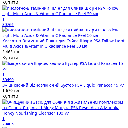
Купити
1
30766
Кислотно-Вітамінний Пілінг для Сяйва Шкіри PSA Follow Light
Multi Acids & Vitamin C Radiance Peel 50 мл
2 465 грн
Купити
1
30490
Зміцнюючий Відновлюючий Бустер PSA Liquid Panacea 15 мл
1 670 грн
Купити
1
29405