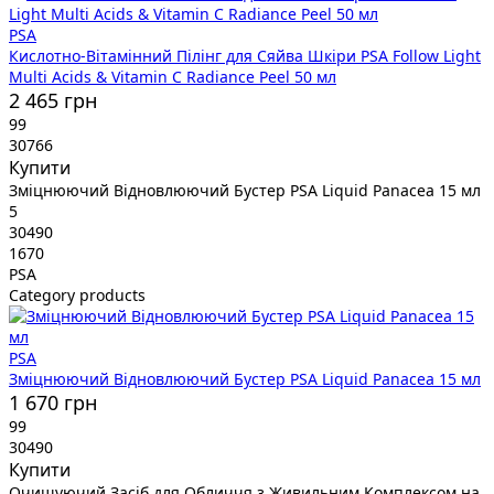
PSA
Кислотно-Вітамінний Пілінг для Сяйва Шкіри PSA Follow Light
Multi Acids & Vitamin C Radiance Peel 50 мл
2 465 грн
99
30766
Купити
Зміцнюючий Відновлюючий Бустер PSA Liquid Panacea 15 мл
5
30490
1670
PSA
Category products
PSA
Зміцнюючий Відновлюючий Бустер PSA Liquid Panacea 15 мл
1 670 грн
99
30490
Купити
Очищуючий Засіб для Обличчя з Живильним Комплексом на