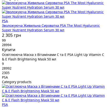
PSA
Зволожуюча Живильна Сироватка PSA The Most Hyaluronic
Super Nutrient Hydration Serum 30 мл
2 305 грн
99
28994
Купити
Освітлююча Маска з Вітамінами C та E PSA Light Up Vitamin C
& E Flash Brightening Mask 50 мл
9
28992
2305
PSA
Category products
PSA