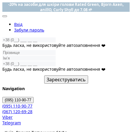
-20% на засоби для шкіри голови Rated Green, Bjorn Axen,
anillO, Curly Shyll до 7.08 🌱
Вхід
Забули пароль
Будь ласка, не використовуйте автозаповнення ❤️
Будь ласка, не використовуйте автозаповнення ❤️
Зареєструватись
Navigation
(095)
110-90-77
(095)
110-90-77
(067)
120-69-28
Viber
Telegram