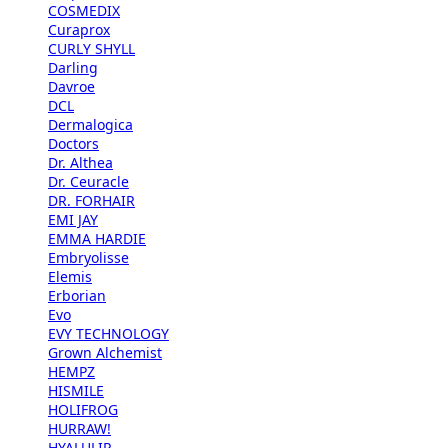
COSMEDIX
Curaprox
CURLY SHYLL
Darling
Davroe
DCL
Dermalogica
Doctors
Dr. Althea
Dr. Ceuracle
DR. FORHAIR
EMI JAY
EMMA HARDIE
Embryolisse
Elemis
Erborian
Evo
EVY TECHNOLOGY
Grown Alchemist
HEMPZ
HISMILE
HOLIFROG
HURRAW!
HYALULIP