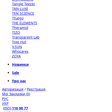
Tangle Teezer
TAN-LUXE
TEN SCIENCE
Thalgo
THE ELEMENTS
Theramid
TIZO
Transparent Lab
Tree Hut
V.SUN
Whocares
ZOYA
Новинки
Sale
Про нас
Авторизація
/
Реєстрація
Мої Закладки (0)
РУС
УКР
(095)
110 90 77