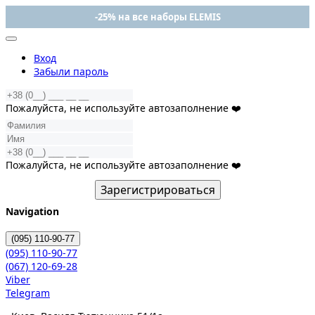
-25% на все наборы ELEMIS
Вход
Забыли пароль
Пожалуйста, не используйте автозаполнение ❤️
Пожалуйста, не используйте автозаполнение ❤️
Зарегистрироваться
Navigation
(095)
110-90-77
(095)
110-90-77
(067)
120-69-28
Viber
Telegram