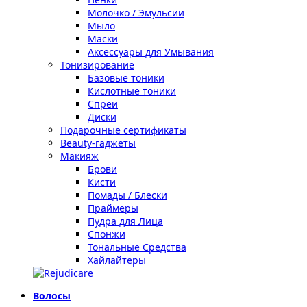
Молочко / Эмульсии
Мыло
Маски
Аксессуары для Умывания
Тонизирование
Базовые тоники
Кислотные тоники
Спреи
Диски
Подарочные сертификаты
Beauty-гаджеты
Макияж
Брови
Кисти
Помады / Блески
Праймеры
Пудра для Лица
Спонжи
Тональные Средства
Хайлайтеры
Волосы