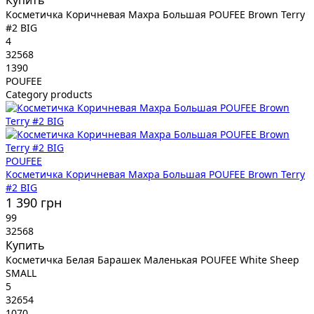
Купить
Косметичка Коричневая Махра Большая POUFEE Brown Terry
#2 BIG
4
32568
1390
POUFEE
Category products
POUFEE
Косметичка Коричневая Махра Большая POUFEE Brown Terry
#2 BIG
1 390 грн
99
32568
Купить
Косметичка Белая Барашек Маленькая POUFEE White Sheep
SMALL
5
32654
1070