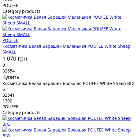
POUFEE
Category products
POUFEE
Косметичка Белая Барашек Маленькая POUFEE White Sheep
SMALL
1 070 грн
0
32654
Купить
Косметичка Белая Барашек Большая POUFEE White Sheep BIG
6
32541
1390
POUFEE
Category products