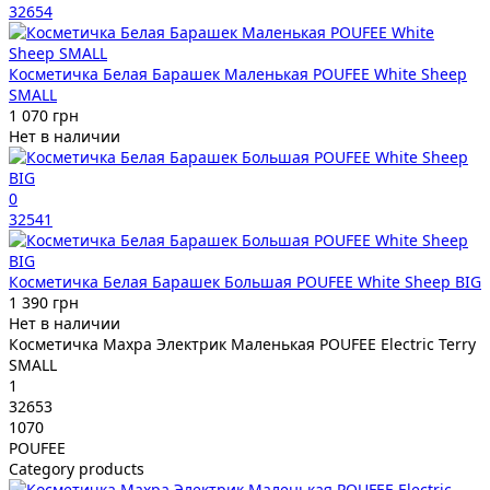
32654
Косметичка Белая Барашек Маленькая POUFEE White Sheep
SMALL
1 070 грн
Нет в наличии
0
32541
Косметичка Белая Барашек Большая POUFEE White Sheep BIG
1 390 грн
Нет в наличии
Косметичка Махра Электрик Маленькая POUFEE Electric Terry
SMALL
1
32653
1070
POUFEE
Category products