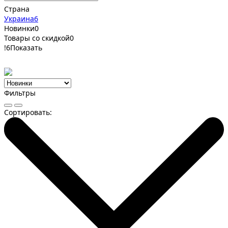
Страна
Украина
6
Новинки
0
Товары со скидкой
0
!
6
Показать
Фильтры
Сортировать: