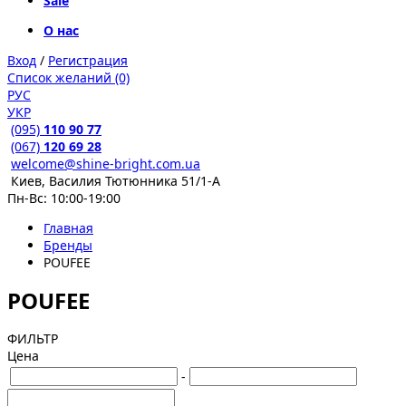
Sale
О нас
Вход
/
Регистрация
Список желаний (0)
РУС
УКР
(095)
110 90 77
(067)
120 69 28
welcome@shine-bright.com.ua
Киев, Василия Тютюнника 51/1-А
Пн-Вс: 10:00-19:00
Главная
Бренды
POUFEE
POUFEE
ФИЛЬТР
Цена
-