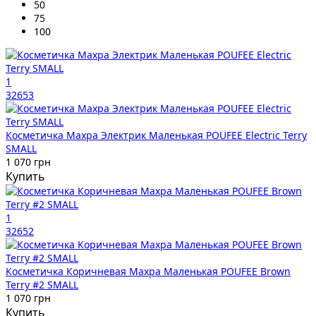
50
75
100
1
32653
Косметичка Махра Электрик Маленькая POUFEE Electric Terry
SMALL
1 070 грн
Купить
1
32652
Косметичка Коричневая Махра Маленькая POUFEE Brown
Terry #2 SMALL
1 070 грн
Купить