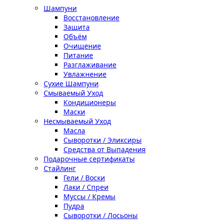
Шампуни
Восстановление
Защита
Объём
Очищение
Питание
Разглаживание
Увлажнение
Сухие Шампуни
Смываемый Уход
Кондиционеры
Маски
Несмываемый Уход
Масла
Сыворотки / Эликсиры
Средства от Выпадения
Подарочные сертификаты
Стайлинг
Гели / Воски
Лаки / Спреи
Муссы / Кремы
Пудра
Сыворотки / Лосьоны