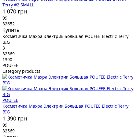
Terry #2 SMALL
1 070 грн
99
32652
Купить
Косметичка Махра Электрик Большая POUFEE Electric Terry
BIG
3
32569
1390
POUFEE
Category products
POUFEE
Косметичка Махра Электрик Большая POUFEE Electric Terry
BIG
1 390 грн
99
32569