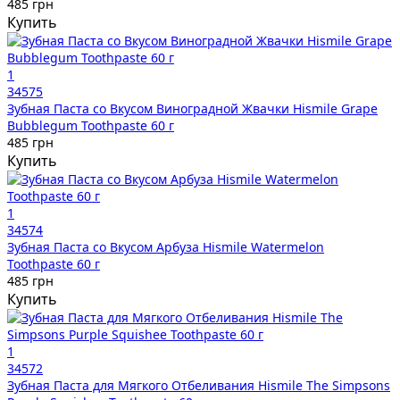
485 грн
Купить
1
34575
Зубная Паста со Вкусом Виноградной Жвачки Hismile Grape
Bubblegum Toothpaste 60 г
485 грн
Купить
1
34574
Зубная Паста со Вкусом Арбуза Hismile Watermelon
Toothpaste 60 г
485 грн
Купить
1
34572
Зубная Паста для Мягкого Отбеливания Hismile The Simpsons