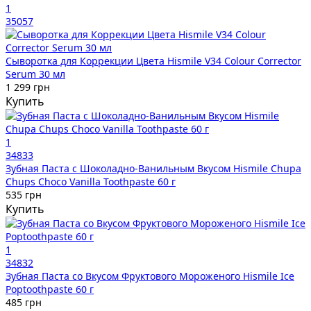
1
35057
Сыворотка для Коррекции Цвета Hismile V34 Colour Corrector
Serum 30 мл
1 299 грн
Купить
1
34833
Зубная Паста с Шоколадно-Ванильным Вкусом Hismile Chupa
Chups Choco Vanilla Toothpaste 60 г
535 грн
Купить
1
34832
Зубная Паста со Вкусом Фруктового Мороженого Hismile Ice
Poptoothpaste 60 г
485 грн