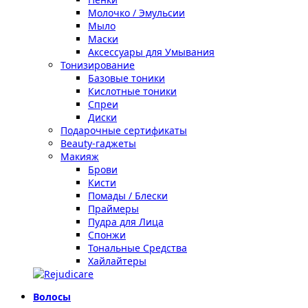
Молочко / Эмульсии
Мыло
Маски
Аксессуары для Умывания
Тонизирование
Базовые тоники
Кислотные тоники
Спреи
Диски
Подарочные сертификаты
Beauty-гаджеты
Макияж
Брови
Кисти
Помады / Блески
Праймеры
Пудра для Лица
Спонжи
Тональные Средства
Хайлайтеры
Волосы