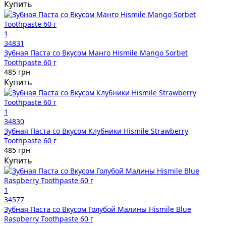
Купить
1
34831
Зубная Паста со Вкусом Манго Hismile Mango Sorbet
Toothpaste 60 г
485 грн
Купить
1
34830
Зубная Паста со Вкусом Клубники Hismile Strawberry
Toothpaste 60 г
485 грн
Купить
1
34577
Зубная Паста со Вкусом Голубой Малины Hismile Blue
Raspberry Toothpaste 60 г