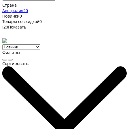
Страна
Австралия
20
Новинки
0
Товары со скидкой
0
!
20
Показать
Фильтры
Сортировать: