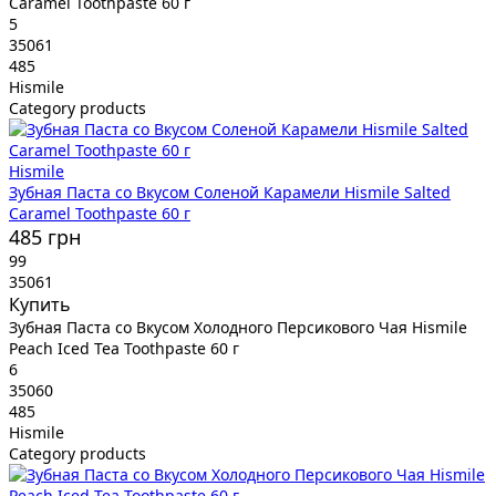
Caramel Toothpaste 60 г
5
35061
485
Hismile
Category products
Hismile
Зубная Паста со Вкусом Соленой Карамели Hismile Salted
Caramel Toothpaste 60 г
485 грн
99
35061
Купить
Зубная Паста со Вкусом Холодного Персикового Чая Hismile
Peach Iced Tea Toothpaste 60 г
6
35060
485
Hismile
Category products