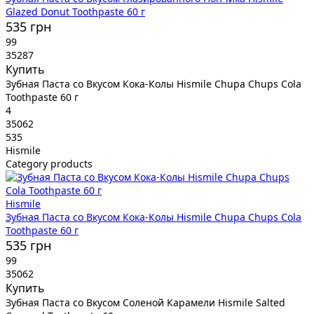
Glazed Donut Toothpaste 60 г
535 грн
99
35287
Купить
Зубная Паста со Вкусом Кока-Колы Hismile Chupa Chups Cola
Toothpaste 60 г
4
35062
535
Hismile
Category products
Hismile
Зубная Паста со Вкусом Кока-Колы Hismile Chupa Chups Cola
Toothpaste 60 г
535 грн
99
35062
Купить
Зубная Паста со Вкусом Соленой Карамели Hismile Salted