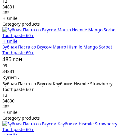
12
34831
485
Hismile
Category products
Hismile
Зубная Паста со Вкусом Манго Hismile Mango Sorbet
Toothpaste 60 г
485 грн
99
34831
Купить
Зубная Паста со Вкусом Клубники Hismile Strawberry
Toothpaste 60 г
13
34830
485
Hismile
Category products