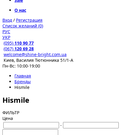
Sale
О нас
Вход
/
Регистрация
Список желаний (0)
РУС
УКР
(095)
110 90 77
(067)
120 69 28
welcome@shine-bright.com.ua
Киев, Василия Тютюнника 51/1-А
Пн-Вс: 10:00-19:00
Главная
Бренды
Hismile
Hismile
ФИЛЬТР
Цена
-