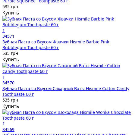
Purple Squishee Toothpaste 60 г
535 грн
Купить
1
34571
Зубная Паста со Вкусом Жвачки Hismile Barbie Pink
Bubblegum Toothpaste 60 г
535 грн
Купить
1
34570
Зубная Паста со Вкусом Сахарной Ваты Hismile Cotton Candy
Toothpaste 60 г
535 грн
Купить
1
34569