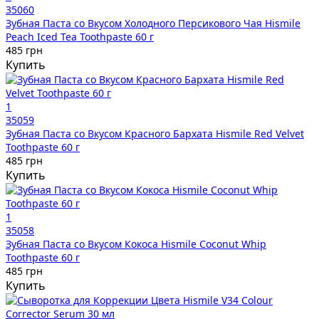
35060
Зубная Паста со Вкусом Холодного Персикового Чая Hismile
Peach Iced Tea Toothpaste 60 г
485 грн
Купить
1
35059
Зубная Паста со Вкусом Красного Бархата Hismile Red Velvet
Toothpaste 60 г
485 грн
Купить
1
35058
Зубная Паста со Вкусом Кокоса Hismile Coconut Whip
Toothpaste 60 г
485 грн
Купить