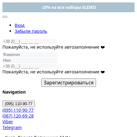
-25% на все наборы ELEMIS
Вход
Забыли пароль
Пожалуйста, не используйте автозаполнение ❤️
Пожалуйста, не используйте автозаполнение ❤️
Зарегистрироваться
Navigation
(095)
110-90-77
(095)
110-90-77
(067)
120-69-28
Viber
Telegram