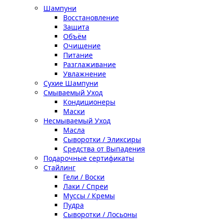
Шампуни
Восстановление
Защита
Объём
Очищение
Питание
Разглаживание
Увлажнение
Сухие Шампуни
Смываемый Уход
Кондиционеры
Маски
Несмываемый Уход
Масла
Сыворотки / Эликсиры
Средства от Выпадения
Подарочные сертификаты
Стайлинг
Гели / Воски
Лаки / Спреи
Муссы / Кремы
Пудра
Сыворотки / Лосьоны