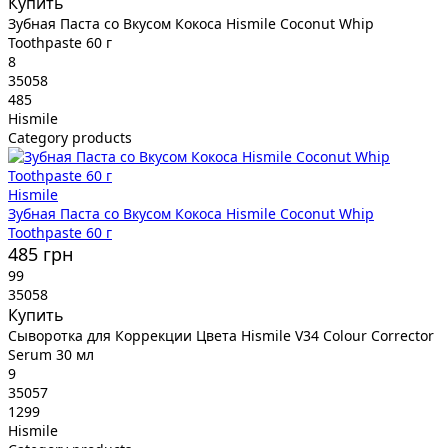
Купить
Зубная Паста со Вкусом Кокоса Hismile Coconut Whip
Toothpaste 60 г
8
35058
485
Hismile
Category products
Hismile
Зубная Паста со Вкусом Кокоса Hismile Coconut Whip
Toothpaste 60 г
485 грн
99
35058
Купить
Сыворотка для Коррекции Цвета Hismile V34 Colour Corrector
Serum 30 мл
9
35057
1299
Hismile