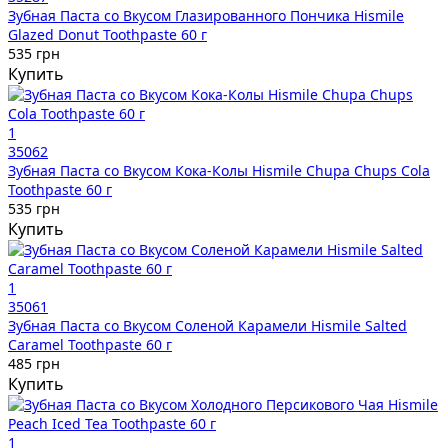
Зубная Паста со Вкусом Глазированного Пончика Hismile
Glazed Donut Toothpaste 60 г
535 грн
Купить
1
35062
Зубная Паста со Вкусом Кока-Колы Hismile Chupa Chups Cola
Toothpaste 60 г
535 грн
Купить
1
35061
Зубная Паста со Вкусом Соленой Карамели Hismile Salted
Caramel Toothpaste 60 г
485 грн
Купить
1