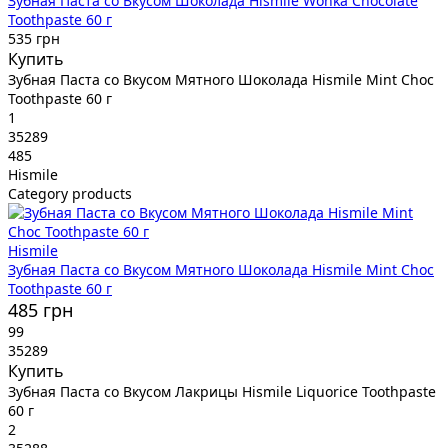
Зубная Паста со Вкусом Шоколада Hismile Wonka Chocolate
Toothpaste 60 г
535 грн
Купить
Зубная Паста со Вкусом Мятного Шоколада Hismile Mint Choc
Toothpaste 60 г
1
35289
485
Hismile
Category products
Hismile
Зубная Паста со Вкусом Мятного Шоколада Hismile Mint Choc
Toothpaste 60 г
485 грн
99
35289
Купить
Зубная Паста со Вкусом Лакрицы Hismile Liquorice Toothpaste
60 г
2