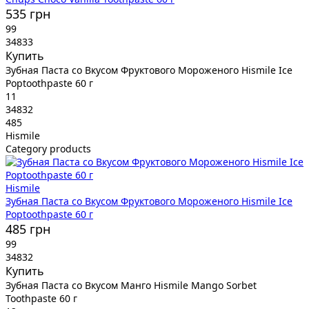
535 грн
99
34833
Купить
Зубная Паста со Вкусом Фруктового Мороженого Hismile Ice
Poptoothpaste 60 г
11
34832
485
Hismile
Category products
Hismile
Зубная Паста со Вкусом Фруктового Мороженого Hismile Ice
Poptoothpaste 60 г
485 грн
99
34832
Купить
Зубная Паста со Вкусом Манго Hismile Mango Sorbet
Toothpaste 60 г