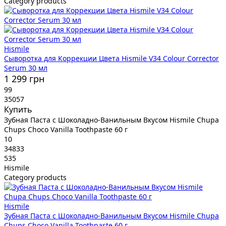
Category products
Hismile
Сыворотка для Коррекции Цвета Hismile V34 Colour Corrector
Serum 30 мл
1 299 грн
99
35057
Купить
Зубная Паста с Шоколадно-Ванильным Вкусом Hismile Chupa
Chups Choco Vanilla Toothpaste 60 г
10
34833
535
Hismile
Category products
Hismile
Зубная Паста с Шоколадно-Ванильным Вкусом Hismile Chupa
Chups Choco Vanilla Toothpaste 60 г