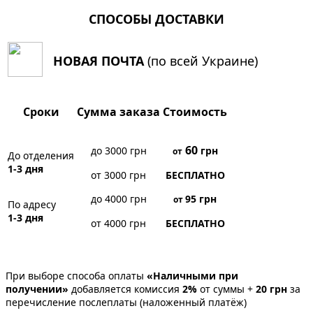
СПОСОБЫ ДОСТАВКИ
НОВАЯ ПОЧТА
(по всей Украине)
Сроки
Сумма заказа
Стоимость
60
до 3000 грн
грн
от
До отделения
1-3 дня
от 3000 грн
БЕСПЛАТНО
до 4000 грн
95
грн
от
По адресу
1-3 дня
от 4000 грн
БЕСПЛАТНО
При выборе способа оплаты
«Наличными при
получении»
добавляется комиссия
2%
от суммы +
20 грн
за
перечисление послеплаты (наложенный платёж)