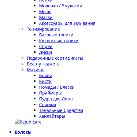
Молочко / Эмульсии
Мыло
Маски
Аксессуары для Умывания
Тонизирование
Базовые тоники
Кислотные тоники
Спреи
Диски
Подарочные сертификаты
Beauty-гаджеты
Макияж
Брови
Кисти
Помады / Блески
Праймеры
Пудра для Лица
Спонжи
Тональные Средства
Хайлайтеры
Волосы