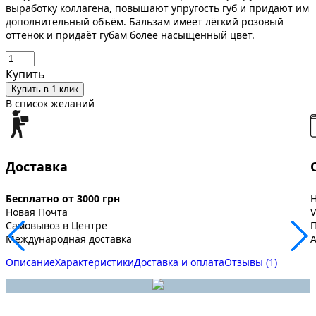
выработку коллагена, повышают упругость губ и придают им
дополнительный объём. Бальзам имеет лёгкий розовый
оттенок и придаёт губам более насыщенный цвет.
Купить
Купить в 1 клик
В список желаний
Доставка
Бесплатно от 3000 грн
Новая Почта
V
Самовывоз в Центре
Международная доставка
A
Описание
Характеристики
Доставка и оплата
Отзывы (1)