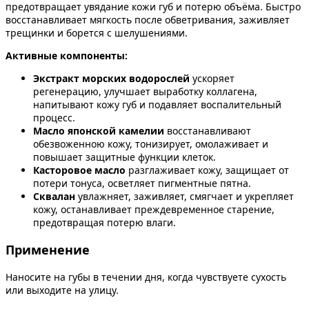
предотвращает увядание кожи губ и потерю объёма. Быстро
восстанавливает мягкость после обветривания, заживляет
трещинки и борется с шелушениями.
Активные компоненты:
Экстракт морских водорослей
ускоряет
регенерацию, улучшает выработку коллагена,
напитывают кожу губ и подавляет воспалительный
процесс.
Масло японской камелии
восстанавливают
обезвоженною кожу, тонизирует, омолаживает и
повышает защитные функции клеток.
Касторовое масло
разглаживает кожу, защищает от
потери тонуса, осветляет пигментные пятна.
Сквалан
увлажняет, заживляет, смягчает и укрепляет
кожу, останавливает преждевременное старение,
предотвращая потерю влаги.
Применение
Наносите на губы в течении дня, когда чувствуете сухость
или выходите на улицу.