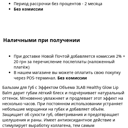
Период рассрочки без процентов - 2 месяца
Без комиссии
Наличными при получении
При доставке Новой Почтой добавляется комиссия 2% +
20 грн за перечисление послеплаты (наложенный
платёж)
В нашем магазине вы можете оплатить свою покупку
через POS-терминал.
Без комиссии
Бальзам для Губ с Эффектом Объема 3LAB Healthy Glow Lip
Balm дарит губам лёгкий блеск и подчёркивает натуральный
оттенок. Мгновенно увлажняет и продлевает этот эффект на
несколько часов. При постоянном использовании устраняет
небольшие морщинки на губах и добавляет объём.
Защищает об сухости губ, обветривания и предотвращает
шелушения и раны. Имеет антиоксидантное действие и
стимулирует выработку коллагена, тем самым