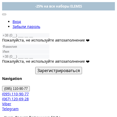
-25% на все наборы ELEMIS
Вход
Забыли пароль
Пожалуйста, не используйте автозаполнение ❤️
Пожалуйста, не используйте автозаполнение ❤️
Зарегистрироваться
Navigation
(095)
110-90-77
(095)
110-90-77
(067)
120-69-28
Viber
Telegram