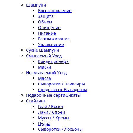
Шампуни
Восстановление
Защита
Объём
Очищение
Питание
Разглаживание
Увлажнение
Сухие Шампуни
Смываемый Уход
Кондиционеры
Маски
Несмываемый Уход
Масла
Сыворотки / Эликсиры
Средства от Выпадения
Подарочные сертификаты
Стайлинг
Гели / Воски
Лаки / Спреи
Муссы / Кремы
Пудра
Сыворотки / Лосьоны