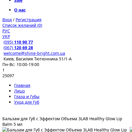
Sale
О нас
Вход
/
Регистрация
Список желаний (0)
РУС
УКР
(095)
110 90 77
(067)
120 69 28
welcome@shine-bright.com.ua
Киев, Василия Тютюнника 51/1-А
Пн-Вс: 10:00-19:00
1
25097
Главная
Лицо
Глаза и Губы
Уход для Губ
Бальзам для Губ с Эффектом Объема 3LAB Healthy Glow Lip
Balm 5 мл