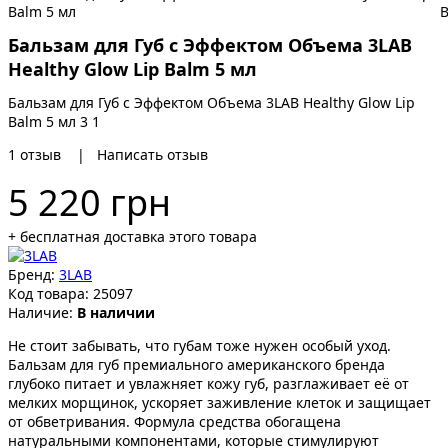
Бальзам для Губ с Эффектом Объема 3LAB
Healthy Glow Lip Balm 5 мл
Бальзам для Губ с Эффектом Объема 3LAB Healthy Glow Lip
Balm 5 мл
3
1
1
отзыв
|
Написать отзыв
5 220 грн
+ бесплатная доставка этого товара
Бренд:
3LAB
Код товара:
25097
Наличие:
В наличии
Не стоит забывать, что губам тоже нужен особый уход.
Бальзам для губ премиального американского бренда
глубоко питает и увлажняет кожу губ, разглаживает её от
мелких морщинок, ускоряет заживление клеток и защищает
от обветривания. Формула средства обогащена
натуральными компонентами, которые стимулируют