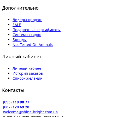
Дополнительно
Лидеры продаж
SALE
Подарочные сертификаты
Система скидок
Бренды
Not Tested On Animals
Личный кабинет
Личный кабинет
История заказов
Список желаний
Контакты
(095)
110 90 77
(067)
120 69 28
welcome@shine-bright.com.ua
Киев, Василия Тютюнника 51/1-А