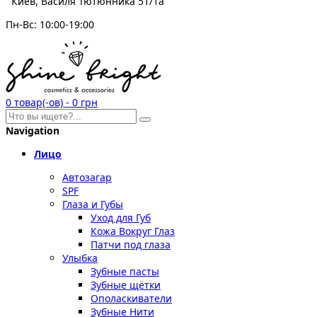
Киев, Василя Тютюнника 51/1а
Пн-Вс: 10:00-19:00
0
товар(-ов)
-
0 грн
Navigation
Лицо
Автозагар
SPF
Глаза и Губы
Уход для Губ
Кожа Вокруг Глаз
Патчи под глаза
Улыбка
Зубные пасты
Зубные щётки
Ополаскиватели
Зубные Нити