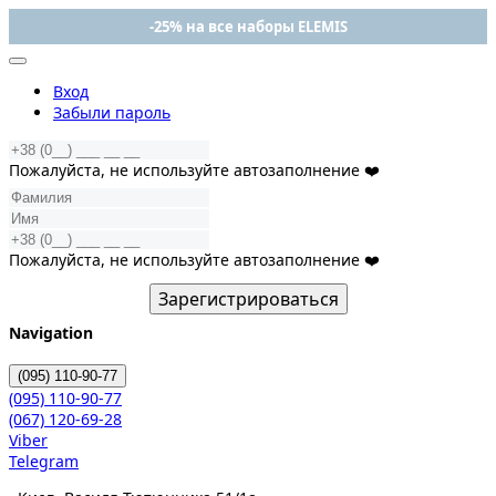
-25% на все наборы ELEMIS
Вход
Забыли пароль
Пожалуйста, не используйте автозаполнение ❤️
Пожалуйста, не используйте автозаполнение ❤️
Зарегистрироваться
Navigation
(095)
110-90-77
(095)
110-90-77
(067)
120-69-28
Viber
Telegram