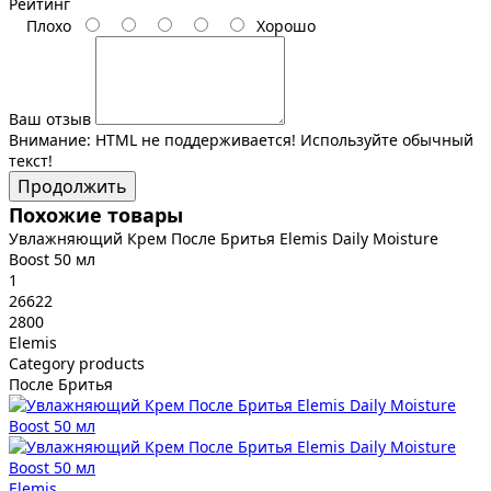
Рейтинг
Плохо
Хорошо
Ваш отзыв
Внимание:
HTML не поддерживается! Используйте обычный
текст!
Продолжить
Похожие товары
Увлажняющий Крем После Бритья Elemis Daily Moisture
Boost 50 мл
1
26622
2800
Elemis
Category products
После Бритья
Elemis