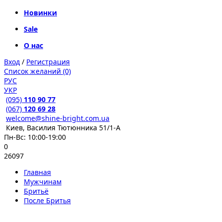
Новинки
Sale
О нас
Вход
/
Регистрация
Список желаний (0)
РУС
УКР
(095)
110 90 77
(067)
120 69 28
welcome@shine-bright.com.ua
Киев, Василия Тютюнника 51/1-А
Пн-Вс: 10:00-19:00
0
26097
Главная
Мужчинам
Бритьё
После Бритья