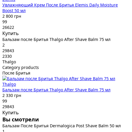
Увлажняющий Крем После Бритья Elemis Daily Moisture
Boost 50 мл
2 800 грн
99
26622
Купить
Бальзам после Бритья Thalgo After Shave Balm 75 мл
2
29843
2330
Thalgo
Category products
После Бритья
Thalgo
Бальзам после Бритья Thalgo After Shave Balm 75 мл
2 330 грн
99
29843
Купить
Вы смотрели
Бальзам После Бритья Dermalogica Post Shave Balm 50 мл
1