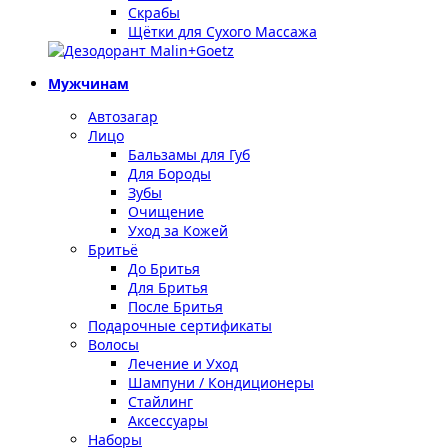
Скрабы
Щётки для Сухого Массажа
Мужчинам
Автозагар
Лицо
Бальзамы для Губ
Для Бороды
Зубы
Очищение
Уход за Кожей
Бритьё
До Бритья
Для Бритья
После Бритья
Подарочные сертификаты
Волосы
Лечение и Уход
Шампуни / Кондиционеры
Стайлинг
Аксессуары
Наборы