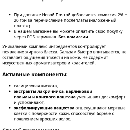
При доставке Новой Почтой добавляется комиссия 2% +
20 грн за перечисление послеплаты (наложенный
платёж)
В нашем магазине вы можете оплатить свою покупку
через POS-терминал.
Без комиссии
Уникальный комплекс ингредиентов контролирует
появление жирного блеска. Бальзам быстро впитывается, не
оставляет ощущения тяжести на коже. Не содержит
искусственных ароматизаторов и красителей.
Активные компоненты:
салициловая кислота,
экстракты лакричника
,
карликовой
пальмы
и
конского каштана
уменьшают дискомфорт
и успокаивают,
эксфолиирующие вещества
отшелушивают мертвые
клетки с поверхности кожи, способствуя борьбе с
появлением вросших волос.