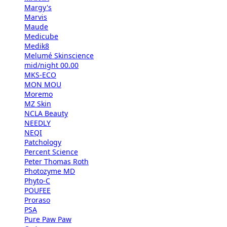
Margy's
Marvis
Maude
Medicube
Medik8
Melumé Skinscience
mid/night 00.00
MKS-ECO
MON MOU
Moremo
MZ Skin
NCLA Beauty
NEEDLY
NEQI
Patchology
Percent Science
Peter Thomas Roth
Photozyme MD
Phyto-C
POUFEE
Proraso
PSA
Pure Paw Paw