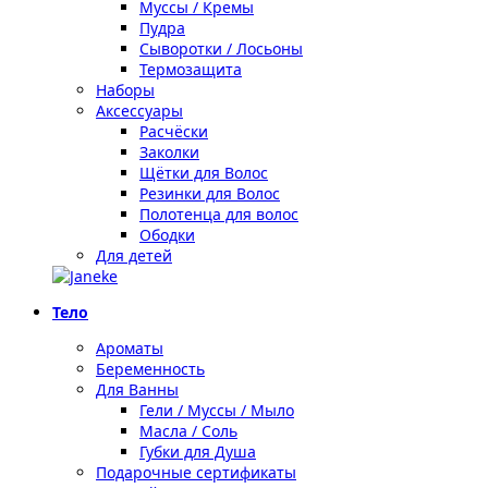
Муссы / Кремы
Пудра
Сыворотки / Лосьоны
Термозащита
Наборы
Аксессуары
Расчёски
Заколки
Щётки для Волос
Резинки для Волос
Полотенца для волос
Ободки
Для детей
Тело
Ароматы
Беременность
Для Ванны
Гели / Муссы / Мыло
Масла / Соль
Губки для Душа
Подарочные сертификаты