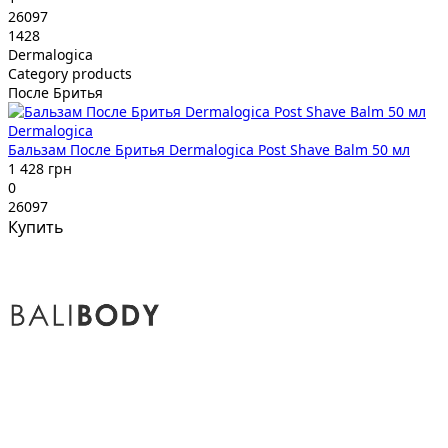
26097
1428
Dermalogica
Category products
После Бритья
Dermalogica
Бальзам После Бритья Dermalogica Post Shave Balm 50 мл
1 428 грн
0
26097
Купить