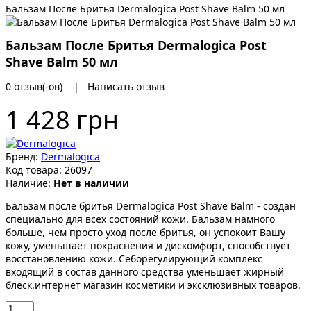
Бальзам После Бритья Dermalogica Post Shave Balm 50 мл
Бальзам После Бритья Dermalogica Post
Shave Balm 50 мл
0 отзыв(-ов)
|
Написать отзыв
1 428 грн
Бренд:
Dermalogica
Код товара:
26097
Наличие:
Нет в наличии
Бальзам после бритья Dermalogica Post Shave Balm - создан
специально для всех состояний кожи. Бальзам намного
больше, чем просто уход после бритья, он успокоит Вашу
кожу, уменьшает покраснения и дискомфорт, способствует
восстановлению кожи. Себорегулирующий комплекс
входящий в состав данного средства уменьшает жирный
блеск.интернет магазин косметики и эксклюзивных товаров.