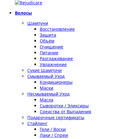
Волосы
Шампуни
Восстановление
Защита
Объём
Очищение
Питание
Разглаживание
Увлажнение
Сухие Шампуни
Смываемый Уход
Кондиционеры
Маски
Несмываемый Уход
Масла
Сыворотки / Эликсиры
Средства от Выпадения
Подарочные сертификаты
Стайлинг
Гели / Воски
Лаки / Спреи