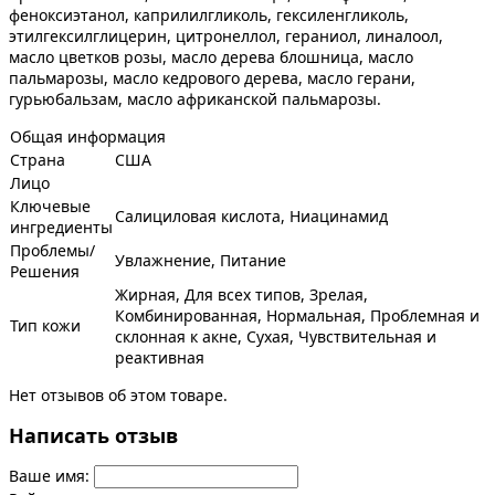
феноксиэтанол, каприлилгликоль, гексиленгликоль,
этилгексилглицерин, цитронеллол, гераниол, линалоол,
масло цветков розы, масло дерева блошница, масло
пальмарозы, масло кедрового дерева, масло герани,
гурьюбальзам, масло африканской пальмарозы.
Общая информация
Страна
США
Лицо
Ключевые
Салициловая кислота, Ниацинамид
ингредиенты
Проблемы/
Увлажнение, Питание
Решения
Жирная, Для всех типов, Зрелая,
Комбинированная, Нормальная, Проблемная и
Тип кожи
склонная к акне, Сухая, Чувствительная и
реактивная
Нет отзывов об этом товаре.
Написать отзыв
Ваше имя: