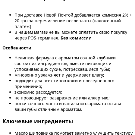
При доставке Новой Почтой добавляется комиссия 2% +
20 грн за перечисление послеплаты (наложенный
платёж)
В нашем магазине вы можете оплатить свою покупку
через POS-терминал.
Без комиссии
Особенности
Нелипкая формула с ароматом сочной клубники
состоит из ингредиентов, вместе питающих и
успокаивающих сухие, потрескавшиеся губы;
мгновенно увлажняет и удерживает влагу;
подходит для всех типов кожи и повседневного
применения;
экономно расходуется;
не провоцирует раздражение или аллергию;
нотки сочного манго и ванильного аромата оставят
ваши губы отличным ароматом.
Ключевые ингредиенты
Масло шиповника помогает заметно улучшить текстуру