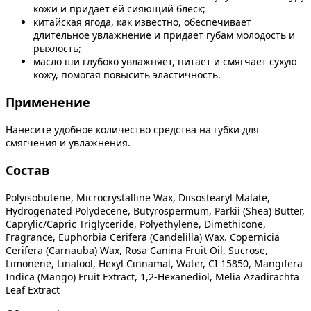
кожи и придает ей сияющий блеск;
китайская ягода, как известно, обеспечивает
длительное увлажнение и придает губам молодость и
рыхлость;
масло ши глубоко увлажняет, питает и смягчает сухую
кожу, помогая повысить эластичность.
Применение
Нанесите удобное количество средства на губки для
смягчения и увлажнения.
Состав
Polyisobutene, Microcrystalline Wax, Diisostearyl Malate,
Hydrogenated Polydecene, Butyrospermum, Parkii (Shea) Butter,
Caprylic/Capric Triglyceride, Polyethylene, Dimethicone,
Fragrance, Euphorbia Cerifera (Candelilla) Wax. Copernicia
Cerifera (Carnauba) Wax, Rosa Canina Fruit Oil, Sucrose,
Limonene, Linalool, Hexyl Cinnamal, Water, CI 15850, Mangifera
Indica (Mango) Fruit Extract, 1,2-Hexanediol, Melia Azadirachta
Leaf Extract