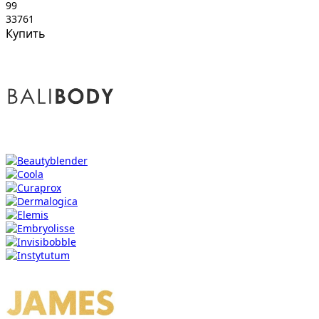
99
33761
Купить