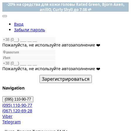
-20% на средства для кожи головы Rated Green, Bjorn Axen,
anillO, Curly Shyll до 7.08 🌱
Вход
Забыли пароль
Пожалуйста, не используйте автозаполнение ❤️
Пожалуйста, не используйте автозаполнение ❤️
Зарегистрироваться
Navigation
(095)
110-90-77
(095)
110-90-77
(067)
120-69-28
Viber
Telegram