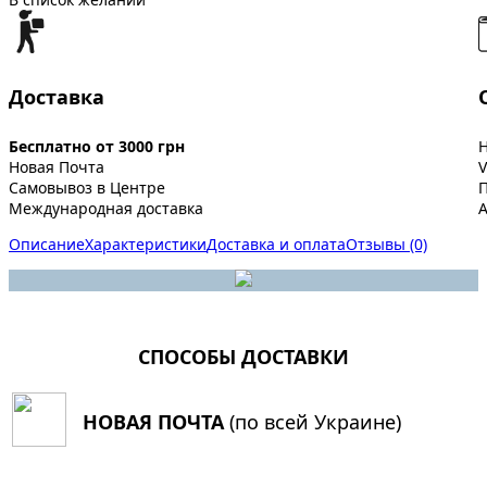
Доставка
Бесплатно от 3000 грн
Новая Почта
V
Самовывоз в Центре
Международная доставка
A
Описание
Характеристики
Доставка и оплата
Отзывы (0)
СПОСОБЫ ДОСТАВКИ
НОВАЯ ПОЧТА
(по всей Украине)