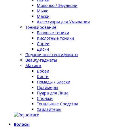
Молочко / Эмульсии
Мыло
Маски
Аксессуары для Умывания
Тонизирование
Базовые тоники
Кислотные тоники
Спреи
Диски
Подарочные сертификаты
Beauty-гаджеты
Макияж
Брови
Кисти
Помады / Блески
Праймеры
Пудра для Лица
Спонжи
Тональные Средства
Хайлайтеры
Волосы