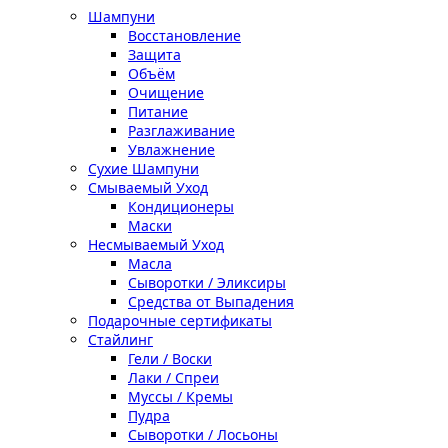
Шампуни
Восстановление
Защита
Объём
Очищение
Питание
Разглаживание
Увлажнение
Сухие Шампуни
Смываемый Уход
Кондиционеры
Маски
Несмываемый Уход
Масла
Сыворотки / Эликсиры
Средства от Выпадения
Подарочные сертификаты
Стайлинг
Гели / Воски
Лаки / Спреи
Муссы / Кремы
Пудра
Сыворотки / Лосьоны