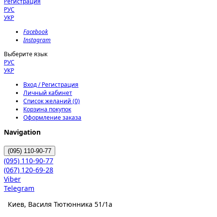
Регистрация
РУС
УКР
Facebook
Instagram
Выберите язык
РУС
УКР
Вход / Регистрация
Личный кабинет
Список желаний (0)
Корзина покупок
Оформление заказа
Navigation
(095)
110-90-77
(095)
110-90-77
(067)
120-69-28
Viber
Telegram
Киев, Василя Тютюнника 51/1а