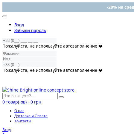
-20% на сред
Вход
Забыли пароль
Пожалуйста, не используйте автозаполнение ❤️
Пожалуйста, не используйте автозаполнение ❤️
0
товар(-ов)
-
0 грн
О нас
Доставка и Оплата
Контакты
Вход