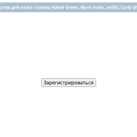
ства для кожи головы Rated Green, Bjorn Axen, anillO, Curly Shy
Зарегистрироваться