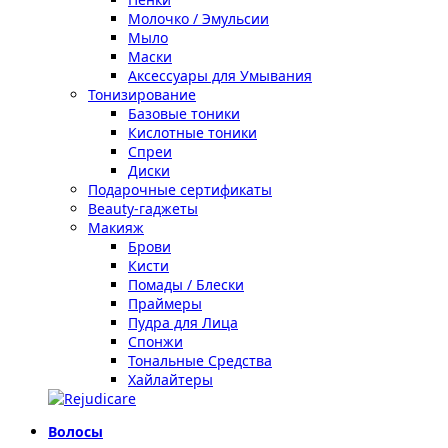
Молочко / Эмульсии
Мыло
Маски
Аксессуары для Умывания
Тонизирование
Базовые тоники
Кислотные тоники
Спреи
Диски
Подарочные сертификаты
Beauty-гаджеты
Макияж
Брови
Кисти
Помады / Блески
Праймеры
Пудра для Лица
Спонжи
Тональные Средства
Хайлайтеры
Волосы