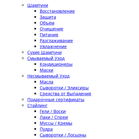
Шампуни
Восстановление
Защита
Объём
Очищение
Питание
Разглаживание
Увлажнение
Сухие Шампуни
Смываемый Уход
Кондиционеры
Маски
Несмываемый Уход
Масла
Сыворотки / Эликсиры
Средства от Выпадения
Подарочные сертификаты
Стайлинг
Гели / Воски
Лаки / Спреи
Муссы / Кремы
Пудра
Сыворотки / Лосьоны