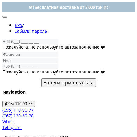
-25% на все наборы ELEMIS
Вход
Забыли пароль
Пожалуйста, не используйте автозаполнение ❤️
Пожалуйста, не используйте автозаполнение ❤️
Зарегистрироваться
Navigation
(095)
110-90-77
(095)
110-90-77
(067)
120-69-28
Viber
Telegram