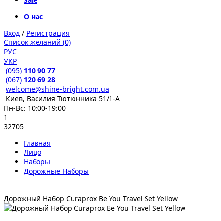
Sale
О нас
Вход
/
Регистрация
Список желаний (0)
РУС
УКР
(095)
110 90 77
(067)
120 69 28
welcome@shine-bright.com.ua
Киев, Василия Тютюнника 51/1-А
Пн-Вс: 10:00-19:00
1
32705
Главная
Лицо
Наборы
Дорожные Наборы
Дорожный Набор Curaprox Be You Travel Set Yellow