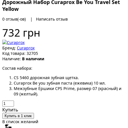
Дорожный Набор Curaprox Be You Travel Set
Yellow
0 отзыв(-ов)
|
Написать отзыв
732 грн
Бренд:
Curaprox
Код товара:
32705
Наличие:
В наличии
Состав набора:
CS 5460 дорожная зубная щетка.
Curaprox Be you зубная паста (ежевика) 10 мл.
Межзубные Ёршики CPS Prime, размер 07 (красный) и
09 (желтый).
Купить
Купить в 1 клик
В список желаний