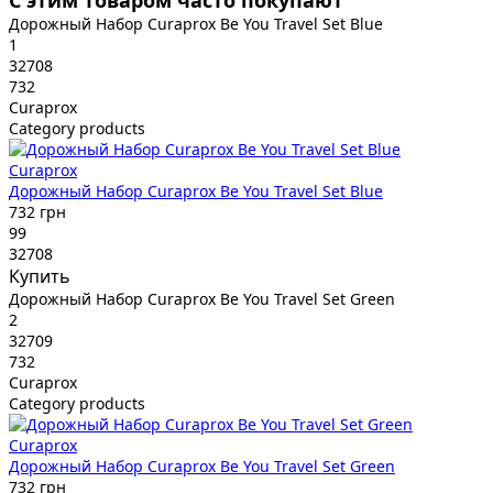
С этим товаром часто покупают
Дорожный Набор Curaprox Be You Travel Set Blue
1
32708
732
Curaprox
Category products
Curaprox
Дорожный Набор Curaprox Be You Travel Set Blue
732 грн
99
32708
Купить
Дорожный Набор Curaprox Be You Travel Set Green
2
32709
732
Curaprox
Category products
Curaprox
Дорожный Набор Curaprox Be You Travel Set Green
732 грн