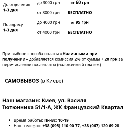
60
до 3000 грн
грн
от
До отделения
1-3 дня
от 3000 грн
БЕСПЛАТНО
до 4000 грн
95
грн
от
По адресу
1-3 дня
от 4000 грн
БЕСПЛАТНО
При выборе способа оплаты
«Наличными при
получении»
добавляется комиссия
2%
от суммы +
20 грн
за
перечисление послеплаты (наложенный платёж)
САМОВЫВОЗ
(в Киеве)
Наш магазин:
Киев, ул. Василя
Тютюнника 51/1-А, ЖК Французский Квартал
Время работы:
Пн-Вс: 10-19
Наш телефон:
+38 (095) 110 90 77, +38 (067) 120 69 28