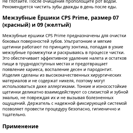
Не глотайте. После очищения прополощите рот водой.
Рекомендуется чистить зубы дважды в день после еды.
Межзубные Ёршики CPS Prime, размер 07
(красный) и 09 (желтый)
Межзубные ершики CPS Prime предназначены для очистки
боковых поверхностей зубов. Ультратонкие и мягкие
щетинки работают по принципу зонтика, попадая в узкие
межзубные промежутки и раскрываясь в процессе чистки.
Это обеспечивает эффективное удаление налета и остатков
пищи в труднодоступных местах и предотвращает
появление кариеса, воспаление десен и пародонтит.
Изделия сделаны из высококачественных хирургических
материалов и не содержат никеля, поэтому могут
использоваться даже аллергиками. Тонкие и износостойкие
щетинки деликатно взаимодействуют со слизистой и зубной
эмалью, не повреждая их и не вызывая болезненных
ощущений. Держатель с надежной фиксирующей системой
позволяет провести процедуру безопасно, гигиенично и
тщательно.
Применение