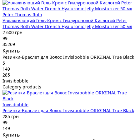
Peter Thomas Roth
Увлажняющий Гель-Крем с Гиалуроновой Кислотой Peter
Thomas Roth Water Drench Hyaluronic Jelly Moisturizer 50 мл
2 600 грн
99
35269
Купить
Резинки-Браслет для Волос Invisibobble ORIGINAL True Black
5
149
285
Invisibobble
Category products
Invisibobble
Резинки-Браслет для Волос Invisibobble ORIGINAL True Black
285 грн
99
149
Купить