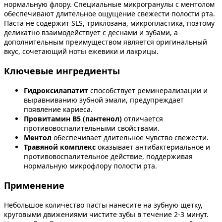
нормальную флору. Специальные микрогранулы с ментолом
обеспечивают длительное ощущение свежести полости рта.
Паста не содержит SLS, триклозана, микропластика, поэтому
деликатно взаимодействует с деснами и зубами, а
дополнительным преимуществом является оригинальный
вкус, сочетающий ноты ежевики и лакрицы.
Ключевые ингредиенты
Гидроксилапатит
способствует реминерализации и
выравниванию зубной эмали, предупреждает
появление кариеса.
Провитамин B5 (пантенол)
отличается
противовоспалительными свойствами.
Ментол
обеспечивает длительное чувство свежести.
Травяной комплекс
оказывает антибактериальное и
противовоспалительное действие, поддерживая
нормальную микрофлору полости рта.
Применение
Небольшое количество пасты нанесите на зубную щетку,
круговыми движениями чистите зубы в течение 2-3 минут.