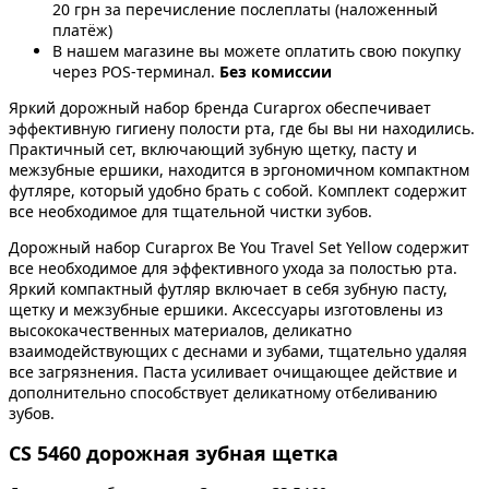
20 грн за перечисление послеплаты (наложенный
платёж)
В нашем магазине вы можете оплатить свою покупку
через POS-терминал.
Без комиссии
Яркий дорожный набор бренда Curaprox обеспечивает
эффективную гигиену полости рта, где бы вы ни находились.
Практичный сет, включающий зубную щетку, пасту и
межзубные ершики, находится в эргономичном компактном
футляре, который удобно брать с собой. Комплект содержит
все необходимое для тщательной чистки зубов.
Дорожный набор Curaprox Be You Travel Set Yellow содержит
все необходимое для эффективного ухода за полостью рта.
Яркий компактный футляр включает в себя зубную пасту,
щетку и межзубные ершики. Аксессуары изготовлены из
высококачественных материалов, деликатно
взаимодействующих с деснами и зубами, тщательно удаляя
все загрязнения. Паста усиливает очищающее действие и
дополнительно способствует деликатному отбеливанию
зубов.
CS 5460 дорожная зубная щетка