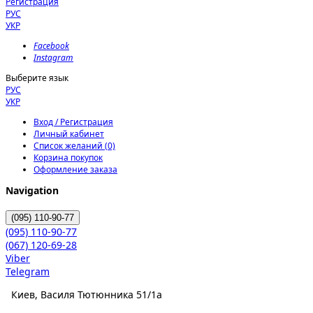
Регистрация
РУС
УКР
Facebook
Instagram
Выберите язык
РУС
УКР
Вход / Регистрация
Личный кабинет
Список желаний (0)
Корзина покупок
Оформление заказа
Navigation
(095)
110-90-77
(095)
110-90-77
(067)
120-69-28
Viber
Telegram
Киев, Василя Тютюнника 51/1а