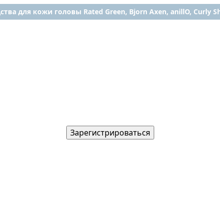
ства для кожи головы Rated Green, Bjorn Axen, anillO, Curly Shy
Зарегистрироваться