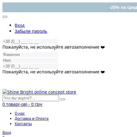
-20% на сред
Вход
Забыли пароль
Пожалуйста, не используйте автозаполнение ❤️
Пожалуйста, не используйте автозаполнение ❤️
0
товар(-ов)
-
0 грн
О нас
Доставка и Оплата
Контакты
Вход