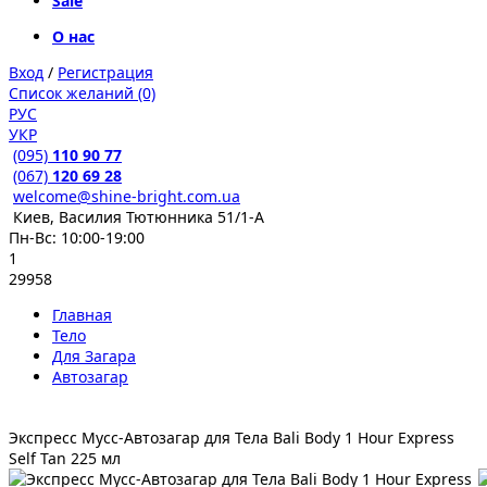
Sale
О нас
Вход
/
Регистрация
Список желаний (0)
РУС
УКР
(095)
110 90 77
(067)
120 69 28
welcome@shine-bright.com.ua
Киев, Василия Тютюнника 51/1-А
Пн-Вс: 10:00-19:00
1
29958
Главная
Тело
Для Загара
Автозагар
Экспресс Мусс-Автозагар для Тела Bali Body 1 Hour Express
Self Tan 225 мл