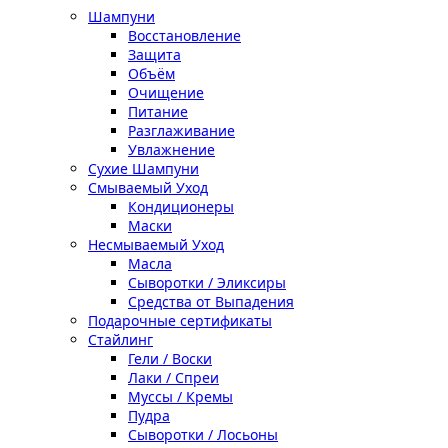
Шампуни
Восстановление
Защита
Объём
Очищение
Питание
Разглаживание
Увлажнение
Сухие Шампуни
Смываемый Уход
Кондиционеры
Маски
Несмываемый Уход
Масла
Сыворотки / Эликсиры
Средства от Выпадения
Подарочные сертификаты
Стайлинг
Гели / Воски
Лаки / Спреи
Муссы / Кремы
Пудра
Сыворотки / Лосьоны