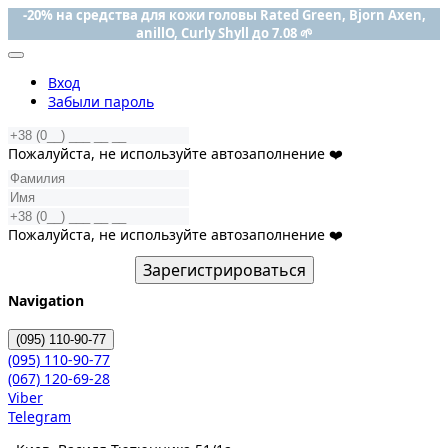
-20% на средства для кожи головы Rated Green, Bjorn Axen,
anillO, Curly Shyll до 7.08 🌱
Вход
Забыли пароль
Пожалуйста, не используйте автозаполнение ❤️
Пожалуйста, не используйте автозаполнение ❤️
Зарегистрироваться
Navigation
(095)
110-90-77
(095)
110-90-77
(067)
120-69-28
Viber
Telegram