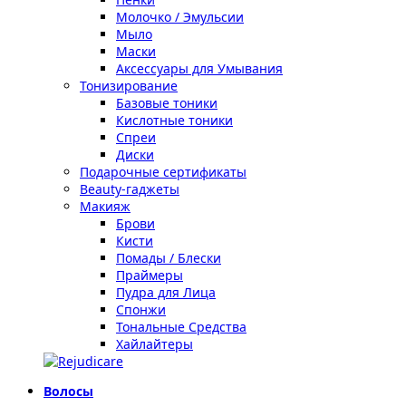
Молочко / Эмульсии
Мыло
Маски
Аксессуары для Умывания
Тонизирование
Базовые тоники
Кислотные тоники
Спреи
Диски
Подарочные сертификаты
Beauty-гаджеты
Макияж
Брови
Кисти
Помады / Блески
Праймеры
Пудра для Лица
Спонжи
Тональные Средства
Хайлайтеры
Волосы