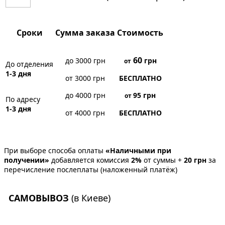
Сроки
Сумма заказа
Стоимость
60
до 3000 грн
грн
от
До отделения
1-3 дня
от 3000 грн
БЕСПЛАТНО
до 4000 грн
95
грн
от
По адресу
1-3 дня
от 4000 грн
БЕСПЛАТНО
При выборе способа оплаты
«Наличными при
получении»
добавляется комиссия
2%
от суммы +
20 грн
за
перечисление послеплаты (наложенный платёж)
САМОВЫВОЗ
(в Киеве)