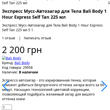
Экспресс Мусс-Автозагар для Тела Bali Body 1
Hour Express Self Tan 225 мл
Экспресс Мусс-Автозагар для Тела Bali Body 1 Hour Express
Self Tan 225 мл
5
1
1
отзыв
|
Написать отзыв
2 200 грн
Бренд:
Bali Body
Код товара:
29958
Наличие:
В наличии
Эспрессо автозагар - это аэрированная пенка, которая
поможет добиться безупречного оттенка загара всего за 60
минут. Насыщен технологией цветовой коррекции,
позволяющей подобрать желаемый загар для вашего
оттенка кожи.