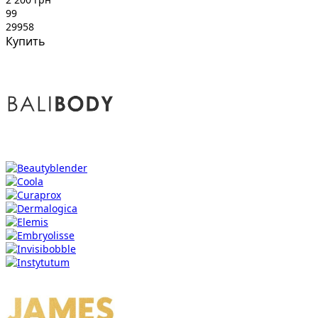
99
29958
Купить