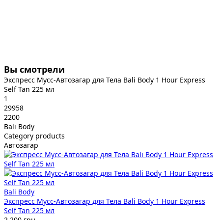
Вы смотрели
Экспресс Мусс-Автозагар для Тела Bali Body 1 Hour Express
Self Tan 225 мл
1
29958
2200
Bali Body
Category products
Автозагар
Bali Body
Экспресс Мусс-Автозагар для Тела Bali Body 1 Hour Express
Self Tan 225 мл
2 200 грн