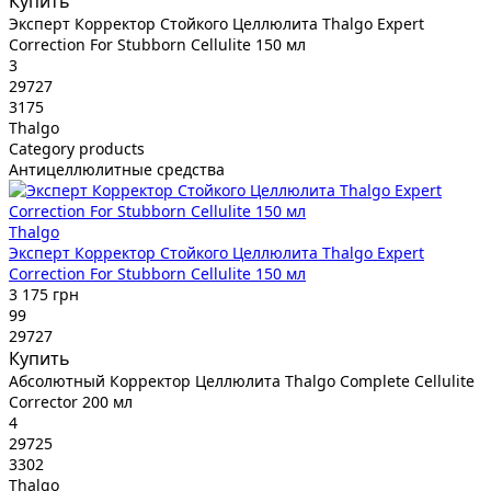
Купить
Эксперт Корректор Стойкого Целлюлита Thalgo Expert
Correction For Stubborn Cellulite 150 мл
3
29727
3175
Thalgo
Category products
Антицеллюлитные средства
Thalgo
Эксперт Корректор Стойкого Целлюлита Thalgo Expert
Correction For Stubborn Cellulite 150 мл
3 175 грн
99
29727
Купить
Абсолютный Корректор Целлюлита Thalgo Complete Cellulite
Corrector 200 мл
4
29725
3302
Thalgo