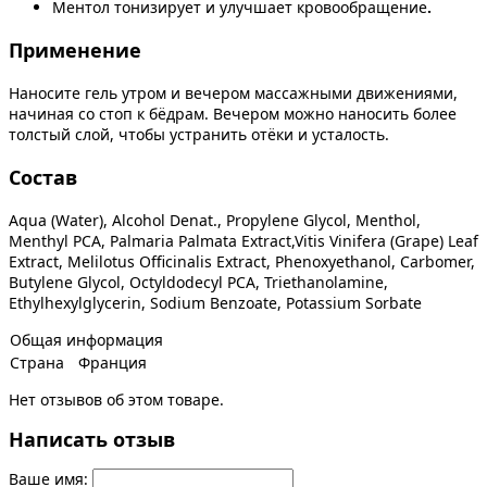
Ментол тонизирует и улучшает кровообращение
.
Применение
Наносите гель утром и вечером массажными движениями,
начиная со стоп к бёдрам. Вечером можно наносить более
толстый слой, чтобы устранить отёки и усталость.
Состав
Aqua (Water), Alcohol Denat., Propylene Glycol, Menthol,
Menthyl PCA, Palmaria Palmata Extract,Vitis Vinifera (Grape) Leaf
Extract, Melilotus Officinalis Extract, Phenoxyethanol, Carbomer,
Butylene Glycol, Octyldodecyl PCA, Triethanolamine,
Ethylhexylglycerin, Sodium Benzoate, Potassium Sorbate
Общая информация
Страна
Франция
Нет отзывов об этом товаре.
Написать отзыв
Ваше имя: