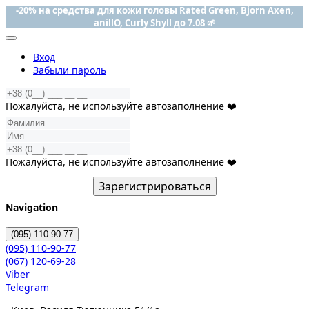
-20% на средства для кожи головы Rated Green, Bjorn Axen,
anillO, Curly Shyll до 7.08 🌱
Вход
Забыли пароль
Пожалуйста, не используйте автозаполнение ❤️
Пожалуйста, не используйте автозаполнение ❤️
Зарегистрироваться
Navigation
(095)
110-90-77
(095)
110-90-77
(067)
120-69-28
Viber
Telegram