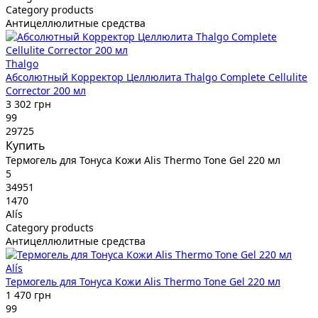
Category products
Антицеллюлитные средства
Thalgo
Абсолютный Корректор Целлюлита Thalgo Complete Cellulite
Corrector 200 мл
3 302 грн
99
29725
Купить
Термогель для Тонуса Кожи Alis Thermo Tone Gel 220 мл
5
34951
1470
Alís
Category products
Антицеллюлитные средства
Alís
Термогель для Тонуса Кожи Alis Thermo Tone Gel 220 мл
1 470 грн
99