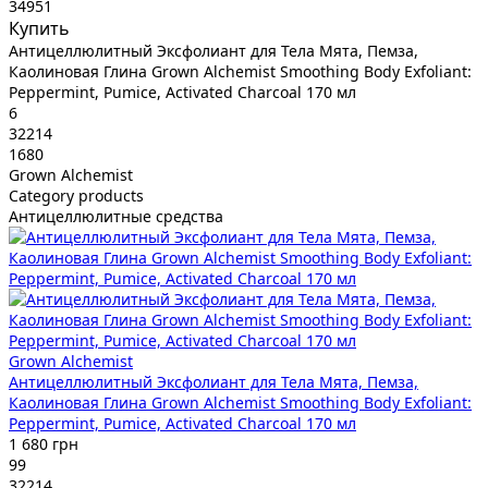
34951
Купить
Антицеллюлитный Эксфолиант для Тела Мята, Пемза,
Каолиновая Глина Grown Alchemist Smoothing Body Exfoliant:
Peppermint, Pumice, Activated Charcoal 170 мл
6
32214
1680
Grown Alchemist
Category products
Антицеллюлитные средства
Grown Alchemist
Антицеллюлитный Эксфолиант для Тела Мята, Пемза,
Каолиновая Глина Grown Alchemist Smoothing Body Exfoliant:
Peppermint, Pumice, Activated Charcoal 170 мл
1 680 грн
99
32214