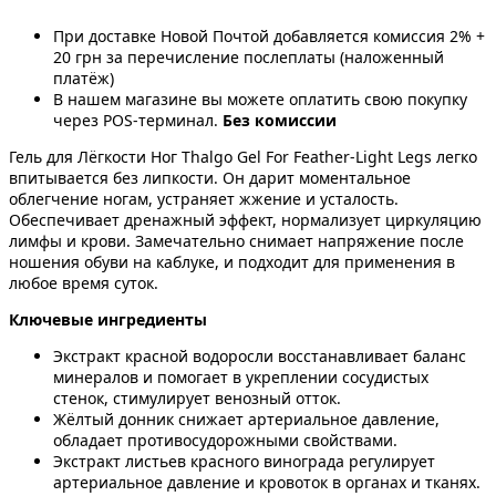
При доставке Новой Почтой добавляется комиссия 2% +
20 грн за перечисление послеплаты (наложенный
платёж)
В нашем магазине вы можете оплатить свою покупку
через POS-терминал.
Без комиссии
Гель для Лёгкости Ног Thalgo Gel For Feather-Light Legs легко
впитывается без липкости. Он дарит моментальное
облегчение ногам, устраняет жжение и усталость.
Обеспечивает дренажный эффект, нормализует циркуляцию
лимфы и крови. Замечательно снимает напряжение после
ношения обуви на каблуке, и подходит для применения в
любое время суток.
Ключевые ингредиенты
Экстракт красной водоросли восстанавливает баланс
минералов и помогает в укреплении сосудистых
стенок, стимулирует венозный отток.
Жёлтый донник снижает артериальное давление,
обладает противосудорожными свойствами.
Экстракт листьев красного винограда регулирует
артериальное давление и кровоток в органах и тканях.