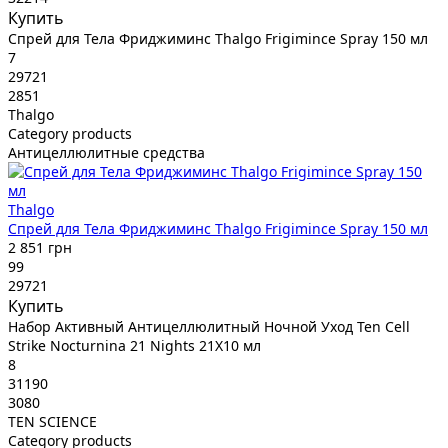
Купить
Спрей для Тела Фриджиминс Thalgo Frigimince Spray 150 мл
7
29721
2851
Thalgo
Category products
Антицеллюлитные средства
Thalgo
Спрей для Тела Фриджиминс Thalgo Frigimince Spray 150 мл
2 851 грн
99
29721
Купить
Набор Активный Антицеллюлитный Ночной Уход Ten Cell
Strike Nocturnina 21 Nights 21X10 мл
8
31190
3080
TEN SCIENCE
Category products