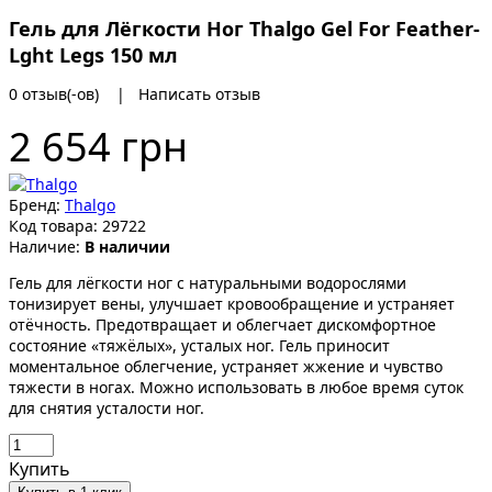
Гель для Лёгкости Ног Thalgo Gel For Feather-
Lght Legs 150 мл
0 отзыв(-ов)
|
Написать отзыв
2 654 грн
Бренд:
Thalgo
Код товара:
29722
Наличие:
В наличии
Гель для лёгкости ног с натуральными водорослями
тонизирует вены, улучшает кровообращение и устраняет
отёчность. Предотвращает и облегчает дискомфортное
состояние «тяжёлых», усталых ног. Гель приносит
моментальное облегчение, устраняет жжение и чувство
тяжести в ногах. Можно использовать в любое время суток
для снятия усталости ног.
Купить