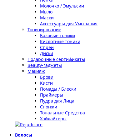
Молочко / Эмульсии
Мыло
Маски
Аксессуары для Умывания
Тонизирование
Базовые тоники
Кислотные тоники
Спреи
Диски
Подарочные сертификаты
Beauty-гаджеты
Макияж
Брови
Кисти
Помады / Блески
Праймеры
Пудра для Лица
Спонжи
Тональные Средства
Хайлайтеры
Волосы