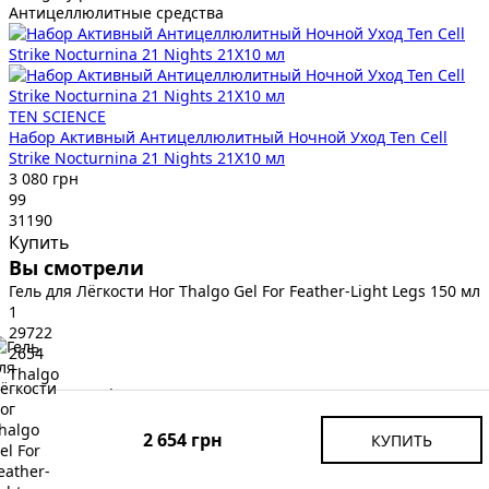
Антицеллюлитные средства
TEN SCIENCE
Набор Активный Антицеллюлитный Ночной Уход Ten Cell
Strike Nocturnina 21 Nights 21X10 мл
3 080 грн
99
31190
Купить
Вы смотрели
Гель для Лёгкости Ног Thalgo Gel For Feather-Light Legs 150 мл
1
29722
2654
Thalgo
Category products
Антицеллюлитные средства
2 654 грн
КУПИТЬ
Thalgo