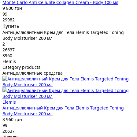
Monte Carlo Anti Cellulite Collagen Cream - Body 100 мл
9 800 грн
99
29982
Купить
Антицеллюлитный Крем для Тела Elemis Targeted Toning
Body Moisturiser 200 мл
2
26637
3960
Elemis
Category products
Антицеллюлитные средства
Elemis
Антицеллюлитный Крем для Тела Elemis Targeted Toning
Body Moisturiser 200 мл
3 960 грн
99
26637