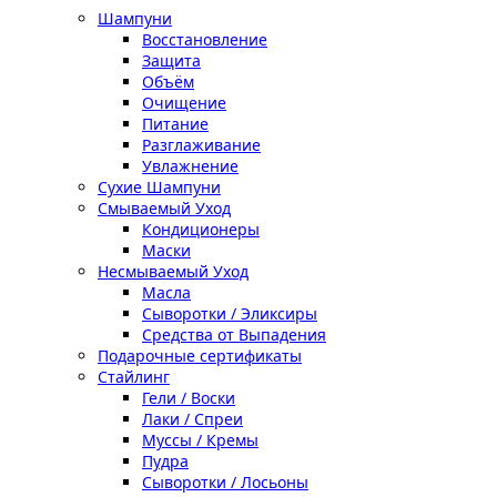
Шампуни
Восстановление
Защита
Объём
Очищение
Питание
Разглаживание
Увлажнение
Сухие Шампуни
Смываемый Уход
Кондиционеры
Маски
Несмываемый Уход
Масла
Сыворотки / Эликсиры
Средства от Выпадения
Подарочные сертификаты
Стайлинг
Гели / Воски
Лаки / Спреи
Муссы / Кремы
Пудра
Сыворотки / Лосьоны