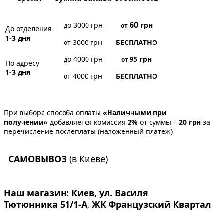
60
до 3000 грн
грн
от
До отделения
1-3 дня
от 3000 грн
БЕСПЛАТНО
до 4000 грн
95
грн
от
По адресу
1-3 дня
от 4000 грн
БЕСПЛАТНО
При выборе способа оплаты
«Наличными при
получении»
добавляется комиссия
2%
от суммы +
20 грн
за
перечисление послеплаты (наложенный платёж)
САМОВЫВОЗ
(в Киеве)
Наш магазин:
Киев, ул. Василя
Тютюнника 51/1-А, ЖК Французский Квартал