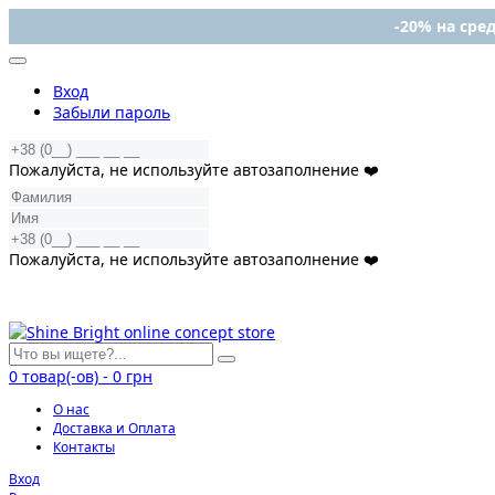
-20% на сред
Вход
Забыли пароль
Пожалуйста, не используйте автозаполнение ❤️
Пожалуйста, не используйте автозаполнение ❤️
0
товар(-ов)
-
0 грн
О нас
Доставка и Оплата
Контакты
Вход