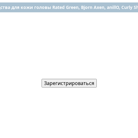
ства для кожи головы Rated Green, Bjorn Axen, anillO, Curly Shy
Зарегистрироваться