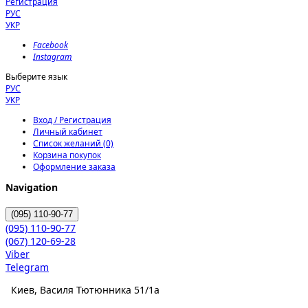
Регистрация
РУС
УКР
Facebook
Instagram
Выберите язык
РУС
УКР
Вход / Регистрация
Личный кабинет
Список желаний (0)
Корзина покупок
Оформление заказа
Navigation
(095)
110-90-77
(095)
110-90-77
(067)
120-69-28
Viber
Telegram
Киев, Василя Тютюнника 51/1а