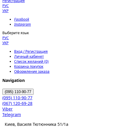
Регистрация
РУС
УКР
Facebook
Instagram
Выберите язык
РУС
УКР
Вход / Регистрация
Личный кабинет
Список желаний (0)
Корзина покупок
Оформление заказа
Navigation
(095)
110-90-77
(095)
110-90-77
(067)
120-69-28
Viber
Telegram
Киев, Василя Тютюнника 51/1а