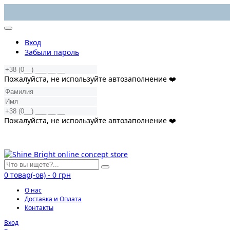
Вход
Забыли пароль
Пожалуйста, не используйте автозаполнение ❤️
Пожалуйста, не используйте автозаполнение ❤️
0
товар(-ов)
-
0 грн
О нас
Доставка и Оплата
Контакты
Вход