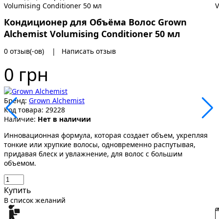
Кондиционер для Объёма Волос Grown
Alchemist Volumising Conditioner 50 мл
0 отзыв(-ов)
|
Написать отзыв
0 грн
Бренд:
Grown Alchemist
Код товара:
29228
Наличие:
Нет в наличии
Инновационная формула, которая создает объем, укрепляя
тонкие или хрупкие волосы, одновременно распутывая,
придавая блеск и увлажнение, для волос с большим
объемом.
Купить
В список желаний