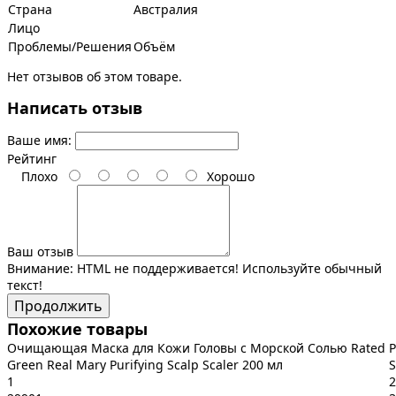
Страна
Австралия
Лицо
Проблемы/Решения
Объём
Нет отзывов об этом товаре.
Написать отзыв
Ваше имя:
Рейтинг
Плохо
Хорошо
Ваш отзыв
Внимание:
HTML не поддерживается! Используйте обычный
текст!
Продолжить
Похожие товары
Очищающая Маска для Кожи Головы с Морской Солью Rated
Р
Green Real Mary Purifying Scalp Scaler 200 мл
S
1
2