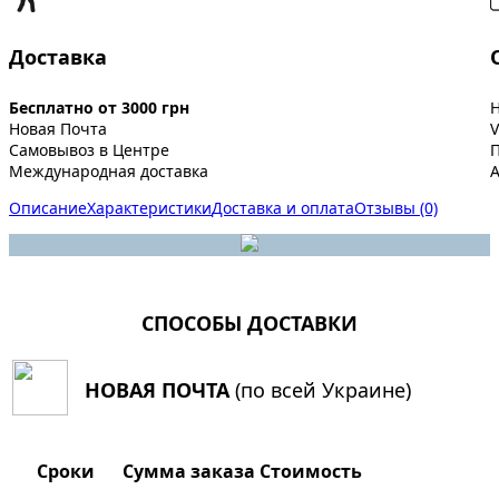
Доставка
Бесплатно от 3000 грн
Новая Почта
V
Самовывоз в Центре
Международная доставка
A
Описание
Характеристики
Доставка и оплата
Отзывы (0)
СПОСОБЫ ДОСТАВКИ
НОВАЯ ПОЧТА
(по всей Украине)
Сроки
Сумма заказа
Стоимость