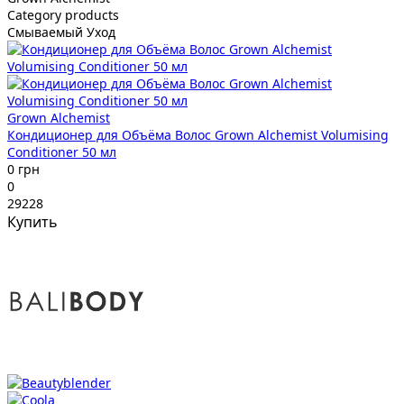
Category products
Смываемый Уход
Grown Alchemist
Кондиционер для Объёма Волос Grown Alchemist Volumising
Conditioner 50 мл
0 грн
0
29228
Купить