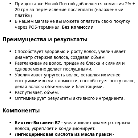
При доставке Новой Почтой добавляется комиссия 2% +
20 грн за перечисление послеплаты (наложенный
платёж)
В нашем магазине вы можете оплатить свою покупку
через POS-терминал.
Без комиссии
Преимущества и результаты
Способствует здоровью и росту волос, увеличивает
диаметр стержня волоса, создавая объем.
Разглаживание волос, придание блеска и сияния и
одновременно делает послушными.
Увеличивает упругость волос, оставляя их менее
восприимчивыми к ломкости, способствует росту волос,
делая волосы объемными и блестящими.
Распутывает, объем.
Оптимизирует результаты активного ингредиента.
Компоненты
Биотин-Витамин В7
- увеличивает диаметр стержня
волоса, укрепляет и кондиционирует.
Лигноцериновая кислота из масла пракси
-