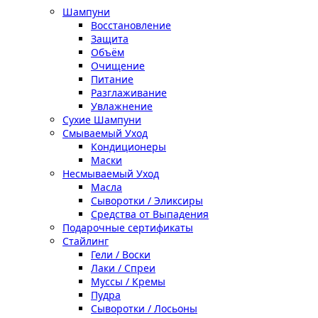
Шампуни
Восстановление
Защита
Объём
Очищение
Питание
Разглаживание
Увлажнение
Сухие Шампуни
Смываемый Уход
Кондиционеры
Маски
Несмываемый Уход
Масла
Сыворотки / Эликсиры
Средства от Выпадения
Подарочные сертификаты
Стайлинг
Гели / Воски
Лаки / Спреи
Муссы / Кремы
Пудра
Сыворотки / Лосьоны