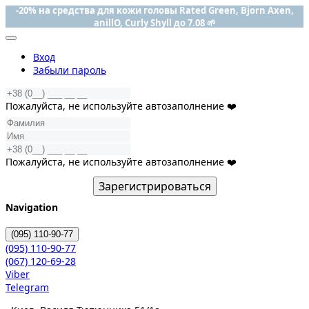
-20% на средства для кожи головы Rated Green, Bjorn Axen,
anillO, Curly Shyll до 7.08 🌱
Вход
Забыли пароль
Пожалуйста, не используйте автозаполнение ❤️
Пожалуйста, не используйте автозаполнение ❤️
Зарегистрироваться
Navigation
(095)
110-90-77
(095)
110-90-77
(067)
120-69-28
Viber
Telegram