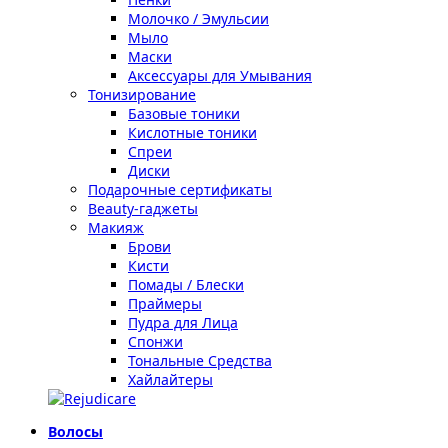
Молочко / Эмульсии
Мыло
Маски
Аксессуары для Умывания
Тонизирование
Базовые тоники
Кислотные тоники
Спреи
Диски
Подарочные сертификаты
Beauty-гаджеты
Макияж
Брови
Кисти
Помады / Блески
Праймеры
Пудра для Лица
Спонжи
Тональные Средства
Хайлайтеры
Волосы