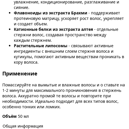
увлажнение, кондиционирование, разглаживание и
сияние.
Флавоноиды из экстракта Брахми
- поддерживает
протеиновую матрицу, ускоряет рост волос, укрепляет
и создает объем.
Катионные белки из экстракта алтея
- отдельные
стержни волос, создавая пространство между
каждым стержнем.
Растительные липосомы
- связывают активные
ингредиенты с внешним слоем стержня волоса и
кутикулы, помогают активным веществам проникать в
кору волоса.
Применение
Помассируйте на вымытые и влажные волосы и о ставьте на
1-2 минуты для максимального проникновения в стержень
волоса. Аккуратно промой те волосы и повторите при
необходимости. Идеально подходит для всех типов волос,
особенно тонких или ломких.
Объём
50 мл
Общая информация