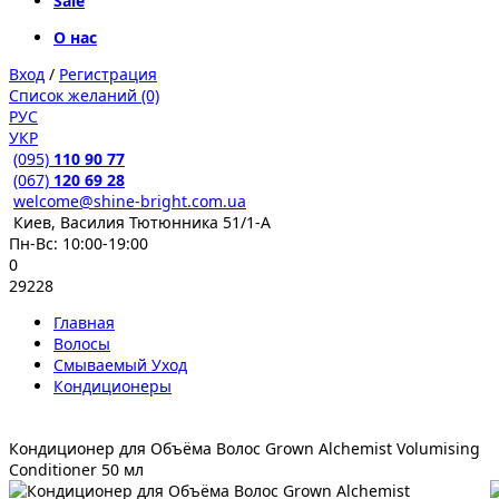
Sale
О нас
Вход
/
Регистрация
Список желаний (0)
РУС
УКР
(095)
110 90 77
(067)
120 69 28
welcome@shine-bright.com.ua
Киев, Василия Тютюнника 51/1-А
Пн-Вс: 10:00-19:00
0
29228
Главная
Волосы
Смываемый Уход
Кондиционеры
Кондиционер для Объёма Волос Grown Alchemist Volumising
Conditioner 50 мл