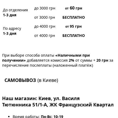
60
до 3000 грн
грн
от
До отделения
1-3 дня
от 3000 грн
БЕСПЛАТНО
до 4000 грн
95
грн
от
По адресу
1-3 дня
от 4000 грн
БЕСПЛАТНО
При выборе способа оплаты
«Наличными при
получении»
добавляется комиссия
2%
от суммы +
20 грн
за
перечисление послеплаты (наложенный платёж)
САМОВЫВОЗ
(в Киеве)
Наш магазин:
Киев, ул. Василя
Тютюнника 51/1-А, ЖК Французский Квартал
Время работы:
Пн-Вс: 10-19